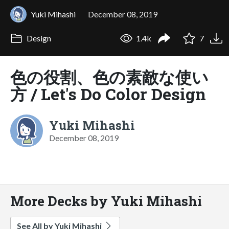
Yuki Mihashi
December 08, 2019
Design
1.4k
7
色の役割、色の素敵な使い
方 / Let's Do Color Design
Yuki Mihashi
December 08, 2019
More Decks by Yuki Mihashi
See All by Yuki Mihashi