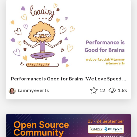
Performance Is Good for Brains [We Love Speed 2024]
tammyeverts
12
1.8k