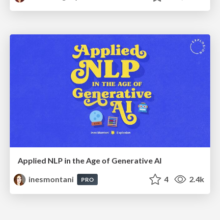
Applied NLP in the Age of Generative AI
inesmontani
4
2.4k
PRO