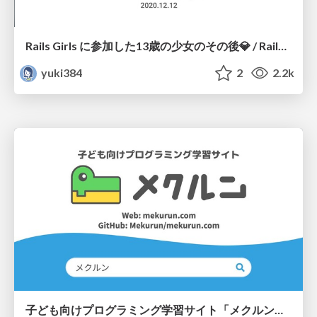
Rails Girls に参加した13歳の少女のその後💎 / Rails Girls Gathering Japan
yuki384
2
2.2k
子ども向けプログラミング学習サイト「メクルン」/geekten