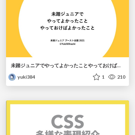
未踏ジュニアでやってよかったことやっておけばよかったこと / mitou jr 2021 boost
yuki384
1
210