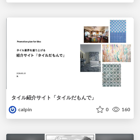
タイル紹介サイト「タイルだもんで」
calpin
0
160