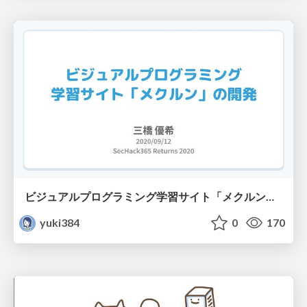
ビジュアルプログラミング学習サイト「メクルン」の開発 / SecHack365 Returns 2020
yuki384
0
170