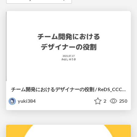
チーム開発におけるデザイナーの役割 / ReDS_CCC_LT
yuki384
2
250