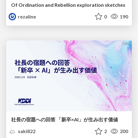
Of Ordination and Rebellion exploration sketches
rezaline
0
190
社長の宿題への回答 「新卒×AI」が生み出す価値
saki822
2
200