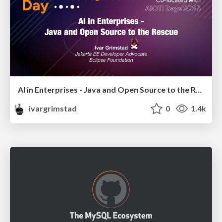
AI in Enterprises - Java and Open Source to the Rescue
ivargrimstad
0
1.4k