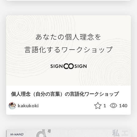
個人理念（自分の言葉）の言語化ワークショップ
kakukoki
1
140