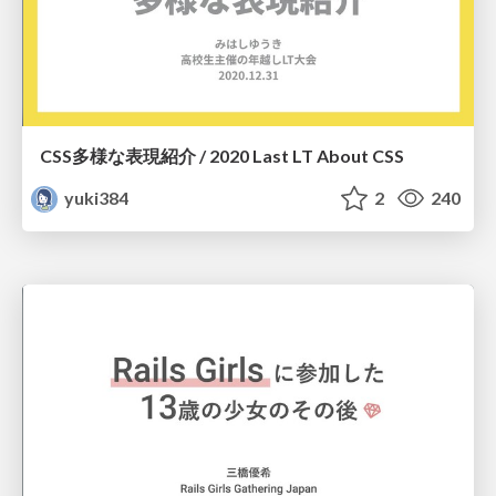
CSS多様な表現紹介 / 2020 Last LT About CSS
yuki384
2
240