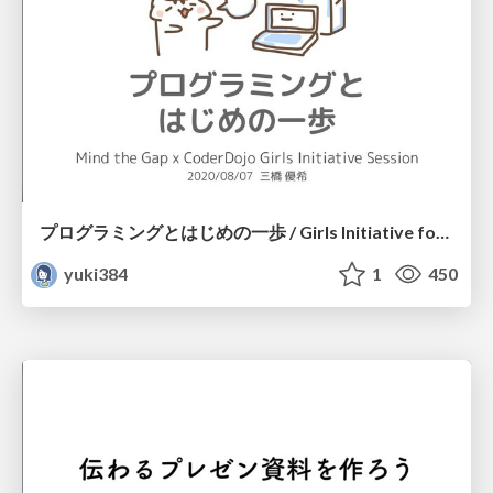
プログラミングとはじめの一歩 / Girls Initiative for CoderDojo
yuki384
1
450