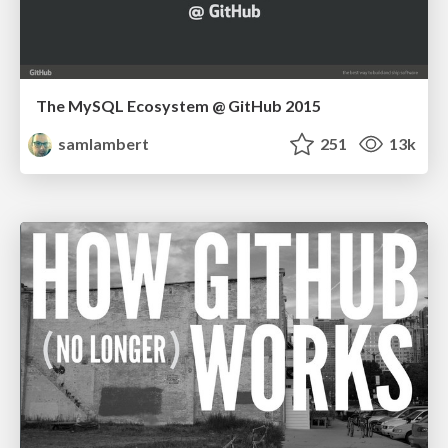
The MySQL Ecosystem @ GitHub 2015
samlambert
251
13k