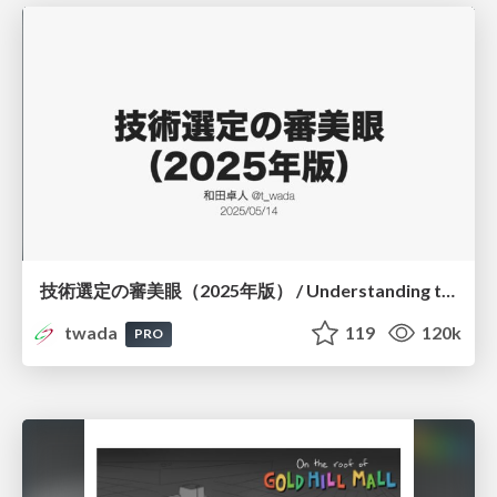
技術選定の審美眼（2025年版） / Understanding the Spiral of Technologies 2025 edition
twada
119
120k
PRO