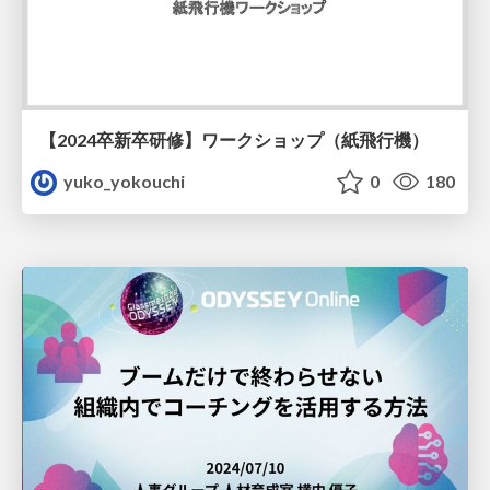
【2024卒新卒研修】ワークショップ（紙飛行機）
yuko_yokouchi
0
180