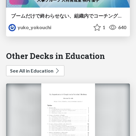
ブームだけで終わらせない、組織内でコーチングを活用する方法/How to Use Coaching in Your Organization Without It Being Just a Fad
yuko_yokouchi
1
640
Other Decks in Education
See All in Education