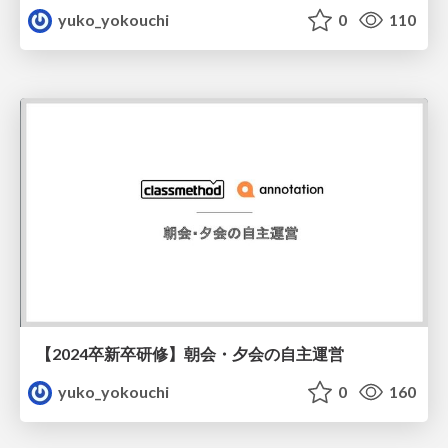
yuko_yokouchi
0
110
【2024卒新卒研修】朝会・夕会の自主運営
yuko_yokouchi
0
160