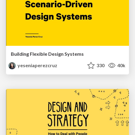
Building Flexible Design Systems
yeseniaperezcruz
330
40k