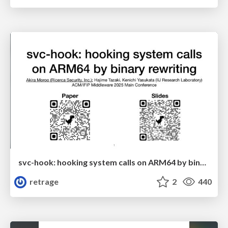
svc-hook: hooking system calls on ARM64 by binary rewriting
retrage
2
440