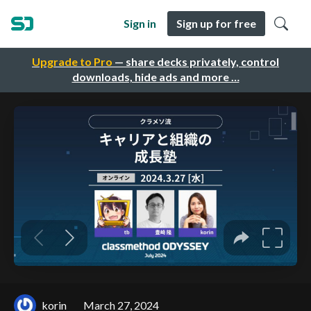
Sign in
Sign up for free
Upgrade to Pro
— share decks privately, control
downloads, hide ads and more …
korin
March 27, 2024