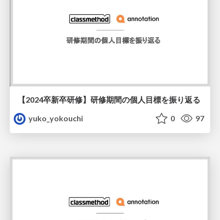
【2024卒新卒研修】研修期間の個人目標を振り返る
yuko_yokouchi
0
97