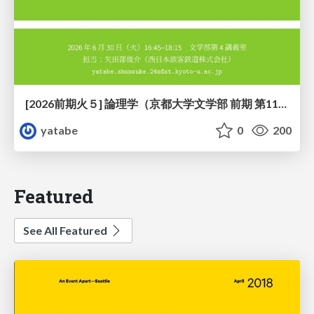
[2026前期火５] 論理学（京都大学文学部 前期 第11回）「ハーモニー：三層モデルと保存拡大」
yatabe
0
200
Featured
See All Featured