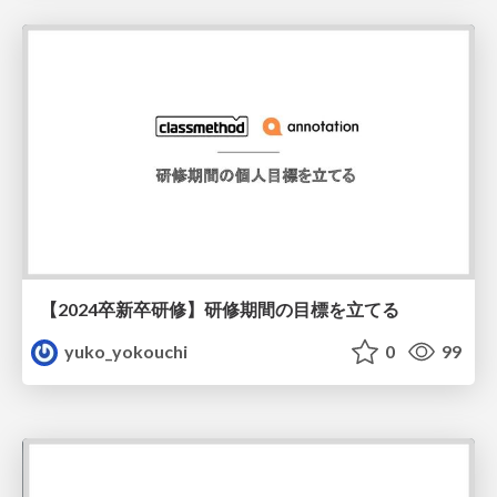
【2024卒新卒研修】研修期間の目標を立てる
yuko_yokouchi
0
99