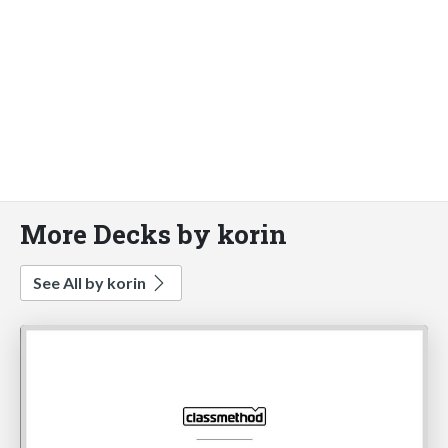
More Decks by korin
See All by korin