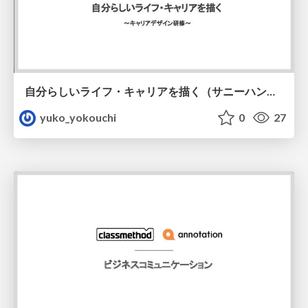
自分らしいライフ・キャリアを描く（サニーハンセンの4つのL）/carrier-4L
yuko_yokouchi
0
27