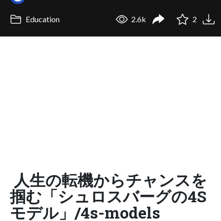
Education
2.6k
2
人生の転機からチャンスを
掴む「シュロスバーグの4S
モデル」/4s-models