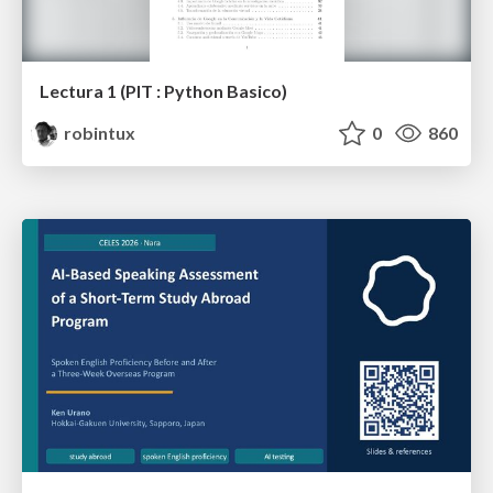
Lectura 1 (PIT : Python Basico)
robintux
0
860