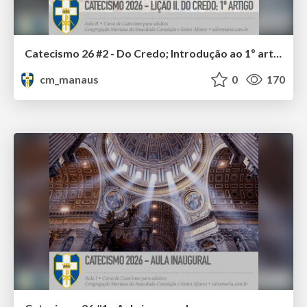
Catecismo 26 #2 - Do Credo; Introdução ao 1º artigo
cm_manaus
0
170