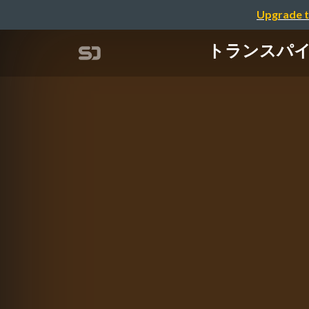
Upgrade t
トランスパイラ