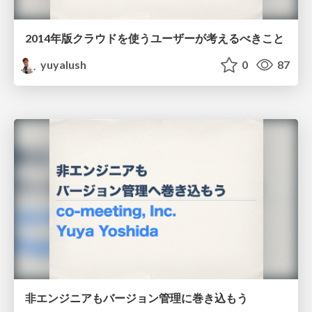
2014年版クラウドを使うユーザーが考えるべきこと
yuyalush
0
87
非エンジニアもバージョン管理に巻き込もう