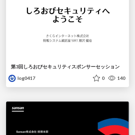
第3回しろおびセキュリティスポンサーセッション
log0417
0
140