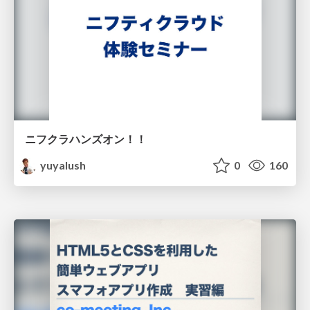
ニフクラハンズオン！！
yuyalush
0
160