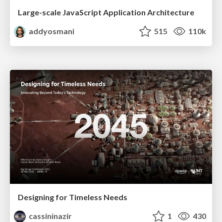
Large-scale JavaScript Application Architecture
addyosmani
515
110k
Designing for Timeless Needs
cassininazir
1
430