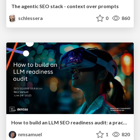
The agentic SEO stack - context over prompts
schlessera
0
860
How to build an LLM SEO readiness audit: a practical framework
nmsamuel
1
820