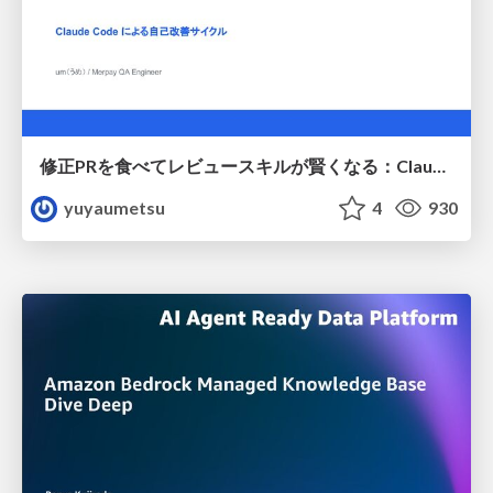
修正PRを食べてレビュースキルが賢くなる：Claude Codeによる自己改善サイクル
yuyaumetsu
4
930