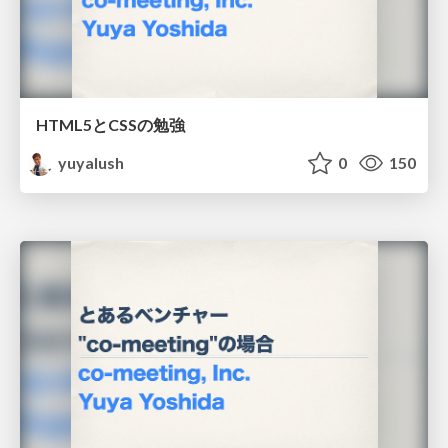
HTML5とCSSの勉強
yuyalush
0
150