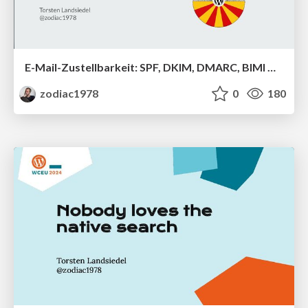
E-Mail-Zustellbarkeit: SPF, DKIM, DMARC, BIMI & Co.
zodiac1978
0
180