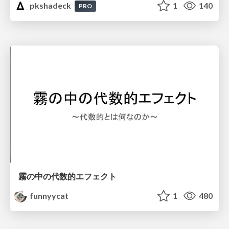
pkshadeck
1
140
PRO
霧の中の代数的エフェクト
funnyycat
1
480