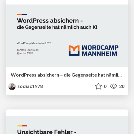
WordPress absichern – die Gegenseite hat nämlich auch KI
zodiac1978
0
20