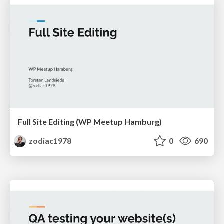
Full Site Editing (WP Meetup Hamburg)
zodiac1978
0
690