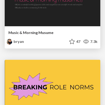
Music & Morning Musume
bryan
47
7.3k