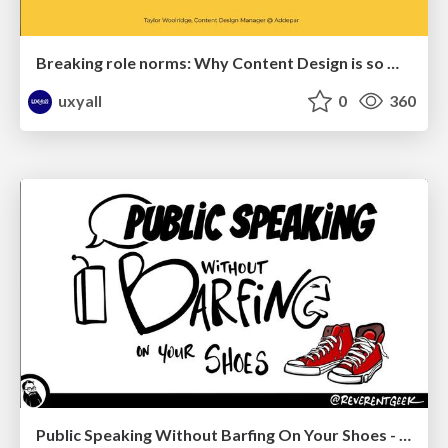
Breaking role norms: Why Content Design is so much more than writing copy - Taylor Woolridge
uxyall
0
360
Public Speaking Without Barfing On Your Shoes - THAT 2023