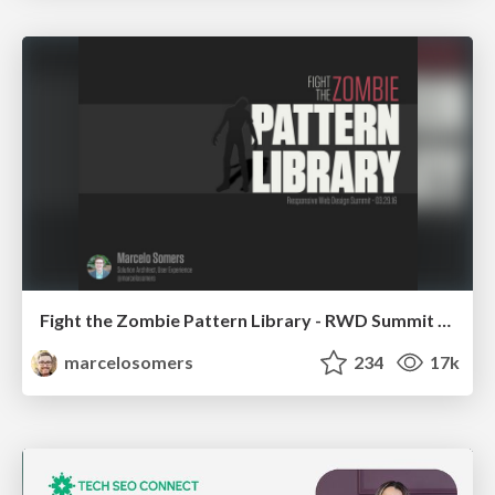
Fight the Zombie Pattern Library - RWD Summit 2016
marcelosomers
234
17k