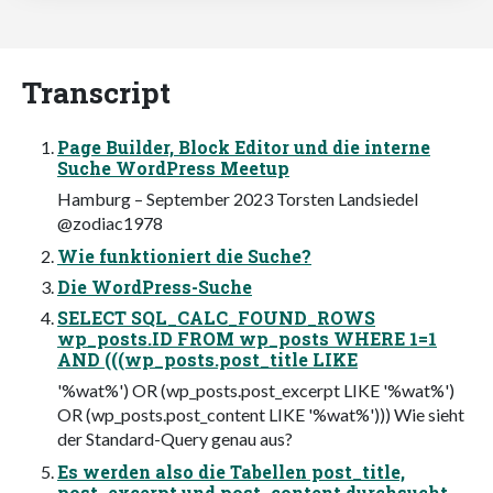
Transcript
Page Builder, Block Editor und die interne
Suche WordPress Meetup
Hamburg – September 2023 Torsten Landsiedel
@zodiac1978
Wie funktioniert die Suche?
Die WordPress-Suche
SELECT SQL_CALC_FOUND_ROWS
wp_posts.ID FROM wp_posts WHERE 1=1
AND (((wp_posts.post_title LIKE
'%wat%') OR (wp_posts.post_excerpt LIKE '%wat%')
OR (wp_posts.post_content LIKE '%wat%'))) Wie sieht
der Standard-Query genau aus?
Es werden also die Tabellen post_title,
post_excerpt und post_content durchsucht.