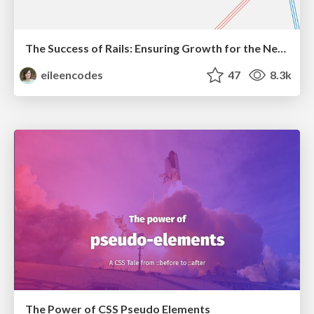
The Success of Rails: Ensuring Growth for the Next 100 Years
eileencodes
47
8.3k
The Power of CSS Pseudo Elements