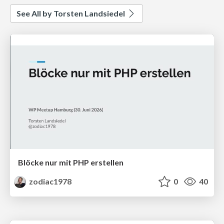
See All by Torsten Landsiedel
Blöcke nur mit PHP erstellen
zodiac1978
0
40