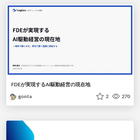
FDEが実現するAI駆動経営の現在地
gonta
2
270