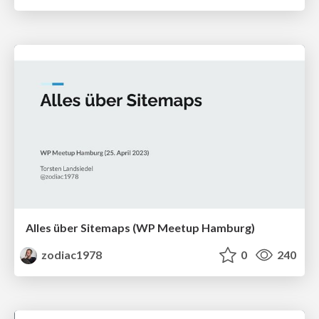
Alles über Sitemaps (WP Meetup Hamburg)
zodiac1978
0
240