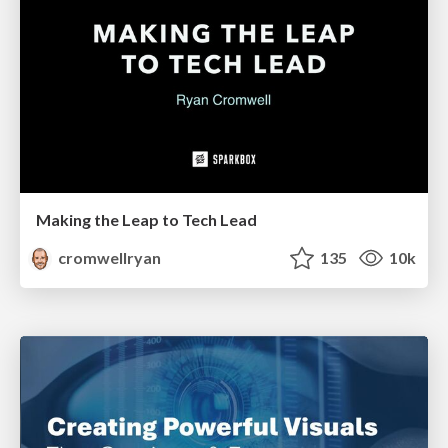
Making the Leap to Tech Lead
cromwellryan
135
10k