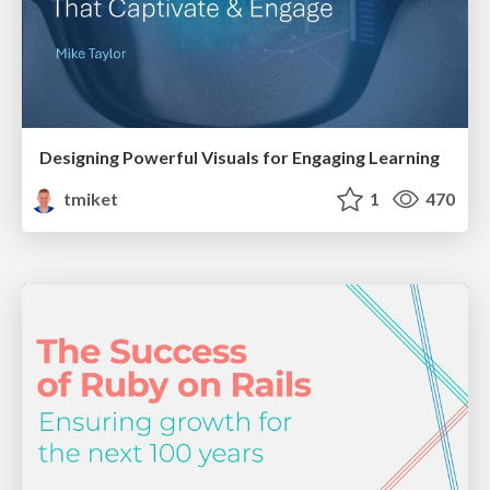
Designing Powerful Visuals for Engaging Learning
tmiket
1
470