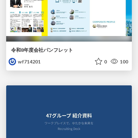
令和8年度会社パンフレット
wf714201
0
100