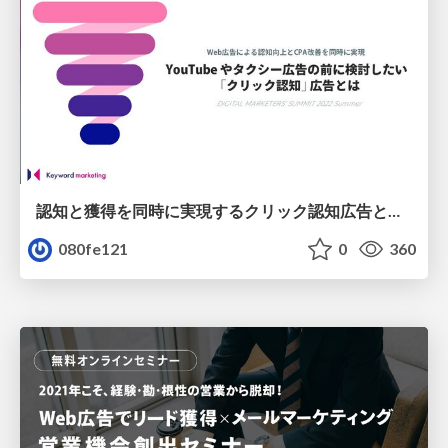
認知と獲得を同時に実現するクリック認知広告とはdms2022summer
080fe121
0
360