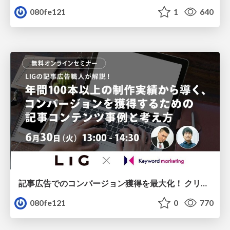
080fe121
1
640
記事広告でのコンバージョン獲得を最大化！ クリック単価を下げながら精度の高いターゲティングを実現する「ハイブリッド広告」活用事例/20200630
080fe121
0
770