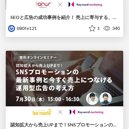
SEOと広告の成功事例を紹介！ 売上に寄与する、今すぐコンバージョンを狙うためのWeb集客/20200806
080fe121
1
340
認知拡大から売上UPまで！SNSプロモーションの最新事例と今すぐ売上につなげる運用型広告の考え方/20200730