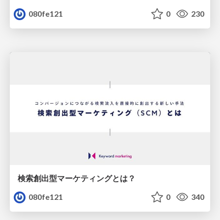
080fe121
0
230
検索創出型マーケティングとは？
080fe121
0
340