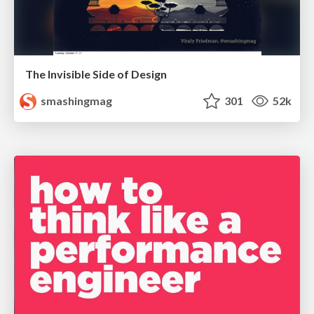
The Invisible Side of Design
smashingmag
301
52k