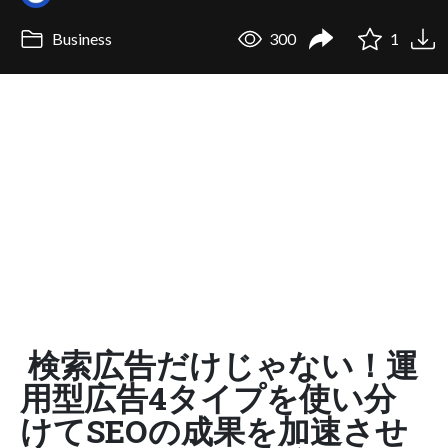
Business
300
1
検索広告だけじゃない！運
用型広告4タイプを使い分
けてSEOの成果を加速させ