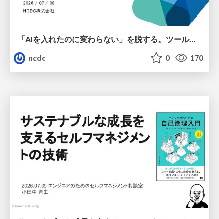
「AIを入れたのに変わらない」を脱する。ツール導入から文化定着まで、1年間の実践知を公開
ncdc
0
170