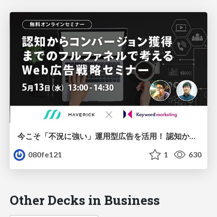
今こそ「不況に強い」運用型広告を活用！ 認知からコンバージョン獲得までのフルファネルで考えるWeb広告戦略セミナー/20200513
080fe121
1
630
Other Decks in Business