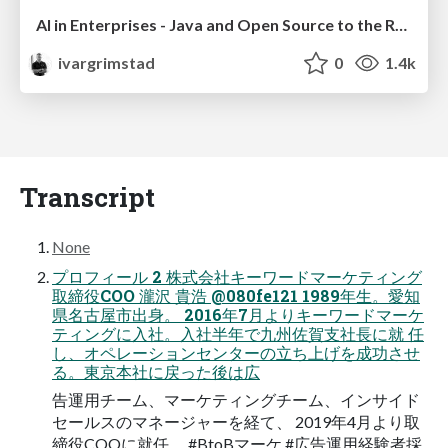
AI in Enterprises - Java and Open Source to the Rescue
ivargrimstad
0
1.4k
Transcript
None
プロフィール 2 株式会社キーワードマーケティング
取締役COO 瀧沢 貴浩 @080fe121 1989年生。愛知
県名古屋市出身。 2016年7月よりキーワードマーケ
ティングに入社。入社半年で九州佐賀支社長に就 任
し、オペレーションセンターの立ち上げを成功させ
る。東京本社に戻った後は広
告運用チーム、マーケティングチーム、インサイド
セールスのマネージャーを経て、 2019年4月より取
締役COOに就任。 #BtoBマーケ #広告運用経験者採