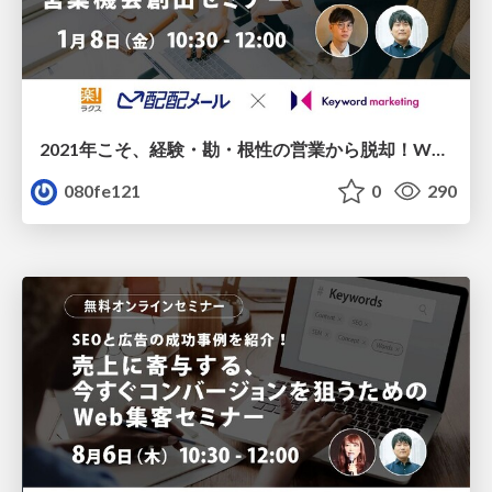
2021年こそ、経験・勘・根性の営業から脱却！Web広告でリード獲得×メールマーケティングで営業機会創出セミナー/20210108
080fe121
0
290