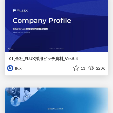
01_全社_FLUX採用ピッチ資料_Ver.5.4
flux
11
220k