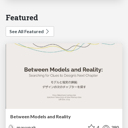
Featured
See All Featured
Between Models and Reality
mayunak
4
380