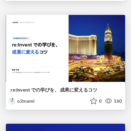
re:Invent での学びを、 成果に変えるコツ
o2mami
0
160