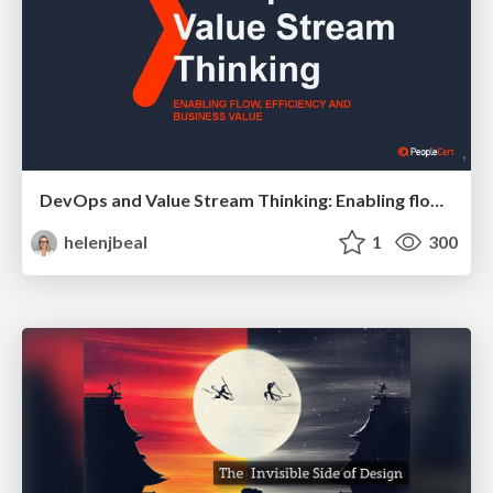
DevOps and Value Stream Thinking: Enabling flow, efficiency and business value
helenjbeal
1
300