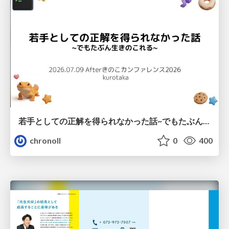
若手としての正解を得られなかった話~でもたぶん生きのこれる~
chronoll
0
400