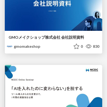
GMOメイクショップ株式会社 会社説明資料
gmomakeshop
0
830