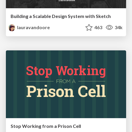
Building a Scalable Design System with Sketch
lauravandoore
463
34k
Stop Working from a Prison Cell