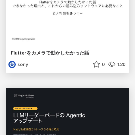
Flutterをカメラで動かしたかった話
sony
0
120