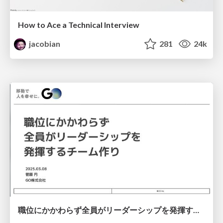
How to Ace a Technical Interview
jacobian
281
24k
職位にかかわらず全員がリーダーシップを発揮するチーム作り / Building a team where everyone can demonstrate leadership regardless of position