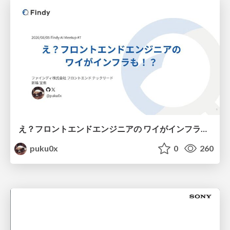
え？フロントエンドエンジニアの ワイがインフラも！？
puku0x
0
260