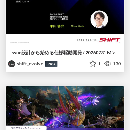
Issue設計から始める仕様駆動開発 / 20260731 Mizuki Hirata
shift_evolve
1
130
PRO