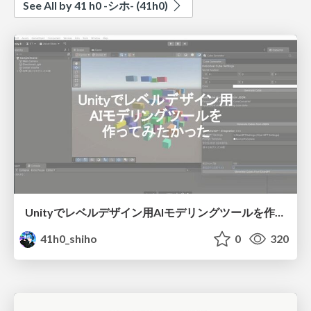
See All by 41 h0 -シホ- (‪41h0‬)
Unityでレベルデザイン用AIモデリングツールを作ってみたかった
41h0_shiho
0
320