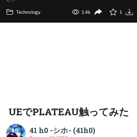
Technology
1.4k
1
UEでPLATEAU触ってみた
41 h0 -シホ- (‪41h0‬)