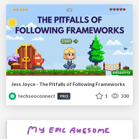
Jess Joyce - The Pitfalls of Following Frameworks
techseoconnect
1
330
PRO