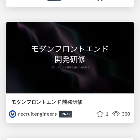
モダンフロントエンド 開発研修
recruitengineers
1
300
PRO