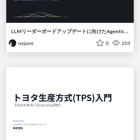
LLMリーダーボードアップデートに向けたAgentic Math_SWEのトレースについて
nejumi
0
210