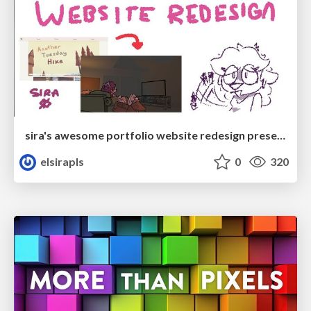
sira's awesome portfolio website redesign presentation
elsirapls
0
320