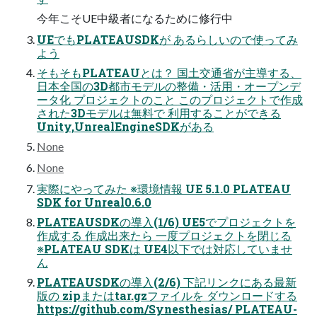
今年こそUE中級者になるために修行中
UEでもPLATEAUSDKが あるらしいので使ってみ
よう
そもそもPLATEAUとは？ 国土交通省が主導する、
日本全国の3D都市モデルの整備・活用・オープンデ
ータ化 プロジェクトのこと このプロジェクトで作成
された3Dモデルは無料で 利用することができる
Unity,UnrealEngineSDKがある
None
None
実際にやってみた ※環境情報 UE 5.1.0 PLATEAU
SDK for Unreal0.6.0
PLATEAUSDKの導入(1/6) UE5でプロジェクトを
作成する 作成出来たら 一度プロジェクトを閉じる
※PLATEAU SDKは UE4以下では対応していませ
ん
PLATEAUSDKの導入(2/6) 下記リンクにある最新
版の zipまたはtar.gzファイルを ダウンロードする
https://github.com/Synesthesias/ PLATEAU-