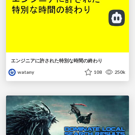
エンジニアに許された特別な時間の終わり
watany
108
250k