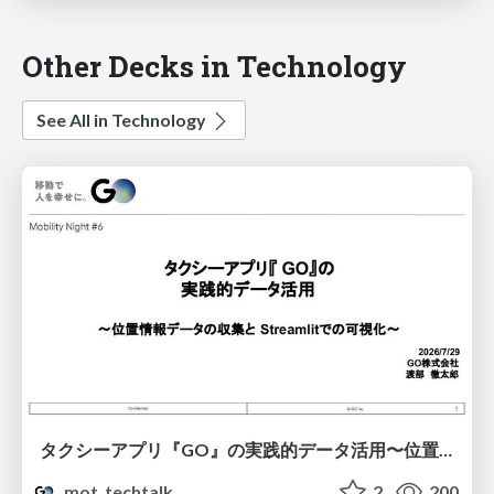
Other Decks in Technology
See All in Technology
タクシーアプリ『GO』の実践的データ活用〜位置情報データの収集とStreamlitでの可視化〜
mot_techtalk
2
200