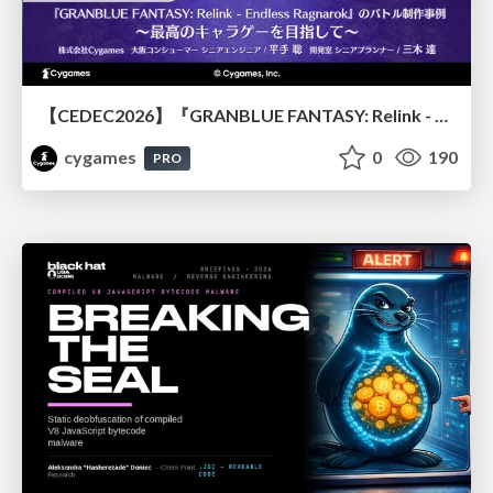
【CEDEC2026】『GRANBLUE FANTASY: Relink - Endless Ragnarok』のバトル制作事例 ～最高のキャラゲーを目指して～
cygames
0
190
PRO