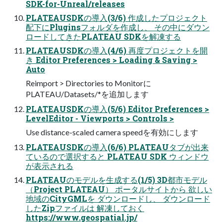
SDK-for-Unreal/releases
PLATEAUSDKの導入(3/6) 作成したプロジェクト
配下にPluginsフォルダを作成し、 その中にダウン
ロードしてきたPLATEAU SDKを解凍する
PLATEAUSDKの導入(4/6) 再度プロジェクトを開
き Editor Preferences > Loading & Saving >
Auto
Reimport > Directories to Monitorに
PLATEAU/Datasets/*を追加します
PLATEAUSDKの導入(5/6) Editor Preferences >
LevelEditor - Viewports > Controls >
Use distance-scaled camera speedを有効にします
PLATEAUSDKの導入(6/6) PLATEAUタブが出来
ているので選択すると PLATEAU SDK ウィンドウ
が表示される
PLATEAUのモデルを生成する(1/5) 3D都市モデル
（Project PLATEAU） ポータルサイトから 欲しい
地域のCityGMLを ダウンロードし、 ダウンロード
したZipファイルは 解凍しておく
https://www.geospatial.jp/