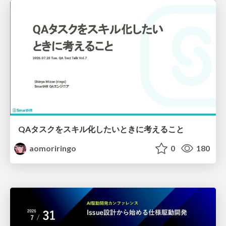
QAタスクをスキル化したいときに考えること
aomoriringo
0
180