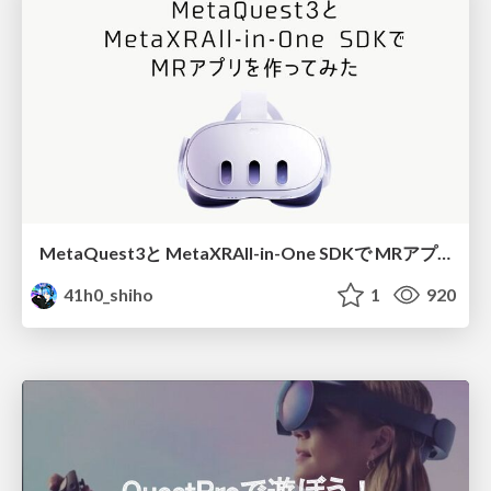
MetaQuest3と MetaXRAll-in-One SDKで MRアプリを作ってみた
41h0_shiho
1
920