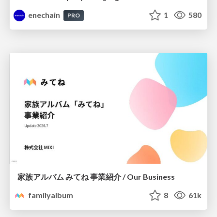
enechain
1
580
PRO
家族アルバム みてね 事業紹介 / Our Business
familyalbum
8
61k