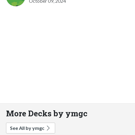
October 09, 2024
More Decks by ymgc
See All by ymgc