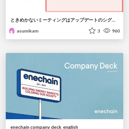
ときめかないミーティングはアップデートのシグナル #scrumosaka
asumikam
3
960
enechain company deck_english