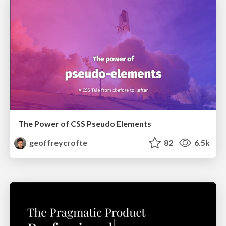
The Power of CSS Pseudo Elements
geoffreycrofte
82
6.5k