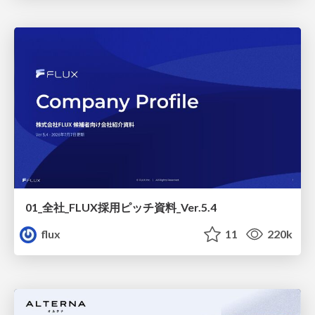
01_全社_FLUX採用ピッチ資料_Ver.5.4
flux
11
220k