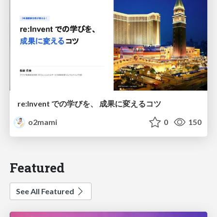
re:Invent での学びを、 成果に変えるコツ
o2mami
0
150
Featured
See All Featured