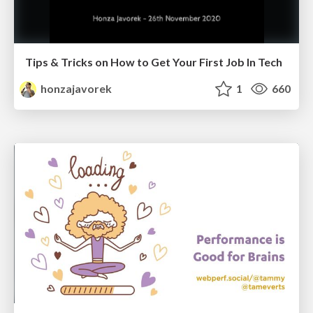
Tips & Tricks on How to Get Your First Job In Tech
honzajavorek
1
660