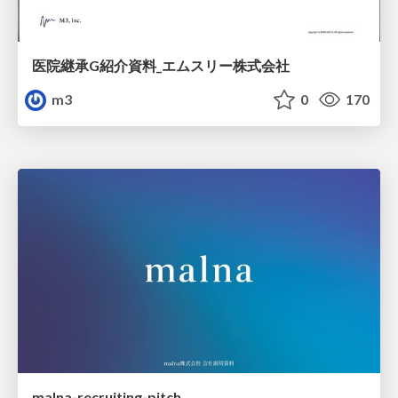
医院継承G紹介資料_エムスリー株式会社
m3
0
170
malna-recruiting-pitch