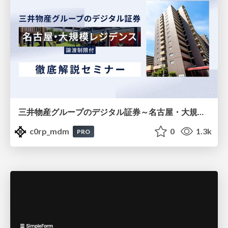
三井物産グループのデジタル証券～名古屋・大規模レジデンス～徹底解説セミナー
c0rp_mdm
0
1.3k
PRO