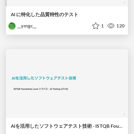
AI に特化した品質特性のテスト
__ymgc__
1
120
AIを活用したソフトウェアテスト技術 - ISTQB Foundation Level - AI Testing (CT-AI)