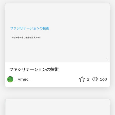
ファシリテーションの技術
__ymgc__
2
160