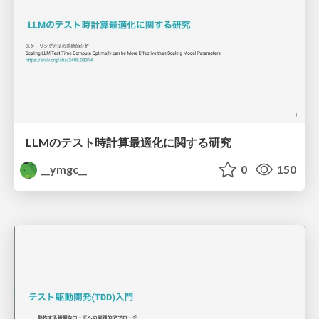
LLMのテスト時計算最適化に関する研究
__ymgc__
0
150