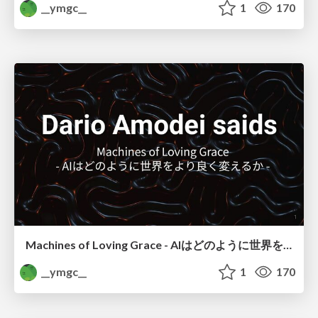
__ymgc__
1
170
Machines of Loving Grace - AIはどのように世界をより良く変えるか -
__ymgc__
1
170