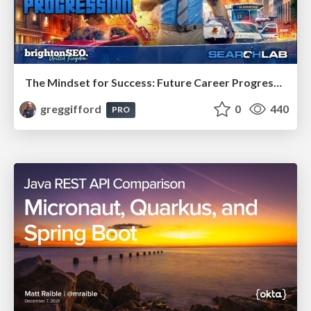
The Mindset for Success: Future Career Progression
greggifford
0
440
PRO