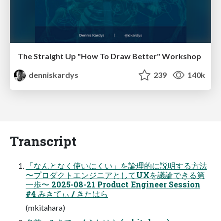
The Straight Up "How To Draw Better" Workshop
denniskardys
239
140k
Transcript
「なんとなく使いにくい」を論理的に説明する⽅法
〜プロダクトエンジニアとしてUXを議論できる第
⼀歩〜 2025-08-21 Product Engineer Session
#4 みきてぃ / きたはら
(mkitahara)