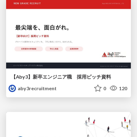
【Aby3】新卒エンジニア職 採用ピッチ資料
aby3recruitment
0
120