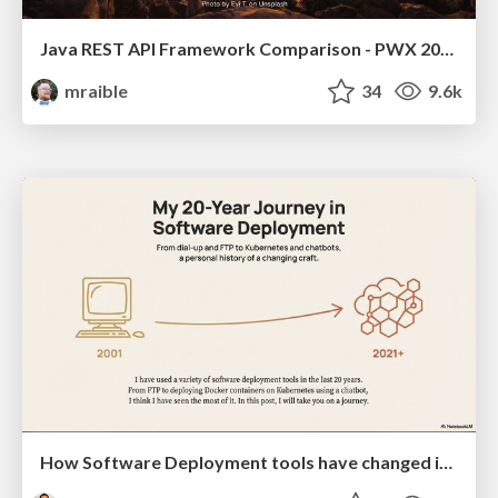
Java REST API Framework Comparison - PWX 2021
mraible
34
9.6k
How Software Deployment tools have changed in the past 20 years