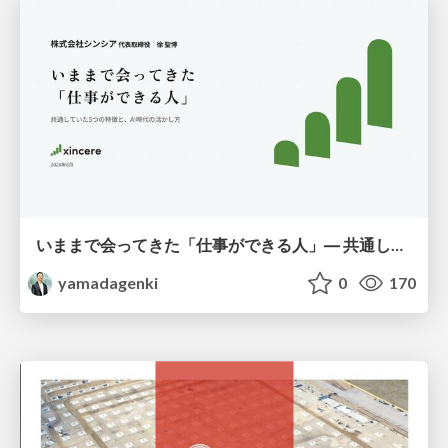
いままで会ってきた「仕事ができる人」― 共通していた5つの特徴とAI時代の活かし方
yamadagenki
0
170