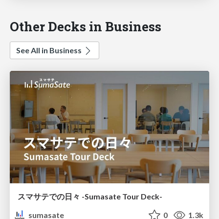
Other Decks in Business
See All in Business
スマサテでの日々 -Sumasate Tour Deck-
sumasate
0
1.3k