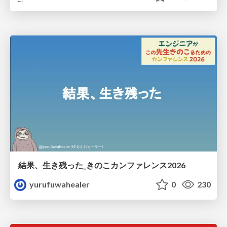
結果、生き残った_きのこカンファレンス2026
yurufuwahealer
0
230