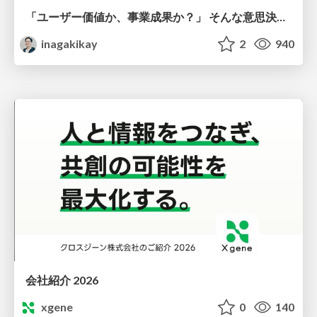
「ユーザー価値か、事業成果か？」 そんな意思決定で悩む前に PMがやるべきこと
inagakikay
2
940
会社紹介 2026
xgene
0
140