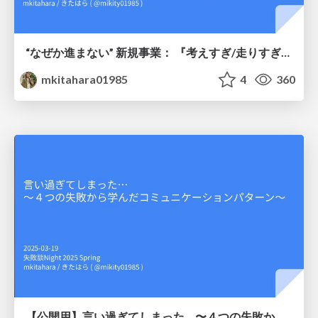
“なぜか進まない” 新規事業： 『考えすぎ/走りすぎ』の罠を越え、 明確なプロダクトゴールと高まるスプリント価値
mkitahara01985
4
360
【公開用】言い過ぎてしまった… 〜４つの失敗から学んだコミュニケーションパターン〜