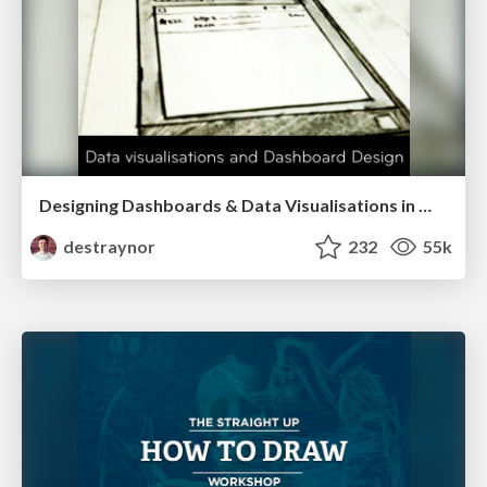
Designing Dashboards & Data Visualisations in Web Apps
destraynor
232
55k