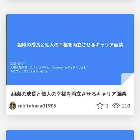
組織の成長と個人の幸福を両立させるキャリア面談
mkitahara01985
1
110