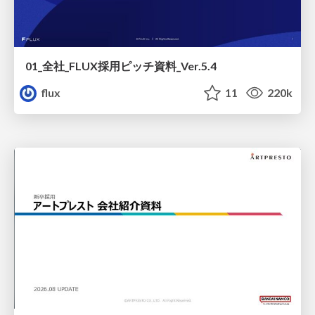
01_全社_FLUX採用ピッチ資料_Ver.5.4
flux
11
220k