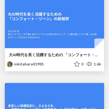
大AI時代を長く活躍するための 「コンフォート・ゾーン」の新解釈
mkitahara01985
0
1.6k