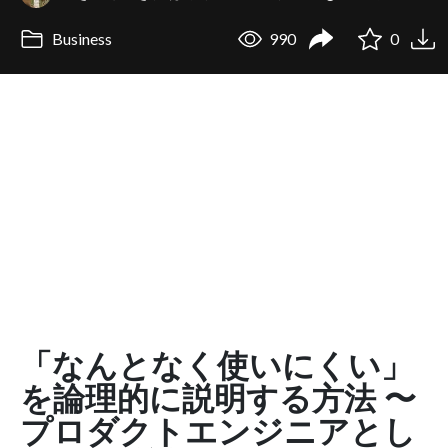
Business
990
0
「なんとなく使いにくい」
を論理的に説明する方法 〜
プロダクトエンジニアとし