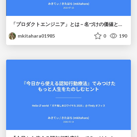
「プロダクトエンジニア」とは ~ 名づけの価値と、言葉が動かす力 ~
mkitahara01985
0
190