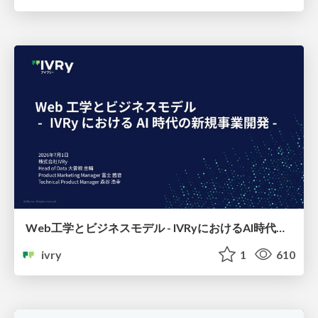
Web工学とビジネスモデル - IVRyにおけるAI時代の新規事業開発 -
ivry
1
610