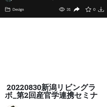
Design
31
0
20220830新潟リビングラ
ボ_第2回産官学連携セミナ