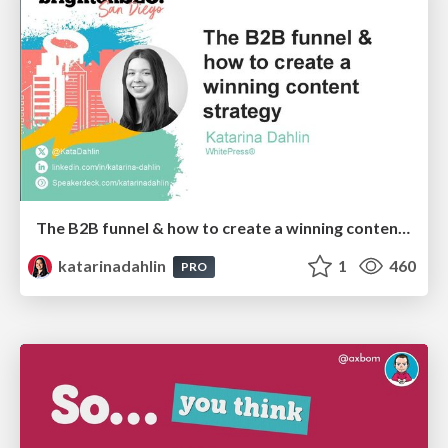
The B2B funnel & how to create a winning content strategy
katarinadahlin
1
460
PRO