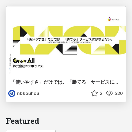
「使いやすさ」だけでは、「勝てる」サービスにはならない。〜KPIとUXの分断を埋める、サービス戦略という「指針」〜
nbkouhou
2
520
Featured