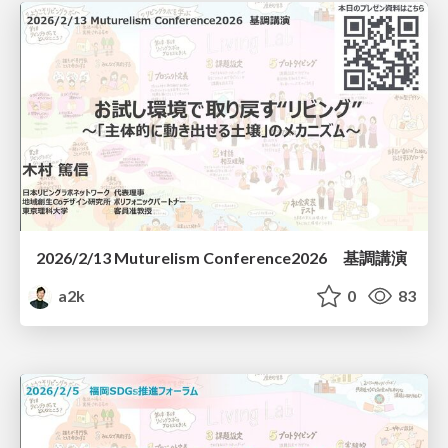
2026/2/13 Muturelism Conference2026 基調講演
a2k
0
83