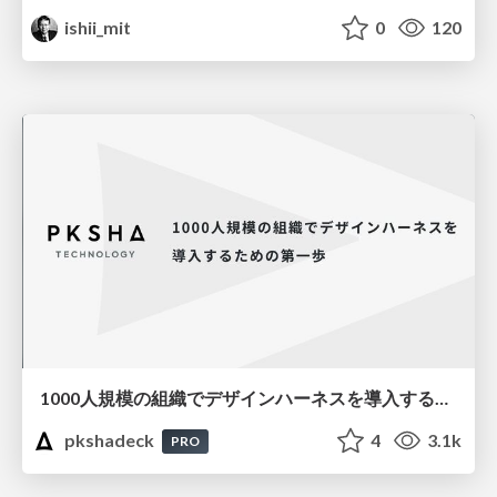
ishii_mit
0
120
1000人規模の組織でデザインハーネスを導入するための第一歩
pkshadeck
4
3.1k
PRO