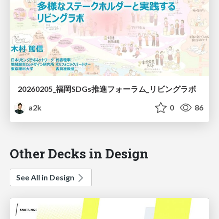
20260205_福岡SDGs推進フォーラム_リビングラボ
a2k
0
86
Other Decks in Design
See All in Design