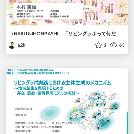
+NARU NIHONBASHI 「リビングラボって何だろう？」市民・企業・研究者・まちの新しい共創の現場 2026/06/03 (Wed) 19:00 - 21:00
a2k
1
63