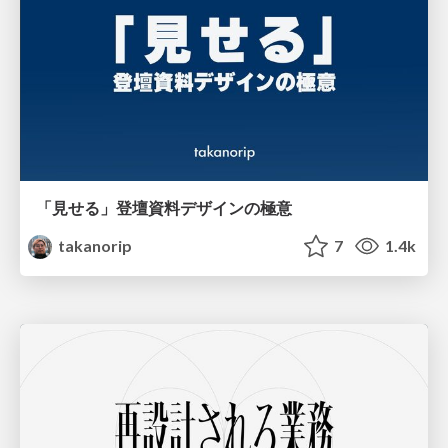
「見せる」登壇資料デザインの極意
takanorip
7
1.4k