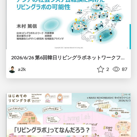
2026/6/26 第6回韓日リビングラボネットワークフォーラムin世宗 ー未来を作るリビングラボー アジアの社会システム転換に向けたリビングラボの可能性
a2k
2
87