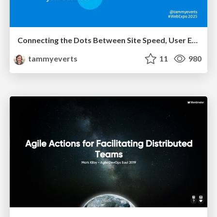
Connecting the Dots Between Site Speed, User Experience & Your Business [WebExpo 2025]
tammyeverts
11
980