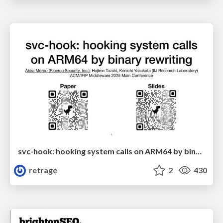
svc-hook: hooking system calls on ARM64 by binary rewriting
retrage
2
430