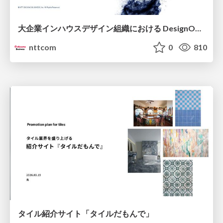
大企業インハウスデザイン組織における DesignOps改革の現在地 / DesignOps at Scale: Navigating Transformation in Large Enterprises
nttcom
0
810
タイル紹介サイト「タイルだもんで」