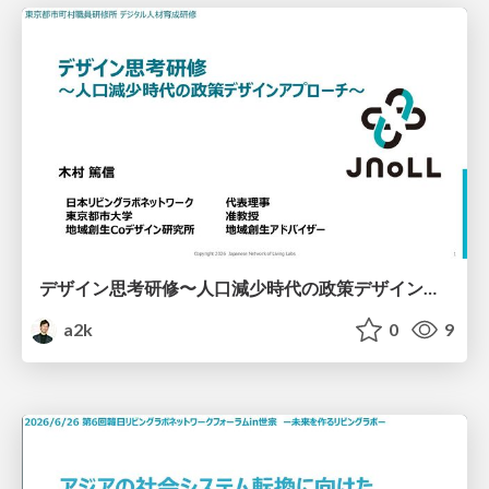
デザイン思考研修 〜人口減少時代の政策デザインアプローチ〜（東京都市町村職員研修所）
a2k
0
9