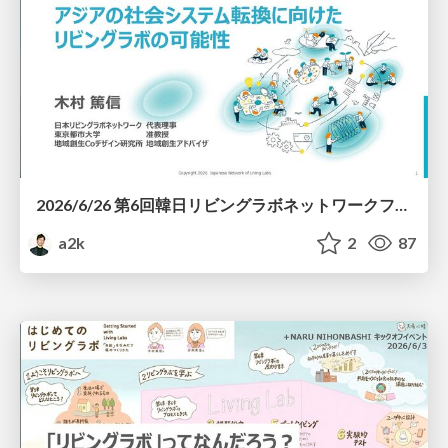
2026/6/26 第6回韓日リビングラボネットワークフォーラムin世宗 ー未来を作るリビングラボー アジアの社会システム転換に向けたリビングラボの可能性
a2k
2
87