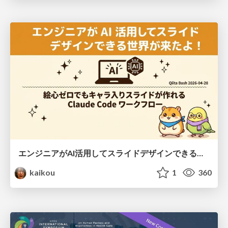
エンジニアがAI活用してスライドデザインできる世界が来たよ！
kaikou
1
360