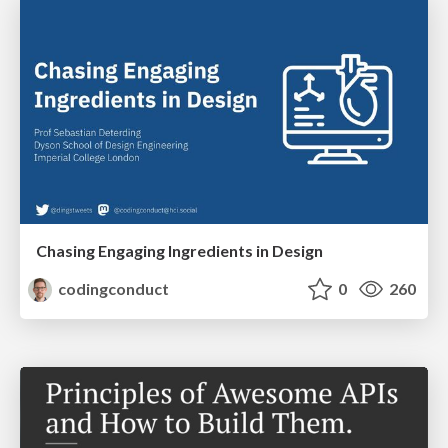
Chasing Engaging Ingredients in Design
codingconduct
0
260