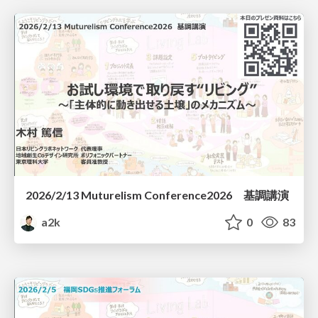
2026/2/13 Muturelism Conference2026 基調講演
a2k
0
83