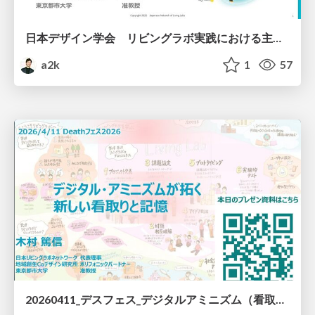
日本デザイン学会 リビングラボ実践における主体生成のメカニズム ―地域創生を実現するための存在・意欲・表現保障モデルの検討―
a2k
1
57
20260411_デスフェス_デジタルアミニズム（看取りと記憶）