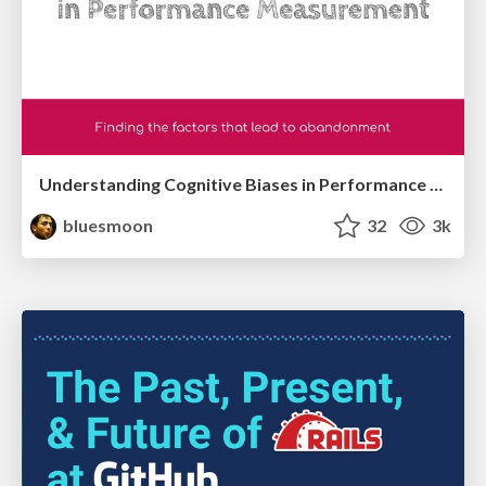
Understanding Cognitive Biases in Performance Measurement
bluesmoon
32
3k