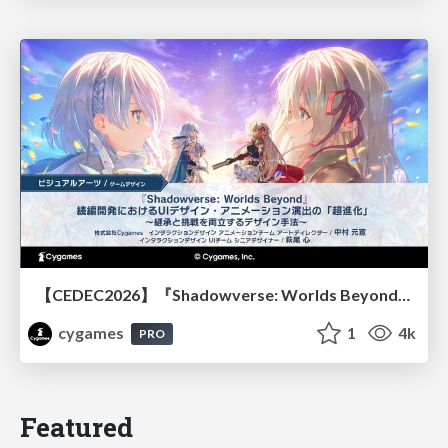
【CEDEC2026】『Shadowverse: Worlds Beyond』続編開発におけるUIデザイン・アニメーション演出の「超進化」 ～継承と挑戦を両立するデザイン手法～
cygames
1
4k
PRO
Featured