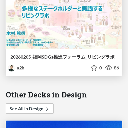
20260205_福岡SDGs推進フォーラム_リビングラボ
a2k
0
86
Other Decks in Design
See All in Design