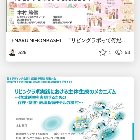
+NARU NIHONBASHI 「リビングラボって何だろう？」市民・企業・研究者・まちの新しい共創の現場 2026/06/03 (Wed) 19:00 - 21:00
a2k
1
63