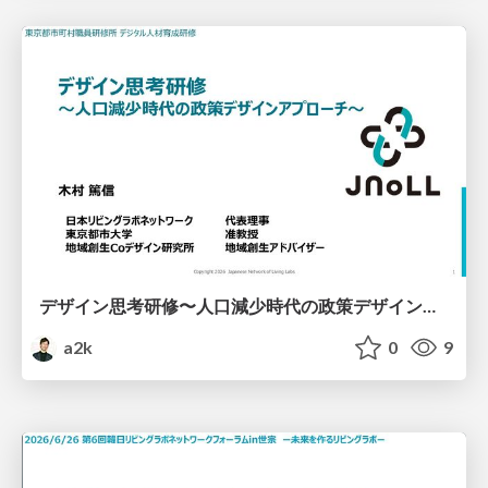
デザイン思考研修 〜人口減少時代の政策デザインアプローチ〜（東京都市町村職員研修所）
a2k
0
9