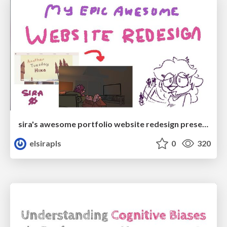
sira's awesome portfolio website redesign presentation
elsirapls
0
320