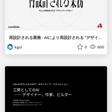
再設計される業務 - AIにより再設計される "デザインワークフロー" / AI Ops Lab #2 Redesigned orkflows
kgsi
0
800