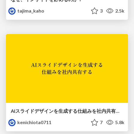
tajima_kaho
3
2.5k
AIスライドデザインを生成する仕組みを社内共有する
kenichiota0711
7
5.8k