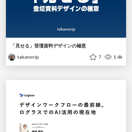
「見せる」登壇資料デザインの極意
takanorip
7
1.4k