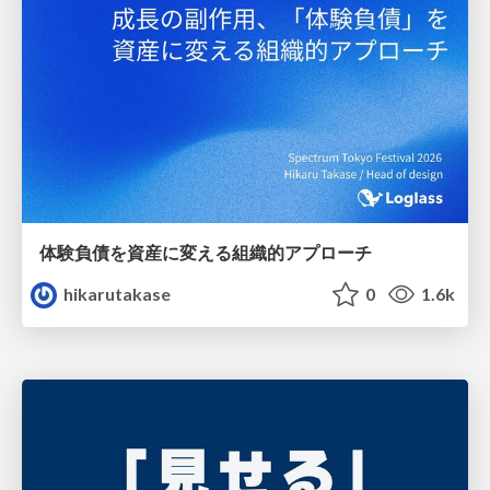
体験負債を資産に変える組織的アプローチ
hikarutakase
0
1.6k