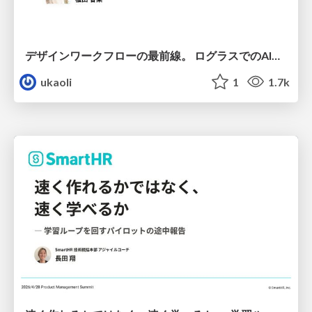
デザインワークフローの最前線。 ログラスでのAI活用の現在地
ukaoli
1
1.7k