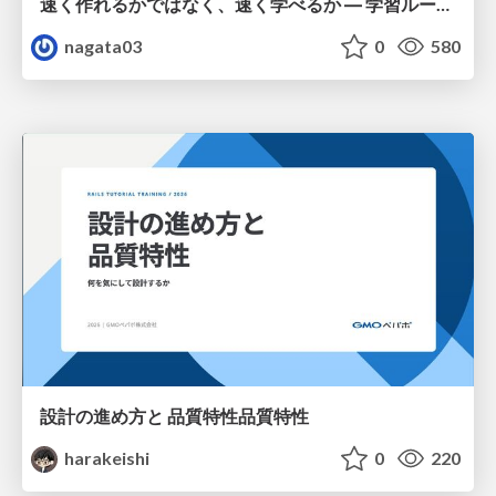
速く作れるかではなく、速く学べるか ― 学習ループを回すパイロットの途中報告
nagata03
0
580
設計の進め方と 品質特性品質特性
harakeishi
0
220