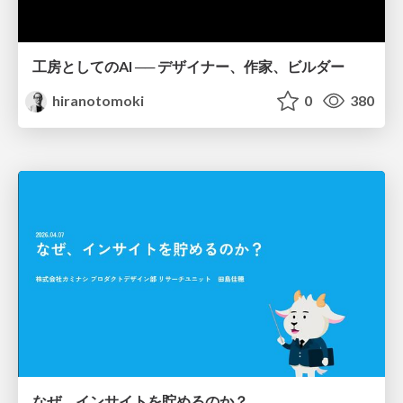
工房としてのAI ── デザイナー、作家、ビルダー
hiranotomoki
0
380
なぜ、インサイトを貯めるのか？