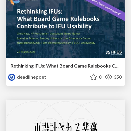
Rethinking IFUs: What Board Game Rulebooks Contribute to IFU Usability
deadlinepoet
0
350