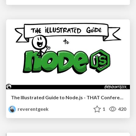
The Illustrated Guide to Node.js - THAT Conference 2024
reverentgeek
1
420