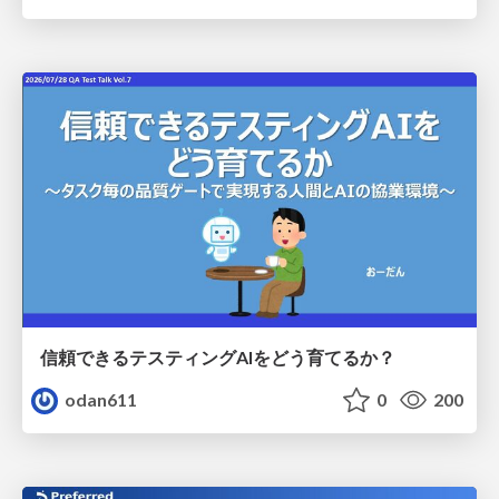
信頼できるテスティングAIをどう育てるか？
odan611
0
200