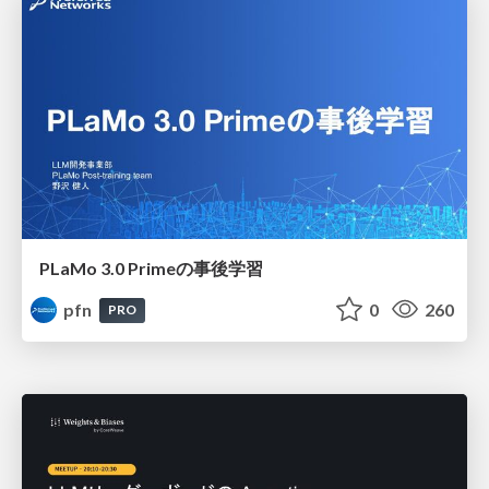
PLaMo 3.0 Primeの事後学習
pfn
0
260
PRO