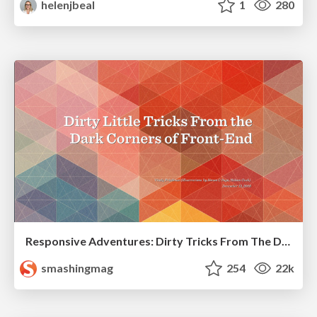
helenjbeal
1
280
Responsive Adventures: Dirty Tricks From The Dark Corners of Front-End
smashingmag
254
22k