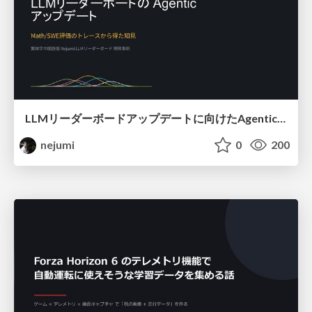
LLMリーダーボードアップデートに向けたAgentic Math_SWEのトレースについて
nejumi
0
200