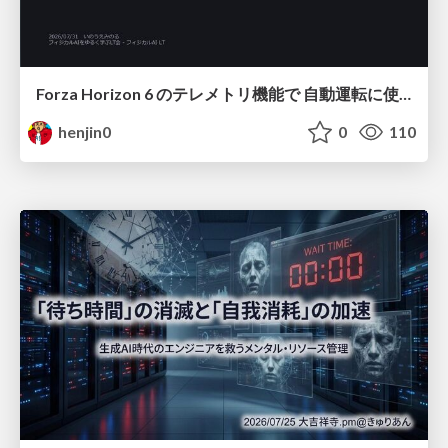
Forza Horizon 6 のテレメトリ機能で 自動運転に使えそうな学習データを集める話
henjin0
0
110