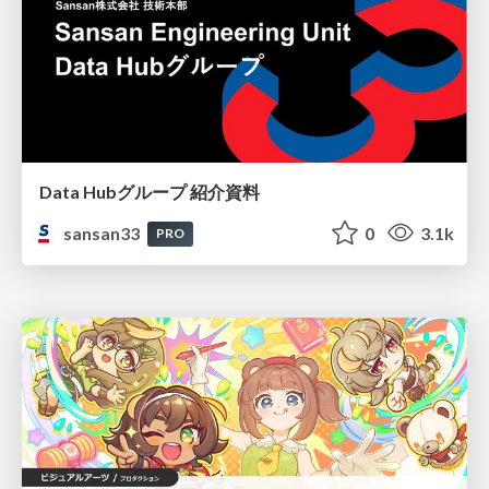
Data Hubグループ 紹介資料
sansan33
0
3.1k
PRO