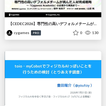
【CEDEC2026】専門性の高いデフォルメチームが挑んだ人材育成戦略 〜Cygames Academiaの企画から実施まで〜
cygames
0
130
PRO