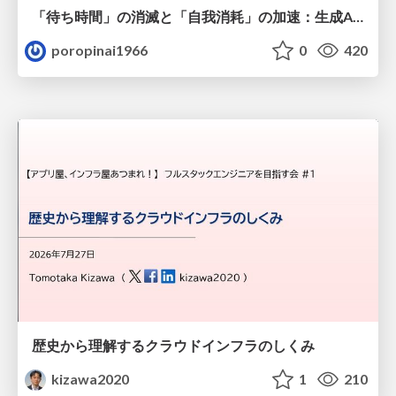
「待ち時間」の消滅と「自我消耗」の加速：生成AI時代のエンジニアを救うメンタル・リソース管理
poropinai1966
0
420
歴史から理解するクラウドインフラのしくみ
kizawa2020
1
210