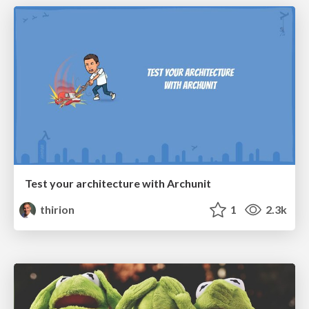
Test your architecture with Archunit
thirion
1
2.3k