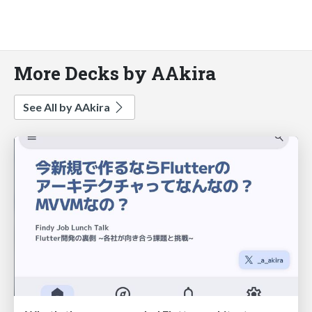
More Decks by AAkira
See All by AAkira