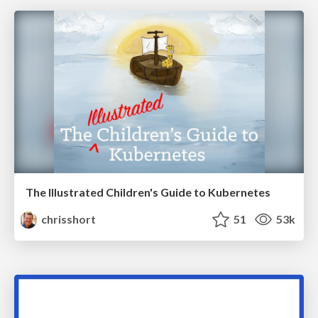
The Illustrated Children's Guide to Kubernetes
chrisshort
51
53k