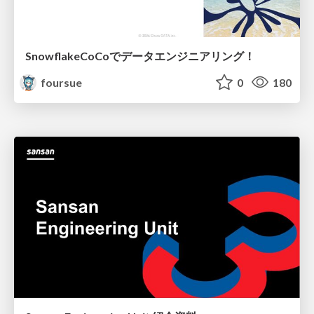
SnowflakeCoCoでデータエンジニアリング！
foursue
0
180