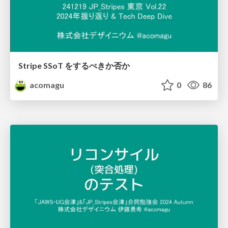
Stripe SSoT をするべきか否か
acomagu
0
86