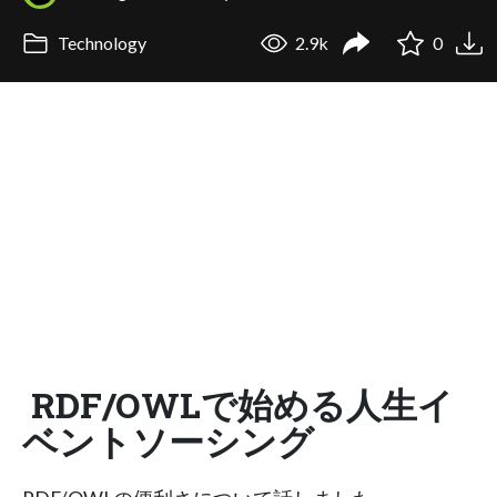
Technology
2.9k
0
RDF/OWLで始める人生イ
ベントソーシング