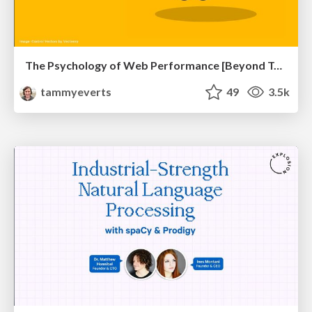
The Psychology of Web Performance [Beyond Tellerrand 2023]
tammyeverts
49
3.5k