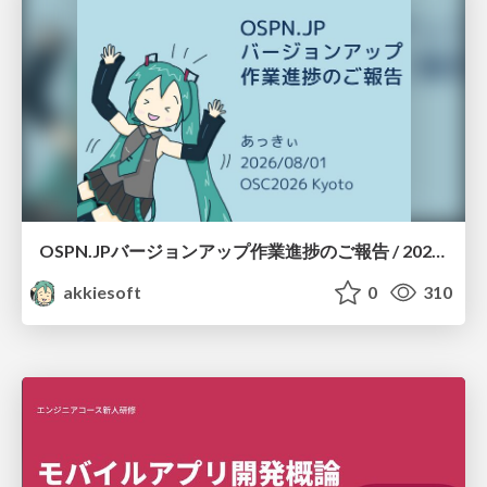
OSPN.JPバージョンアップ作業進捗のご報告 / 20260801-osc26kyoto
akkiesoft
0
310