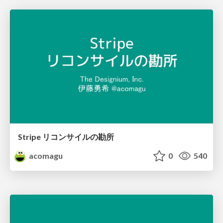
Stripe リコンサイルの勘所
acomagu
0
540