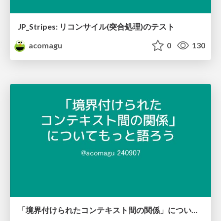
JP_Stripes: リコンサイル(突合処理)のテスト
acomagu
0
130
「境界付けられたコンテキスト間の関係」についてもっと語ろう