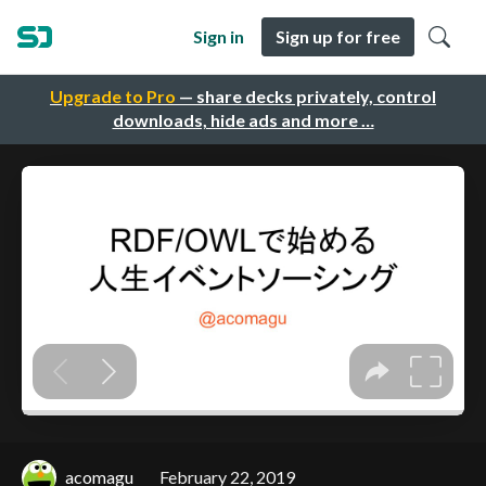
Sign in
Sign up for free
Upgrade to Pro
— share decks privately, control
downloads, hide ads and more …
acomagu
February 22, 2019