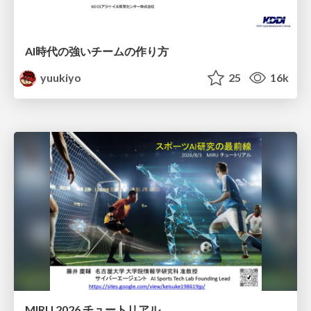
AI時代の強いチームの作り方
yuukiyo
25
16k
MIRU 2026 チュートリアル