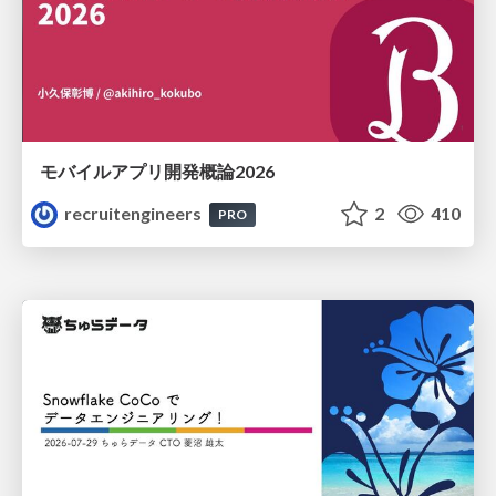
モバイルアプリ開発概論2026
recruitengineers
2
410
PRO