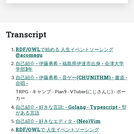
Transcript
RDF/OWLで始める 人生イベントソーシング
@acomagu
自己紹介 - 伊藤勇希 - 福島県伊達市出身 - 会津大学
学部3年
自己紹介 - 伊藤勇希 - 音ゲー(CHUNITHM) - 書道 -
合唱 -
TRPG - キャンプ - Plan9 - VTuber(にじさんじ) - ポー
カー
自己紹介 - 好きな言語: - Golang - Typescript - 型
がある言語
自己紹介 - 好きなエディタ - (Neo)Vim
RDF/OWLで 人生イベントソーシング