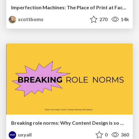
Imperfection Machines: The Place of Print at Facebook
scottboms
270
14k
Breaking role norms: Why Content Design is so much more than writing copy - Taylor Woolridge
uxyall
0
360