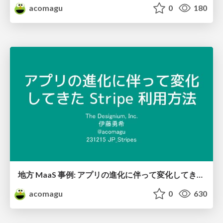
acomagu
0
180
地方 MaaS 事例: アプリの進化に伴って変化してきた Stripe 利用方法
acomagu
0
630