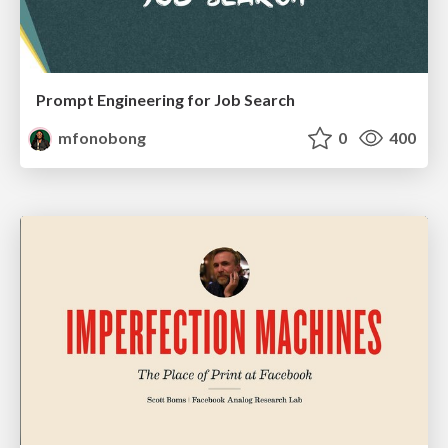
Prompt Engineering for Job Search
mfonobong
0
400