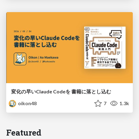
変化の早いClaude Codeを 書籍に落とし込む
oikon48
7
1.3k
Featured