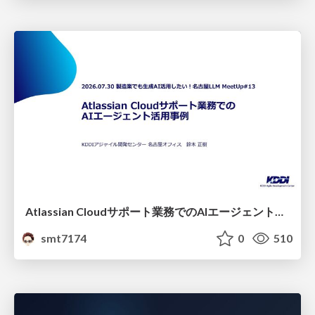
Atlassian Cloudサポート業務でのAIエージェント活用事例
smt7174
0
510