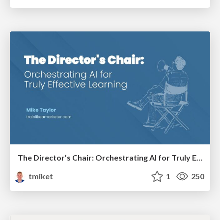
The Director’s Chair: Orchestrating AI for Truly Effective Learning
tmiket
1
250