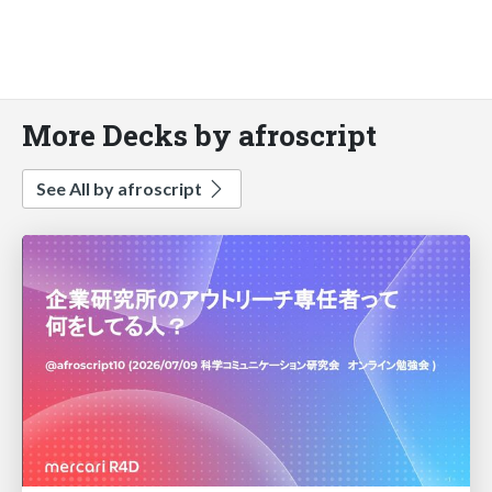
More Decks by afroscript
See All by afroscript