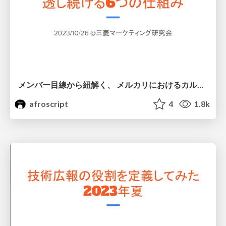
メンバー目線から紐解く、 メルカリにおけるカルチャーが浸透し続ける6つの仕組み
afroscript
4
1.8k