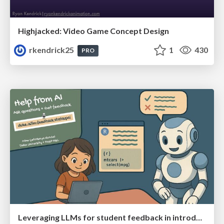
Highjacked: Video Game Concept Design
rkendrick25
1
430
PRO
Leveraging LLMs for student feedback in introductory data science courses - posit::conf(2025)