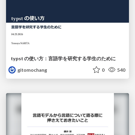
typst の使い方：言語学を研究する学生のために
gitomochang
0
540