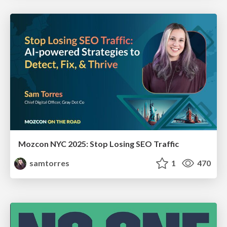
Mozcon NYC 2025: Stop Losing SEO Traffic
samtorres
1
470