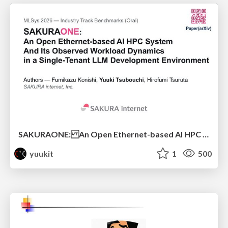
SAKURAONE: An Open Ethernet-based AI HPC System And Its Observed Workload Dynamics in a Single-Tenant LLM Development Environment
yuukit
1
500