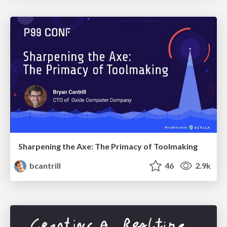
Sharpening the Axe: The Primacy of Toolmaking
bcantrill
46
2.9k