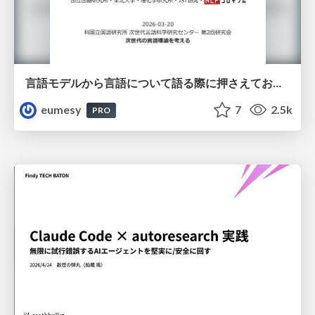
言語モデルから言語について語る際に押さえておきたいこと
eumesy
7
2.5k
PRO