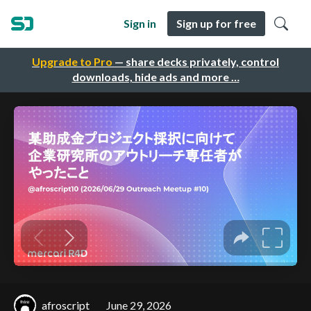
Sign in
Sign up for free
Upgrade to Pro
— share decks privately, control
downloads, hide ads and more …
afroscript
June 29, 2026