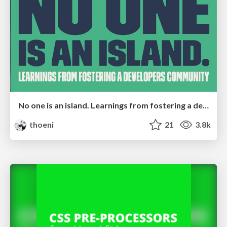
No one is an island. Learnings from fostering a developers community.
thoeni
21
3.8k