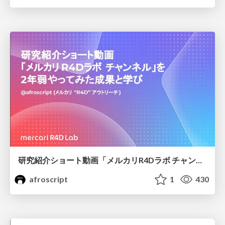
研究紹介ショート動画「メルカリR4Dラボ チャンネル」を2年弱やってみた成果と学び
afroscript
1
430