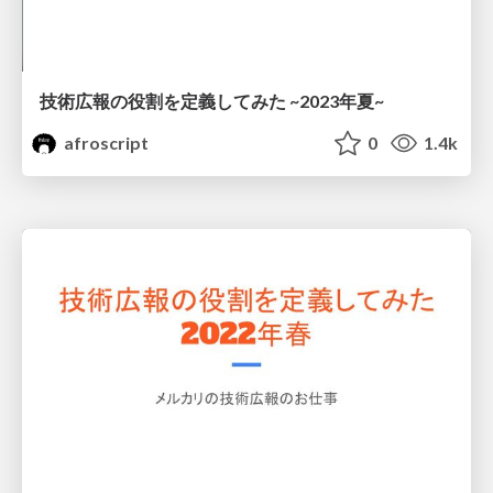
技術広報の役割を定義してみた ~2023年夏~
afroscript
0
1.4k