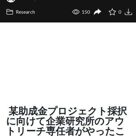
Research
150
0
某助成金プロジェクト採択
に向けて企業研究所のアウ
トリーチ専任者がやったこ