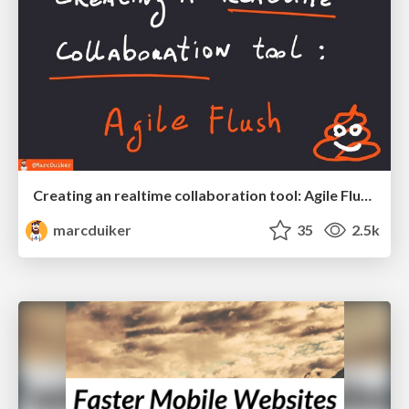
Creating an realtime collaboration tool: Agile Flush - .NET Oxford
marcduiker
35
2.5k