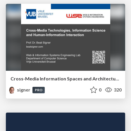
Cross-Media Information Spaces and Architectures
signer
0
320
PRO