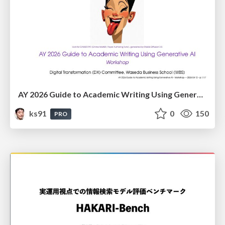
AY 2026 Guide to Academic Writing Using Generative AI - Workshop
ks91
0
150
PRO