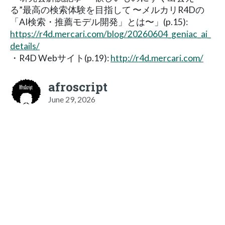
る”最高の検索体験を目指して 〜メルカリR4Dの
「AI検索・推薦モデル開発」とは〜」(p.15):
https://r4d.mercari.com/blog/20260604_geniac_ai_
details/
・R4D Webサイト(p.19):
http://r4d.mercari.com/
afroscript
June 29, 2026