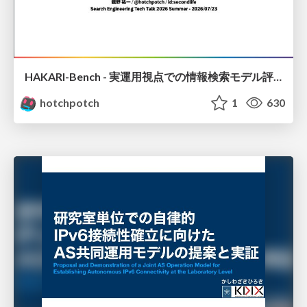
HAKARI-Bench - 実運用視点での情報検索モデル評価ベンチマーク
hotchpotch
1
630