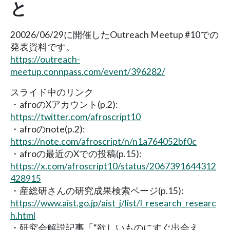
と
20026/06/29に開催したOutreach Meetup #10での
発表資料です。
https://outreach-
meetup.connpass.com/event/396282/
スライド中のリンク
・afroのXアカウント(p.2):
https://twitter.com/afroscript10
・afroのnote(p.2):
https://note.com/afroscript/n/n1a764052bf0c
・afroの最近のXでの投稿(p.15):
https://x.com/afroscript10/status/2067391644312
428915
・産総研さんの研究成果検索ページ(p.15):
https://www.aist.go.jp/aist_j/list/l_research_researc
h.html
・研究会解説記事「“欲しいものにすぐ出会え