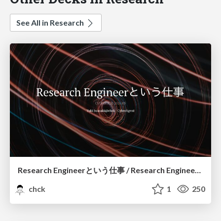
See All in Research
Research Engineerという仕事 / Research Engineering: Bridging Research and Business
chck
1
250