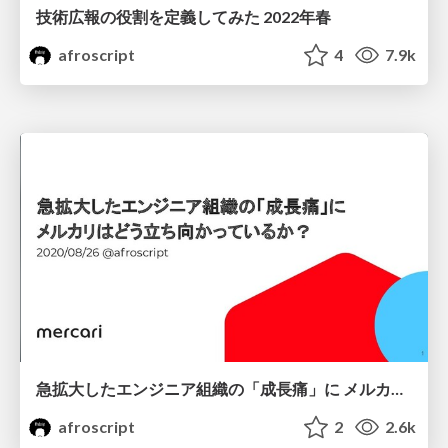
技術広報の役割を定義してみた 2022年春
afroscript
4
7.9k
急拡大したエンジニア組織の「成長痛」に メルカリはどう立ち向かっているか？
afroscript
2
2.6k