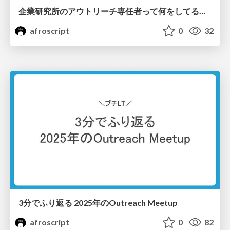
企業研究所のアウトリーチ専任者って何をしてる人？
afroscript
0
32
3分でふり返る 2025年のOutreach Meetup
afroscript
0
82