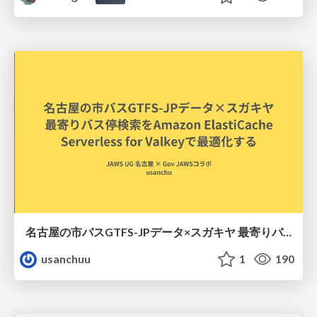
名古屋の市バスGTFS-JPデータ×スガキヤ 最寄りバス停検索をAmazon ElastiCache Serverless for Valkeyで最適化する
usanchuu
1
190