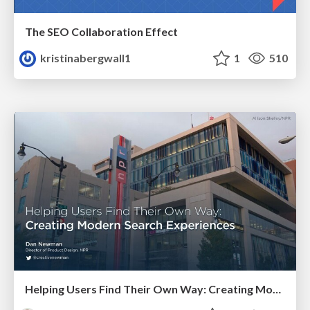
The SEO Collaboration Effect
kristinabergwall1
1
510
Helping Users Find Their Own Way: Creating Modern Search Experiences