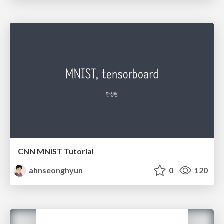
CNN MNIST Tutorial
ahnseonghyun
0
120