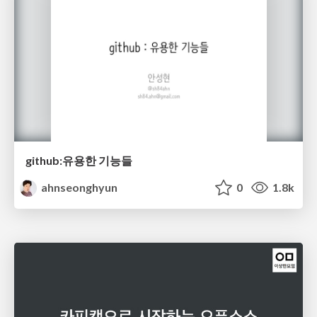
github:유용한 기능들
ahnseonghyun
0
1.8k