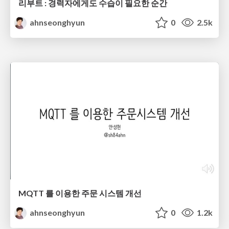
리부트 : 경력자에게도 수습이 필요한 순간
ahnseonghyun
0
2.5k
MQTT 를 이용한 주문 시스템 개선
ahnseonghyun
0
1.2k