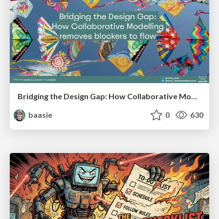
Bridging the Design Gap: How Collaborative Modelling removes blockers to flow between stakeholders and teams @FastFlow conf
baasie
0
630