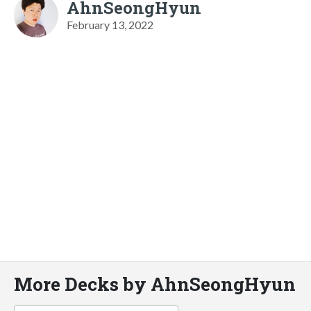
AhnSeongHyun
February 13, 2022
More Decks by AhnSeongHyun