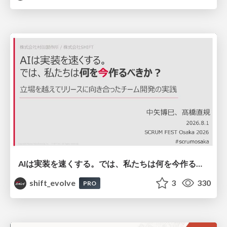
AIは実装を速くする。では、私たちは何を今作るべきか？－立場を越えてリリースに向き合ったチーム開発の実践 / 20260801 Hiromi Nakaya and Naoki Takahashi
shift_evolve
3
330
PRO