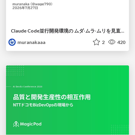
Claude Code並行開発環境の ムダ‧ムラ‧ムリを見直した話
muranakaaa
2
420