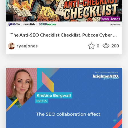
The Anti-SEO Checklist Checklist. Pubcon Cyber Week
ryanjones
0
200