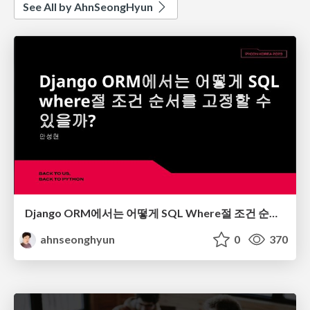
See All by AhnSeongHyun
Django ORM에서는 어떻게 SQL Where절 조건 순서를 고정할 수 있을까?
ahnseonghyun
0
370