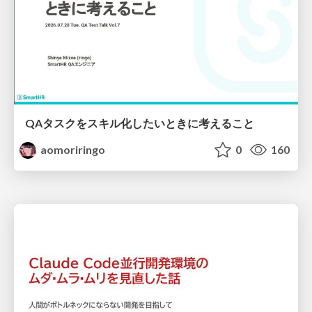
QAタスクをスキル化したいときに考えること
aomoriringo
0
160