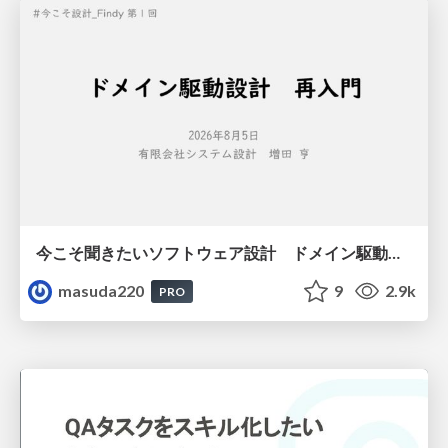
今こそ聞きたいソフトウェア設計 ドメイン駆動設計再入門
masuda220
9
2.9k
PRO