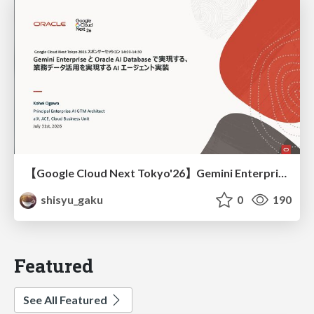
【Google Cloud Next Tokyo'26】Gemini Enterprise と Oracle AI Database で実現する、 業務データ活用を実現する AI エージェント実装
shisyu_gaku
0
190
Featured
See All Featured