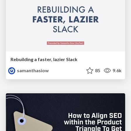
Rebuilding a faster, lazier Slack
samanthasiow
85
9.6k