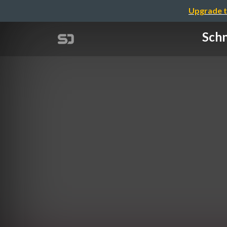
Upgrade t
Schn