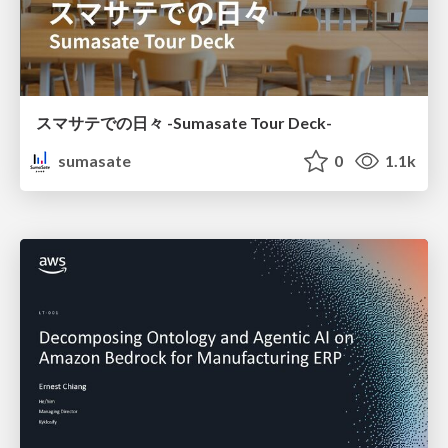
スマサテでの日々 -Sumasate Tour Deck-
sumasate
0
1.1k