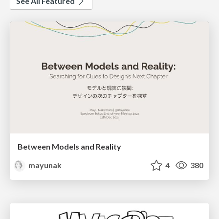
See All Featured
Between Models and Reality
mayunak
4
380