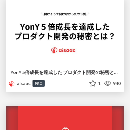
YonY 5倍成長を達成した プロダクト開発の秘密とは？
aisaac
1
940
PRO