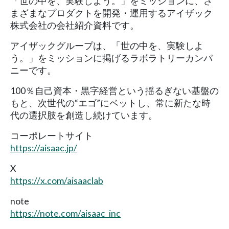
「世の中を、実験しよう。」をミッションに、さ
まざまなプロダクトを開発・運用するアイザック
株式会社の会社紹介資料です。
アイザックグループは、「世の中を、実験しよ
う。」をミッションに掲げるラボラトリーカンパ
ニーです。
100％自己資本・黒字経営という揺るぎない基盤の
もと、次世代の“エゴ”にベットし、常に新たな時
代の選択肢を創造し続けています。
コーポレートサイト
https://aisaac.jp/
X
https://x.com/aisaaclab
note
https://note.com/aisaac_inc