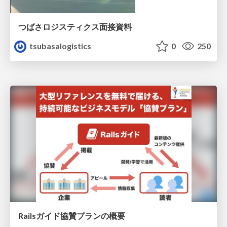
つばさロジスティクス面接資料
tsubasalogistics
0
250
Railsガイド協賛プランの概要