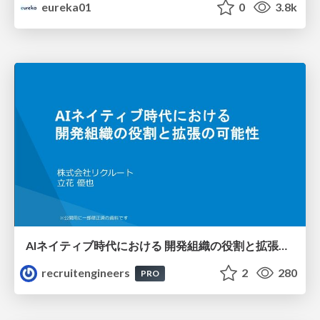
eureka01
0
3.8k
AIネイティブ時代における 開発組織の役割と拡張の可能性
recruitengineers
2
280
PRO