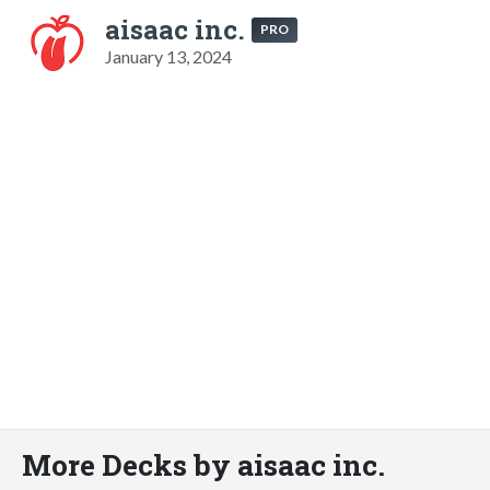
aisaac inc.
PRO
January 13, 2024
More Decks by aisaac inc.