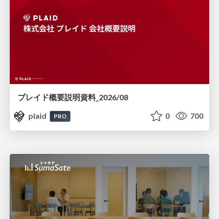
プレイド概要説明資料_2026/08
plaid
0
700
PRO