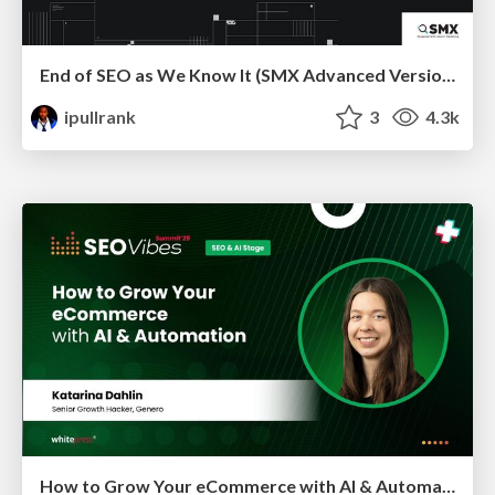
End of SEO as We Know It (SMX Advanced Version)
ipullrank
3
4.3k
How to Grow Your eCommerce with AI & Automation