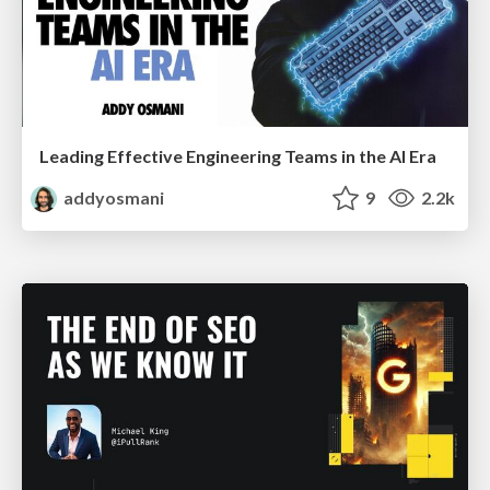
Leading Effective Engineering Teams in the AI Era
addyosmani
9
2.2k