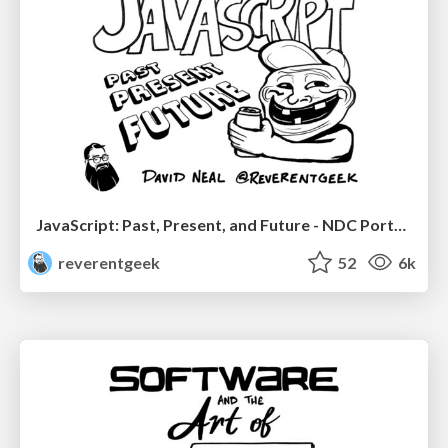
JavaScript: Past, Present, and Future - NDC Porto 2020
reverentgeek
52
6k