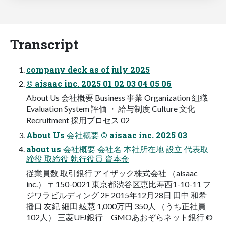
Transcript
company deck as of july 2025
© aisaac inc. 2025 01 02 03 04 05 06
About Us 会社概要 Business 事業 Organization 組織
Evaluation System 評価 ・ 給与制度 Culture 文化
Recruitment 採用プロセス 02
About Us 会社概要 © aisaac inc. 2025 03
about us 会社概要 会社名 本社所在地 設立 代表取
締役 取締役 執行役員 資本金
従業員数 取引銀行 アイザック株式会社 （aisaac
inc.） 〒150-0021 東京都渋谷区恵比寿西1-10-11 フ
ジワラビルディング 2F 2015年12月28日 田中 和希
播口 友紀 細田 紘慧 1,000万円 350人 （うち正社員
102人） 三菱UFJ銀行 GMOあおぞらネット銀行 ©