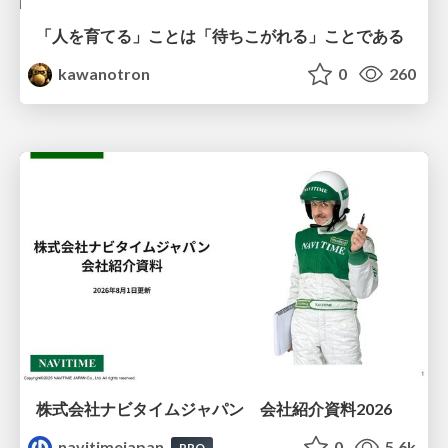
「人を育てる」ことは「待ちこがれる」ことである
kawanotron
0
260
株式会社ナビタイムジャパン 会社紹介資料2026
navitimejapan
0
5.6k
PRO