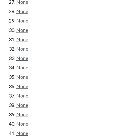
None
None
None
None
None
None
None
None
None
None
None
None
None
None
None