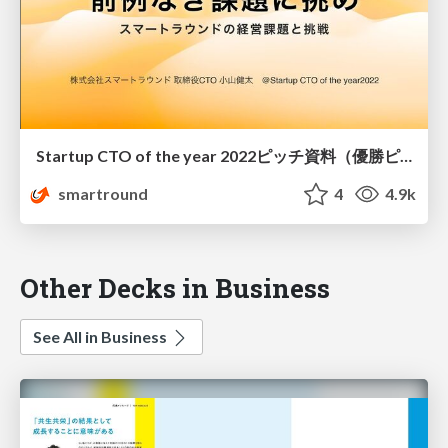
Startup CTO of the year 2022ピッチ資料（優勝ピッチ）
smartround
4
4.9k
Other Decks in Business
See All in Business