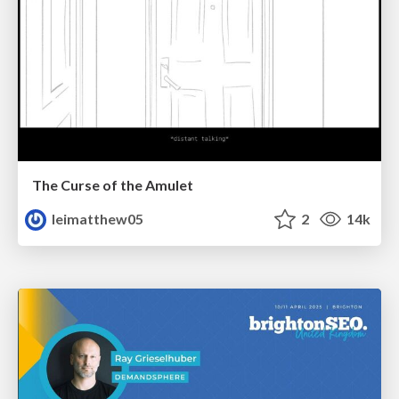
The Curse of the Amulet
leimatthew05
2
14k