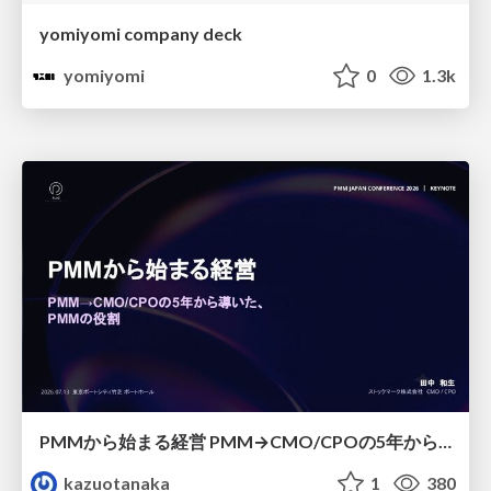
yomiyomi company deck
yomiyomi
0
1.3k
PMMから始まる経営 PMM→CMO/CPOの5年から導いた、 PMMの役割
kazuotanaka
1
380