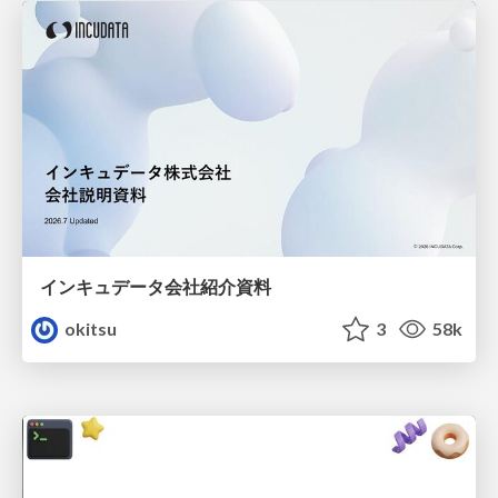
インキュデータ会社紹介資料
okitsu
3
58k