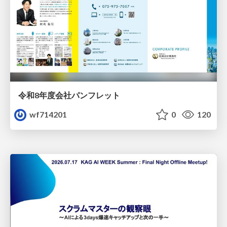
令和8年度会社パンフレット
wf714201
0
120