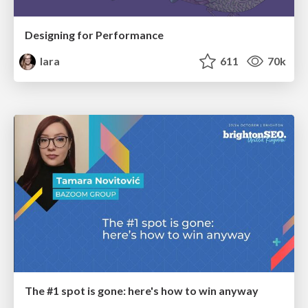
Designing for Performance
lara
611
70k
The #1 spot is gone: here's how to win anyway