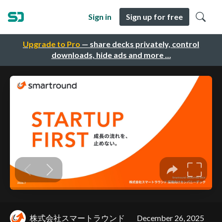
Sign in
Sign up for free
Upgrade to Pro
— share decks privately, control
downloads, hide ads and more …
株式会社スマートラウンド
December 26, 2025