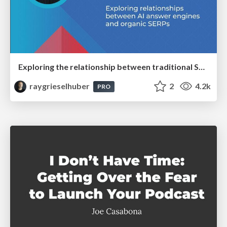
Exploring the relationship between traditional SERPs and Gen AI search
raygrieselhuber
2
4.2k
PRO