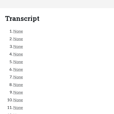
Transcript
None
None
None
None
None
None
None
None
None
None
None