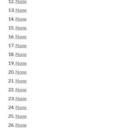
None
None
None
None
None
None
None
None
None
None
None
None
None
None
None