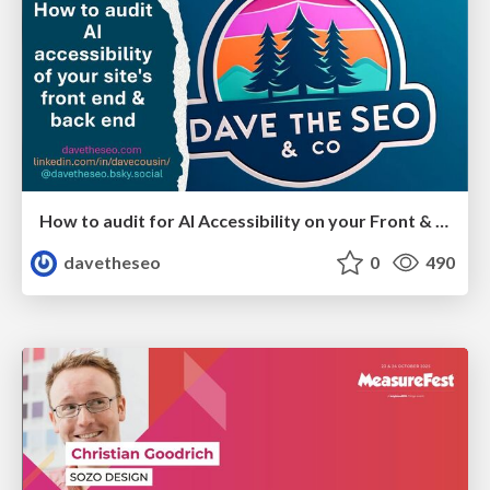
How to audit for AI Accessibility on your Front & Back End
davetheseo
0
490