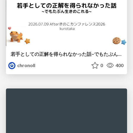
若手としての正解を得られなかった話~でもたぶん生きのこれる~
chronoll
0
400