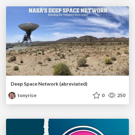
Deep Space Network (abreviated)
tonyrice
0
250