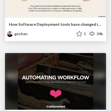
How Software Deployment tools have changed in the past 20 years
geshan
1
34k