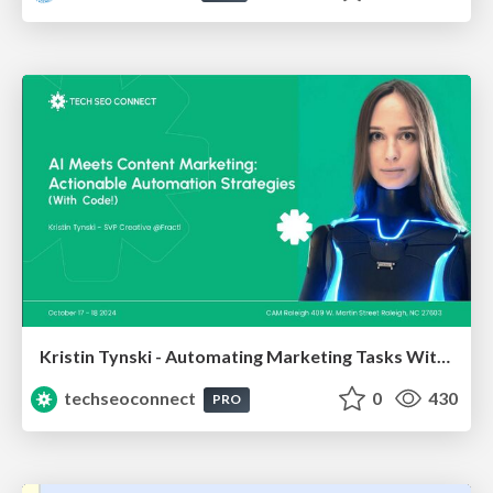
Kristin Tynski - Automating Marketing Tasks With AI
techseoconnect
0
430
PRO