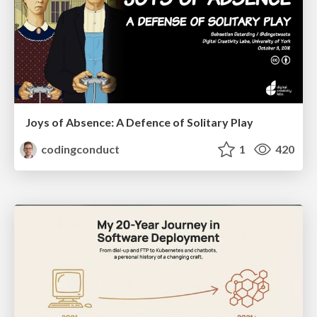
Joys of Absence: A Defence of Solitary Play
codingconduct
1
420