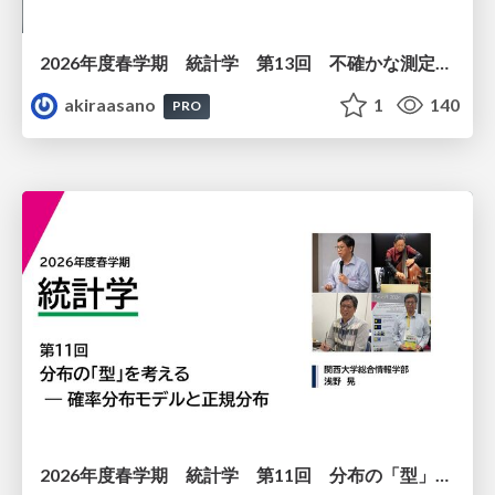
2026年度春学期 統計学 第13回 不確かな測定の不確かさを測る ― 不偏分散とt分布 (2026. 6. 25)
akiraasano
1
140
PRO
2026年度春学期 統計学 第11回 分布の「型」を考える － 確率分布モデルと正規分布 (2026. 6. 11)