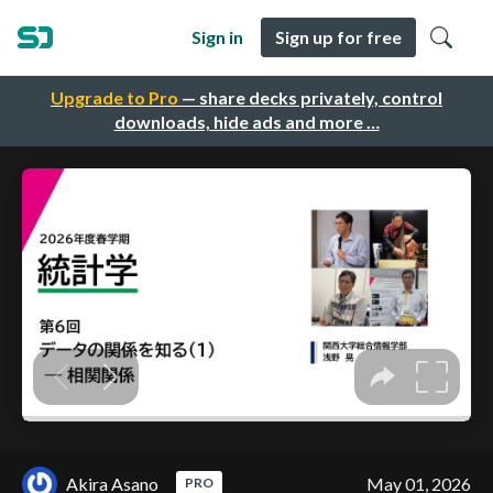
Sign in
Sign up for free
Upgrade to Pro
— share decks privately, control
downloads, hide ads and more …
Akira Asano
May 01, 2026
PRO