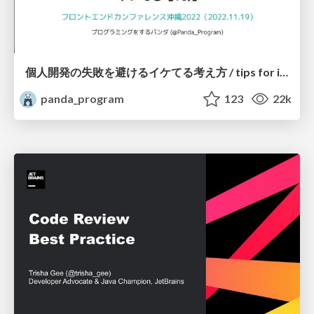
個人開発の失敗を避けるイケてる考え方 / tips for indie hackers
panda_program
123
22k