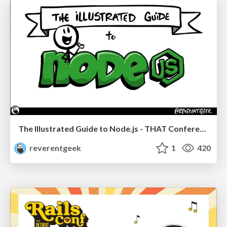
The Illustrated Guide to Node.js - THAT Conference 2024
reverentgeek
1
420