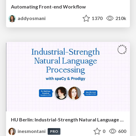
Automating Front-end Workflow
addyosmani
1370
210k
HU Berlin: Industrial-Strength Natural Language Processing with spaCy and Prodigy
inesmontani
0
600
PRO