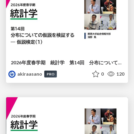
2026年度春学期 統計学 第14回 分布についての仮説を検証する ― 仮説検定（１） (2026. 7. 2)
akiraasano
0
120
PRO