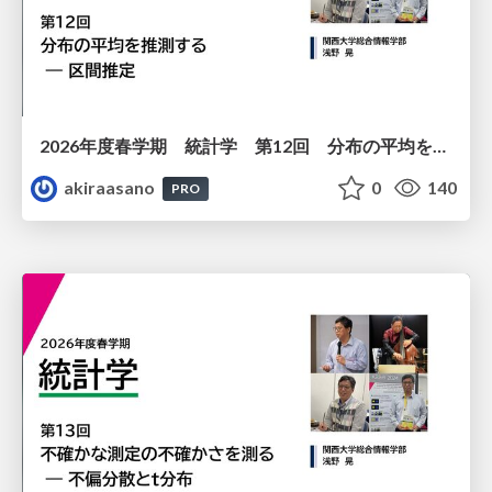
2026年度春学期 統計学 第12回 分布の平均を推測する ― 区間推定 (2026. 6. 18)
akiraasano
0
140
PRO