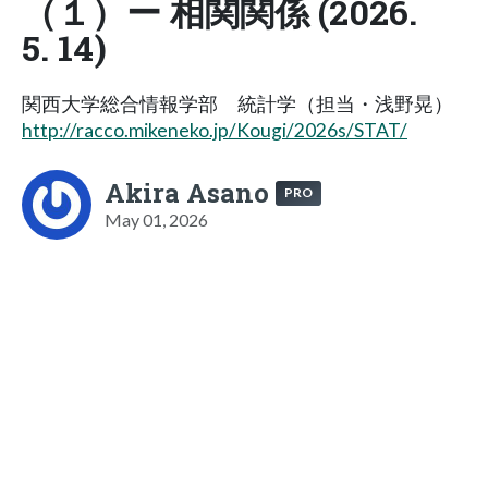
（１）ー 相関関係 (2026.
5. 14)
関西大学総合情報学部 統計学（担当・浅野晃）
http://racco.mikeneko.jp/Kougi/2026s/STAT/
Akira Asano
PRO
May 01, 2026