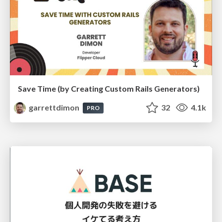
Save Time (by Creating Custom Rails Generators)
garrettdimon
32
4.1k
PRO