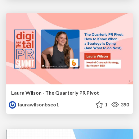
Laura Wilson - The Quarterly PR Pivot
laurawilsonbseo1
1
390