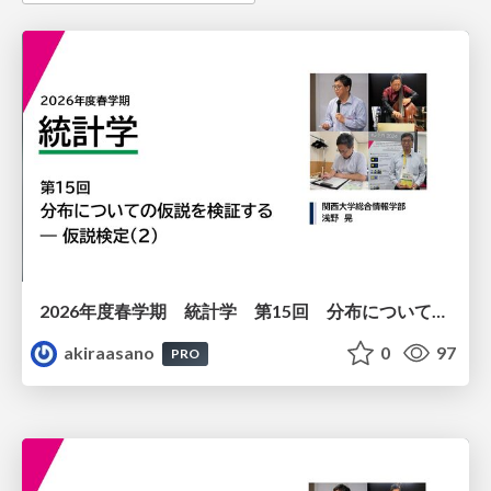
2026年度春学期 統計学 第15回 分布についての仮説を検証する ― 仮説検定（２） (2026. 7. 9)
akiraasano
0
97
PRO