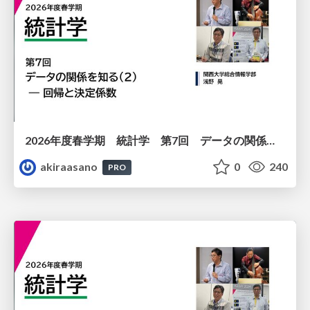
2026年度春学期 統計学 第7回 データの関係を知る（２）ー 回帰と決定係数 (2026. 5. 21)
akiraasano
0
240
PRO