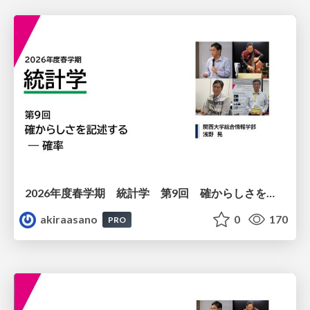
2026年度春学期 統計学 第9回 確からしさを記述する ー 確率 (2026. 5. 28)
akiraasano
0
170
PRO