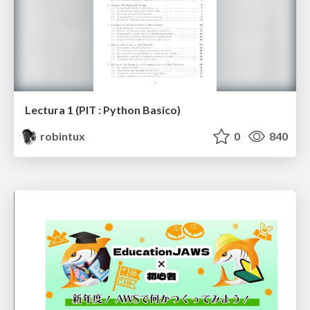
Lectura 1 (PIT : Python Basico)
robintux
0
840