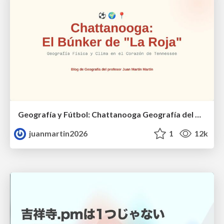
Geografía y Fútbol: Chattanooga Geografía del Búnker de La Roja.
juanmartin2026
1
12k