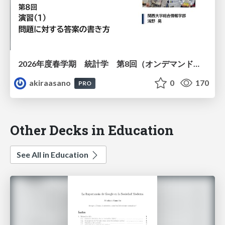
2026年度春学期 統計学 第8回（オンデマンド配信回） 演習（１）・問題に対する答案の書き方 (2026. 5. 21)
akiraasano
0
170
PRO
Other Decks in Education
See All in Education