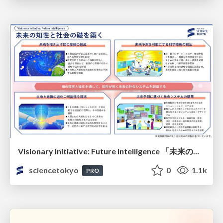
Visionary Initiative: Future Intelligence 「未来の知性と社会の礎を築く」｜Science Tokyo（東京科学大学）
sciencetokyo
0
1.1k
PRO