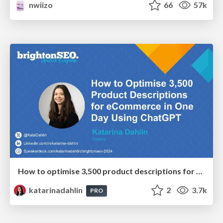
nwiizo
66
57k
How to optimise 3,500 product descriptions for ecommerce in one day using ChatGPT
katarinadahlin
2
3.7k
PRO