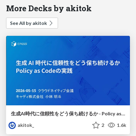
More Decks by akitok
See All by akitok
生成AI時代に信頼性をどう保ち続けるか - Policy as Code の実践
akitok_
2
1.6k