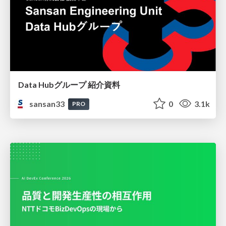
Data Hubグループ 紹介資料
sansan33
0
3.1k
PRO