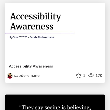
Accessibility Awareness
sabderemane
1
170