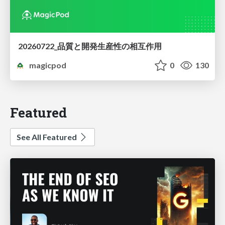
20260722_品質と開発生産性の相互作用
magicpod
0
130
Featured
See All Featured