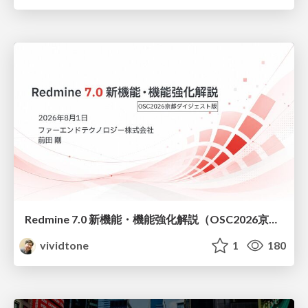
Redmine 7.0 新機能・機能強化解説（OSC2026京都ダイジェスト版）
vividtone
1
180