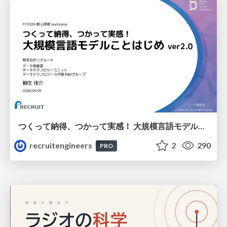
つくって納得、つかって実感！ 大規模言語モデルことはじめ ver2.0
recruitengineers
2
290
PRO