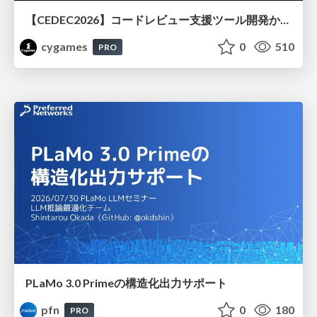
【CEDEC2026】コードレビュー支援ツール開発から学ぶ：LLMを用いた業務システムの実践的な運用設計と誤出力対策
cygames
0
510
PRO
PLaMo 3.0 Primeの構造化出力サポート
pfn
0
180
PRO