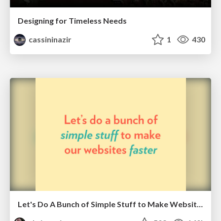
Designing for Timeless Needs
cassininazir
1
430
Let's Do A Bunch of Simple Stuff to Make Websites Faster