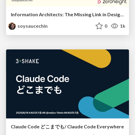
Information Architects: The Missing Link in Design Systems
soysaucechin
0
1k
Claude Code どこまでも/ Claude Code Everywhere