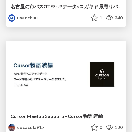
名古屋の市バスGTFS-JPデータ×スガキヤ 最寄りバス停検索をAmazon ElastiCache Serverless for Valkeyで最適化する
usanchuu
1
240
Cursor Meetup Sapporo - Cursor物語 続編
cocacola917
0
120