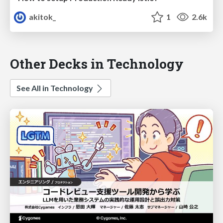
akitok_
1
2.6k
Other Decks in Technology
See All in Technology