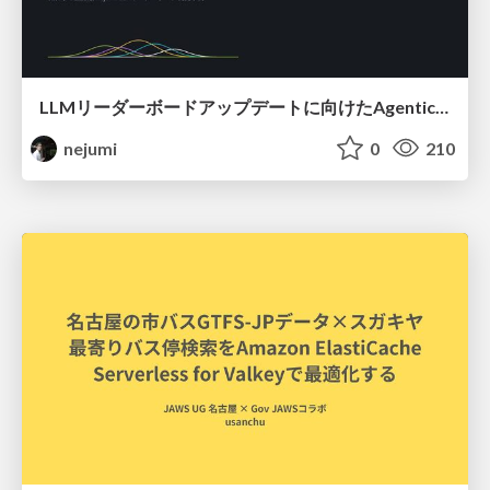
LLMリーダーボードアップデートに向けたAgentic Math_SWEのトレースについて
nejumi
0
210