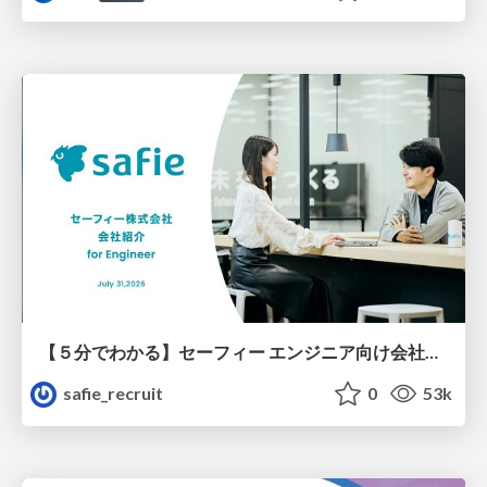
【５分でわかる】セーフィー エンジニア向け会社紹介
safie_recruit
0
53k