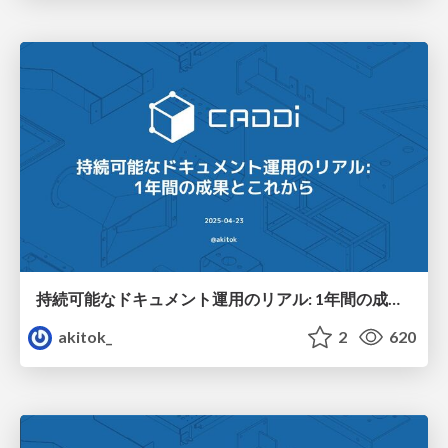
持続可能なドキュメント運用のリアル: 1年間の成果とこれから
akitok_
2
620