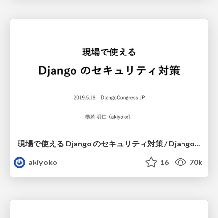
現場で使える Django のセキュリティ対策 / Django security measures for business (DjangoCon JP 2019)
akiyoko
16
70k