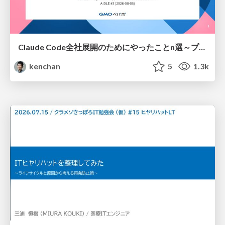
Claude Code全社展開のためにやったことn選～プラグイン302個・コミッター271人を支えるために～
kenchan
5
1.3k