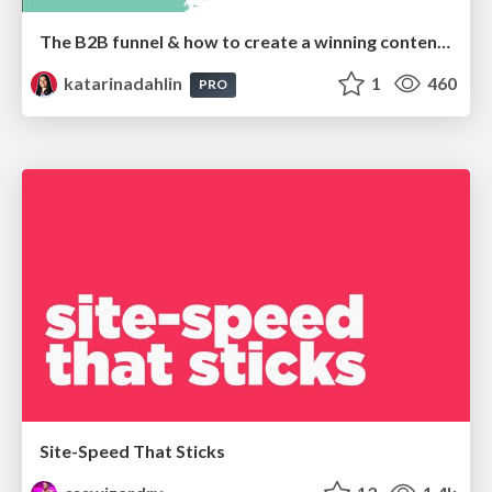
The B2B funnel & how to create a winning content strategy
katarinadahlin
1
460
PRO
Site-Speed That Sticks