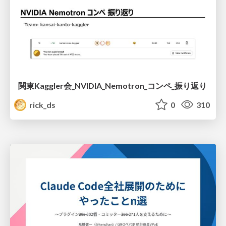
関東Kaggler会_NVIDIA_Nemotron_コンペ_振り返り
rick_ds
0
310