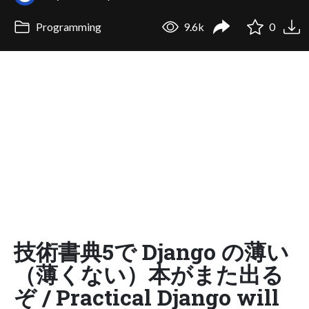
Programming
9.6k
0
技術書典5で Django の薄い
（薄くない）本がまた出る
ぞ / Practical Django will