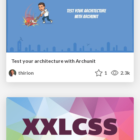
Test your architecture with Archunit
thirion
1
2.3k