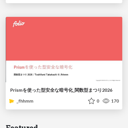
Prismを使った型安全な暗号化_関数型まつり2026
_fhhmm
0
170
Featured