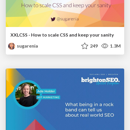
XXLCSS - How to scale CSS and keep your sanity
sugarenia
249
1.3M