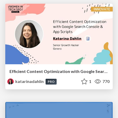
Efficient Content Optimization with Google Search Console & Apps Script
katarinadahlin
1
770
PRO