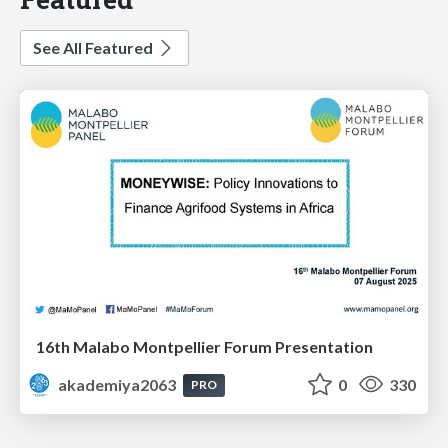
See All Featured
16th Malabo Montpellier Forum Presentation
akademiya2063
0
330
PRO