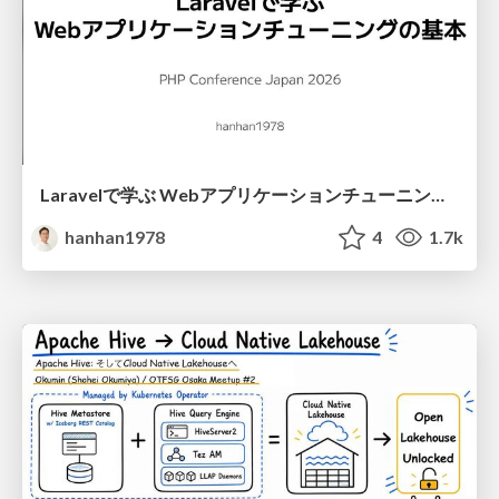
Laravelで学ぶ Webアプリケーションチューニング入門/web_application_tuning_101
hanhan1978
4
1.7k