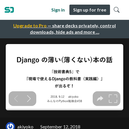
Sign in
Sign up for free
Upgrade to Pro
— share decks privately, control
downloads, hide ads and more …
akiyoko
September 12, 2018