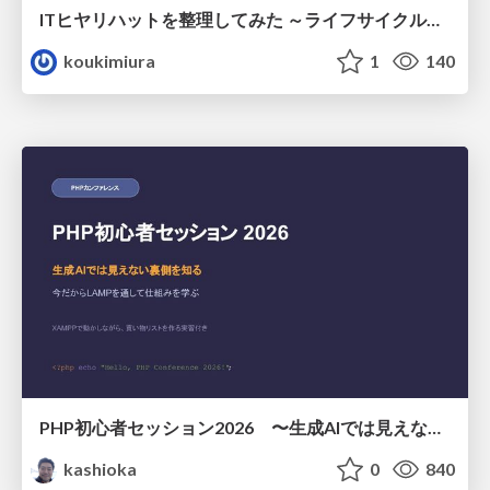
ITヒヤリハットを整理してみた ～ライフサイクルと原因から考える再発防止策～
koukimiura
1
140
PHP初心者セッション2026 〜生成AIでは見えない裏側を知る：今だからLAMPを通して仕組みを学ぶ〜
kashioka
0
840