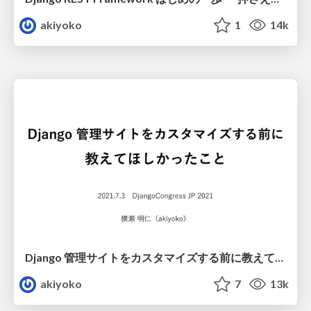
akiyoko
1
14k
Django 管理サイトをカスタマイズする前に教えてほしかったこと / How to customize admin (DjangoCon JP 2021)
akiyoko
7
13k