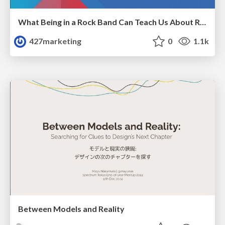
What Being in a Rock Band Can Teach Us About Real World SEO
427marketing
0
1.1k
Between Models and Reality