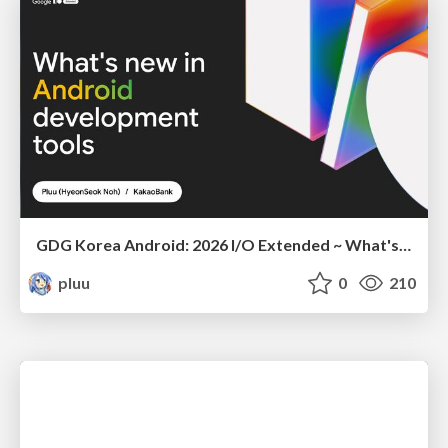
GDG Korea Android: 2026 I/O Extended ~ What's new in Android development tools
pluu
0
210