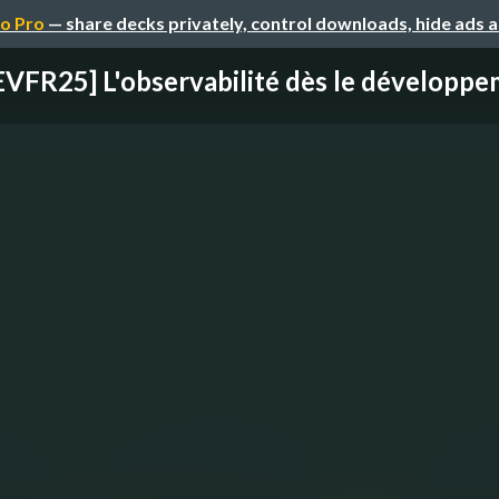
o Pro
— share decks privately, control downloads, hide ads 
VFR25] L'observabilité dès le développem