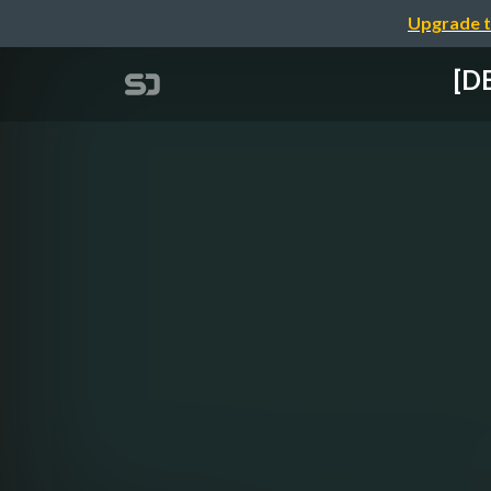
Upgrade t
[DE