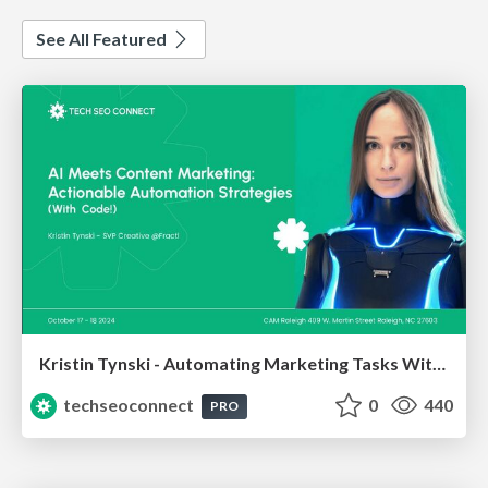
See All Featured
Kristin Tynski - Automating Marketing Tasks With AI
techseoconnect
0
440
PRO