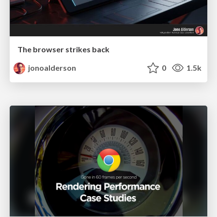
The browser strikes back
jonoalderson
0
1.5k