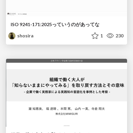
ISO 9241-171:2025っていうのがあってな
shosira
1
230