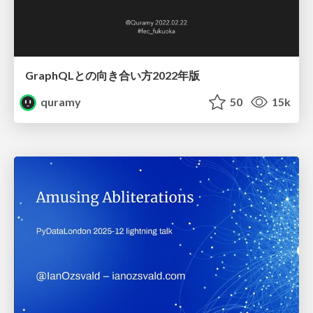
GraphQLとの向き合い方2022年版
quramy
50
15k