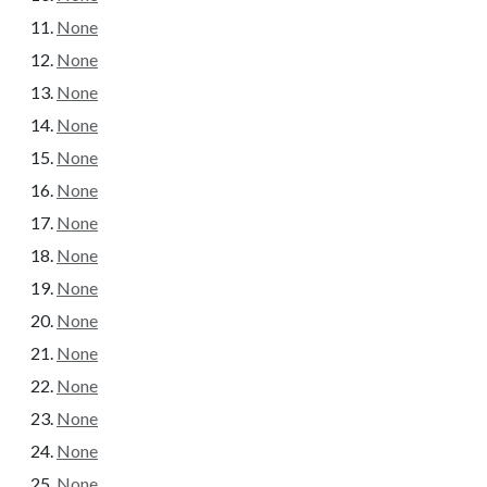
None
None
None
None
None
None
None
None
None
None
None
None
None
None
None