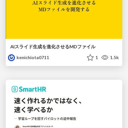
AIスライド生成を進化させるMDファイル
kenichiota0711
1
1.5k