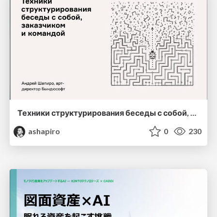
Техники структурирования беседы с собой, заказчиком и командо
ashapiro
0
230