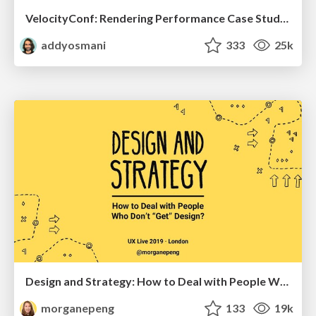
VelocityConf: Rendering Performance Case Studies
addyosmani
333
25k
Design and Strategy: How to Deal with People Who Don’t "Get" Design
morganepeng
133
19k