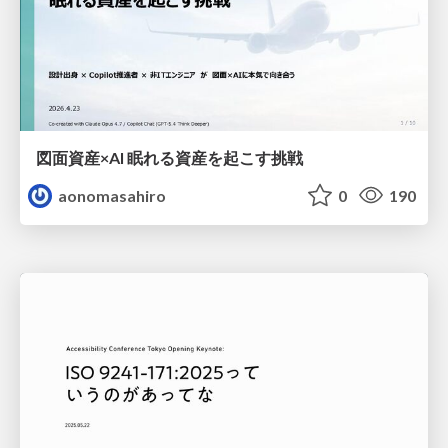
図面資産×AI 眠れる資産を起こす挑戦
aonomasahiro
0
190