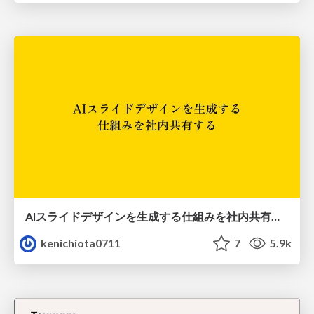
AIスライドデザインを生成する仕組みを社内共有する
kenichiota0711
7
5.9k