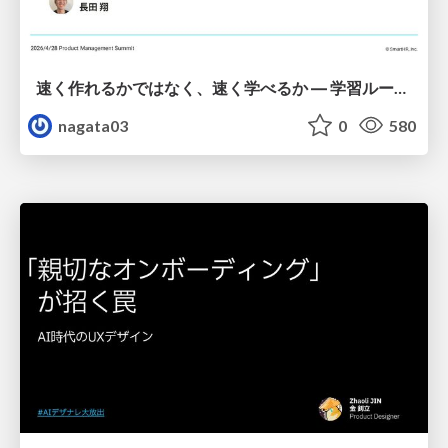
速く作れるかではなく、速く学べるか ― 学習ループを回すパイロットの途中報告
nagata03
0
580