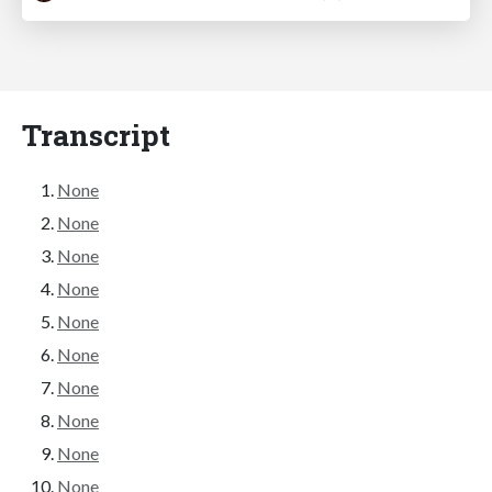
Transcript
None
None
None
None
None
None
None
None
None
None