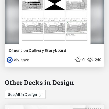
Dimension Delivery Storyboard
alvieave
0
240
Other Decks in Design
See All in Design