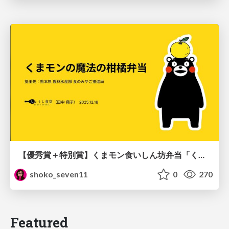
【優秀賞＋特別賞】くまモン食いしん坊弁当「くまモンの魔法の柑橘弁当」最終審査資料
shoko_seven11
0
270
Featured