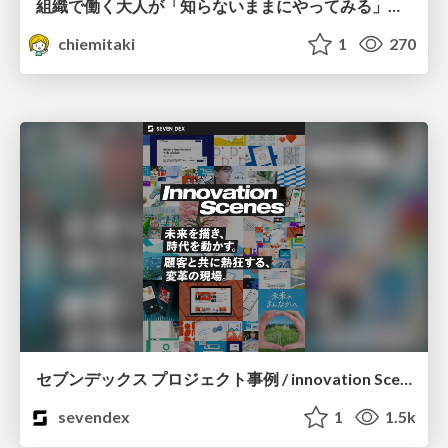
組織で働く大人が「知らないままにやってみる」を取り戻す方法とその意味〜企業で働く実務家による実践知の言語化を事例とした考察〜
chiemitaki
1
270
セブンデックス プロジェクト事例 / innovation Scenes
sevendex
1
1.5k