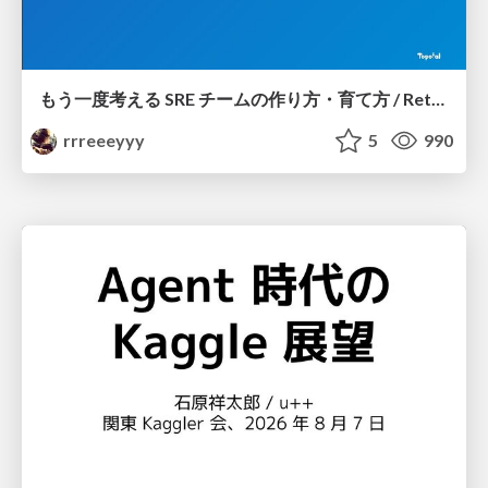
もう一度考える SRE チームの作り方・育て方 / Rethinking SRE #1: Building and Growing SRE Teams
rrreeeyyy
5
990