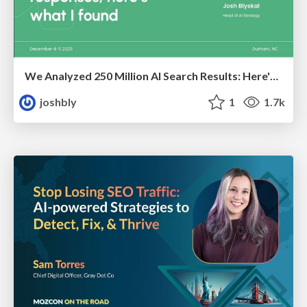
We Analyzed 250 Million AI Search Results: Here's What I Found
joshbly
1
1.7k