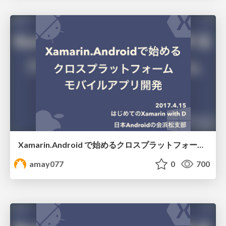
Xamarin.Android で始めるクロスプラットフォームモバイルアプリ開発 #jaghama
amay077
0
700