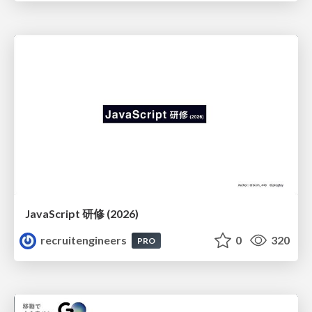
JavaScript 研修 (2026)
recruitengineers
0
320
PRO