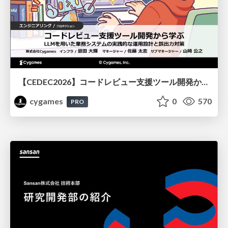
【CEDEC2026】コードレビュー支援ツール開発から学ぶ：LLMを用いた業務システムの実践的な運用設計と誤出力対策
cygames
0
570
PRO