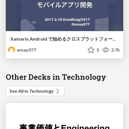
Xamarin.Android で始めるクロスプラットフォームモバイルアプリ開発 #droidkaigi #droidkaigi1
amay077
3
3.7k
Other Decks in Technology
See All in Technology