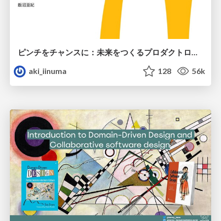
ピンチをチャンスに：未来をつくるプロダクトロードマップ #pmconf2020
aki_iinuma
128
56k