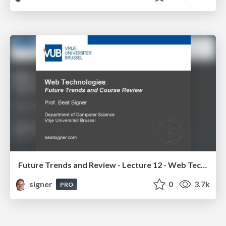
Future Trends and Review - Lecture 12 - Web Technologies (1019888BNR)
signer
0
3.7k
PRO