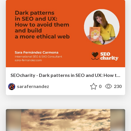
SEOcharity - Dark patterns in SEO and UX: How to avoid them and build a more ethical web
sarafernandez
0
230