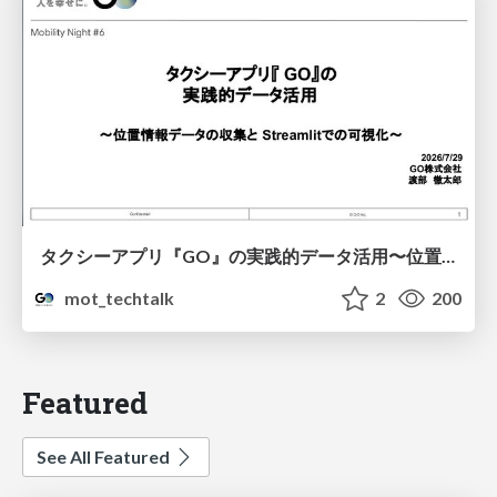
タクシーアプリ『GO』の実践的データ活用〜位置情報データの収集とStreamlitでの可視化〜
mot_techtalk
2
200
Featured
See All Featured