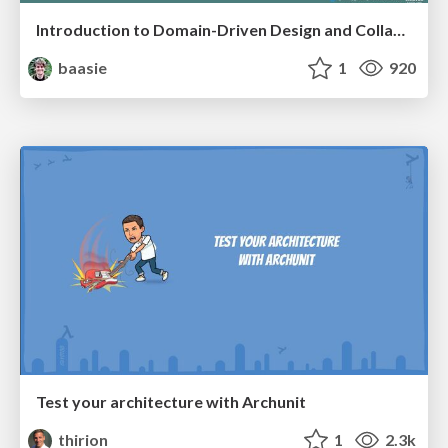
Introduction to Domain-Driven Design and Collaborative software design
baasie
1
920
Test your architecture with Archunit
thirion
1
2.3k