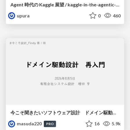
Agent 時代の Kaggle 展望 / kaggle-in-the-agentic-era
upura
0
460
今こそ聞きたいソフトウェア設計 ドメイン駆動設計再入門
masuda220
16
5.9k
PRO