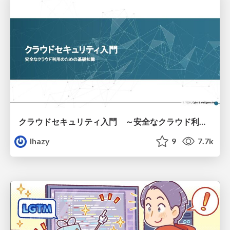
クラウドセキュリティ入門 ～安全なクラウド利用のための基礎知識～
lhazy
9
7.7k