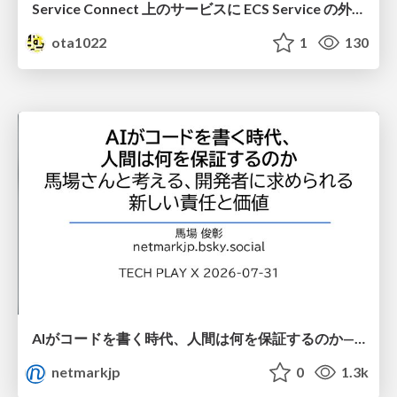
Service Connect 上のサービスに ECS Service の外側から到達できなかった話
ota1022
1
130
AIがコードを書く時代、人間は何を保証するのか———馬場さんと考える、開発者に求められる新しい責任と価値 - TECH PLAY
netmarkjp
0
1.3k