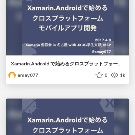
Xamarin.Android で始めるクロスプラットフォームモバイルアプリ開発 #jxug
amay077
0
1k