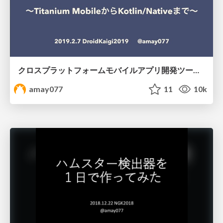
クロスプラットフォームモバイルアプリ開発ツール総ざらい2019 〜Titanium Mobile から Kotlin/Native まで〜 #droidkaigi
amay077
11
10k