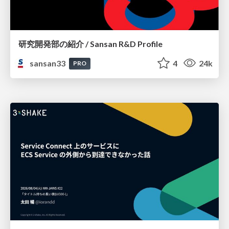
研究開発部の紹介 / Sansan R&D Profile
sansan33
4
24k
PRO