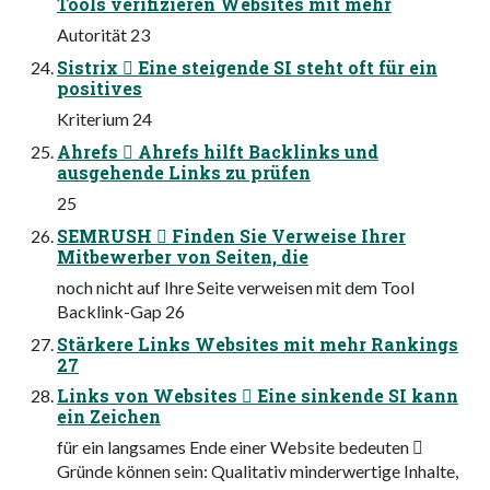
Tools verifizieren Websites mit mehr
Autorität 23
Sistrix  Eine steigende SI steht oft für ein
positives
Kriterium 24
Ahrefs  Ahrefs hilft Backlinks und
ausgehende Links zu prüfen
25
SEMRUSH  Finden Sie Verweise Ihrer
Mitbewerber von Seiten, die
noch nicht auf Ihre Seite verweisen mit dem Tool
Backlink-Gap 26
Stärkere Links Websites mit mehr Rankings
27
Links von Websites  Eine sinkende SI kann
ein Zeichen
für ein langsames Ende einer Website bedeuten 
Gründe können sein: Qualitativ minderwertige Inhalte,