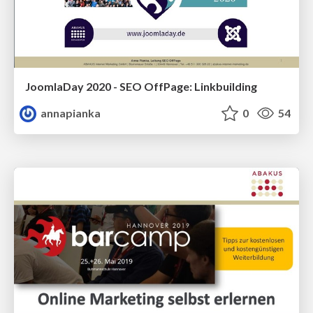
JoomlaDay 2020 - SEO OffPage: Linkbuilding
annapianka
0
54