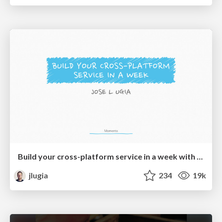
Build your cross-platform service in a week with App Engine
jlugia
234
19k