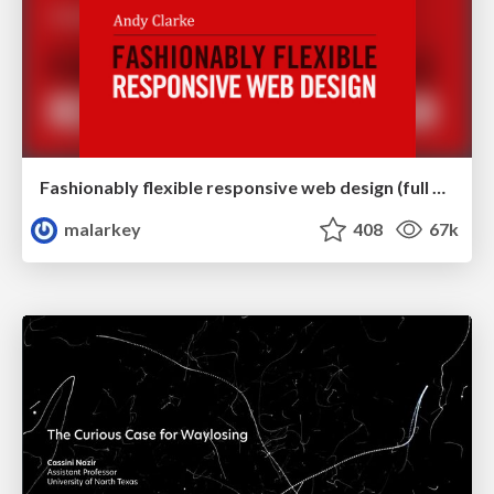
Fashionably flexible responsive web design (full day workshop)
malarkey
408
67k