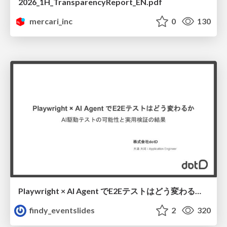
2026_1H_TransparencyReport_EN.pdf
mercari_inc
0
130
Playwright × AI Agent でE2Eテストはどう変わるか AI駆動テストの可能性と実用検証の結果 _0721
findy_eventslides
2
320