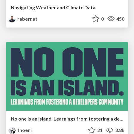
Navigating Weather and Climate Data
rabernat
0
450
No one is an island. Learnings from fostering a developers community.
thoeni
21
3.8k