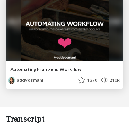
Automating Front-end Workflow
addyosmani
1370
210k
Transcript