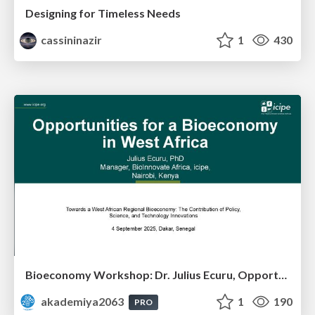
Designing for Timeless Needs
cassininazir
1
430
Bioeconomy Workshop: Dr. Julius Ecuru, Opportunities for a Bioeconomy in West Africa
akademiya2063
1
190
PRO