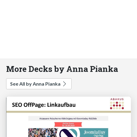
More Decks by Anna Pianka
See All by Anna Pianka