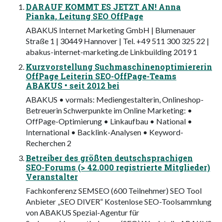
DARAUF KOMMT ES JETZT AN! Anna
Pianka, Leitung SEO OffPage
ABAKUS Internet Marketing GmbH | Blumenauer
Straße 1 | 30449 Hannover | Tel. +49 511 300 325 22 |
abakus-internet-marketing.de Linkbuilding 2019 1
Kurzvorstellung Suchmaschinenoptimiererin
OffPage Leiterin SEO-OffPage-Teams
ABAKUS • seit 2012 bei
ABAKUS • vormals: Mediengestalterin, Onlineshop-
Betreuerin Schwerpunkte im Online Marketing: •
OffPage-Optimierung • Linkaufbau • National •
International • Backlink-Analysen • Keyword-
Recherchen 2
Betreiber des größten deutschsprachigen
SEO-Forums (> 42.000 registrierte Mitglieder)
Veranstalter
Fachkonferenz SEMSEO (600 Teilnehmer) SEO Tool
Anbieter „SEO DIVER“ Kostenlose SEO-Toolsammlung
von ABAKUS Spezial-Agentur für