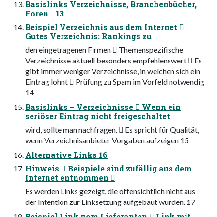
Basislinks Verzeichnisse, Branchenbücher,
Foren… 13
Beispiel Verzeichnis aus dem Internet 
Gutes Verzeichnis: Rankings zu
den eingetragenen Firmen  Themenspezifische
Verzeichnisse aktuell besonders empfehlenswert  Es
gibt immer weniger Verzeichnisse, in welchen sich ein
Eintrag lohnt  Prüfung zu Spam im Vorfeld notwendig
14
Basislinks – Verzeichnisse  Wenn ein
seriöser Eintrag nicht freigeschaltet
wird, sollte man nachfragen.  Es spricht für Qualität,
wenn Verzeichnisanbieter Vorgaben aufzeigen 15
Alternative Links 16
Hinweis  Beispiele sind zufällig aus dem
Internet entnommen 
Es werden Links gezeigt, die offensichtlich nicht aus
der Intention zur Linksetzung aufgebaut wurden. 17
Beispiel Link vom Lieferanten  Link mit