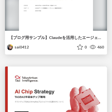
【ブログ用サンプル】Claudeを活用したエージェント分析レポート自動生成例
sai0412
0
460