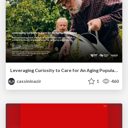
Leveraging Curiosity to Care for An Aging Population
cassininazir
1
460