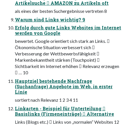
Artikelsuche  AMAZON zu Artikeln oft
als eines der besten Suchergebnisse vertreten 8
Warum sind Links wichtig? 9
Erfolg durch gute Links Websites im Internet
werden von Google
bewertet. Google orientiert sich stark an Links. 
Ökonomische Situation verbessert sich 
Verbesserung der Wettbewerbsfähigkeit 
Markenbekanntheit stärken (Touchpoint) 
Sichtbarkeit im Internet erhöhen  Relevanz erzeugen
 … 10
Hauptziel bestehende Nachfrage
(Suchanfrage) Angebote im Web, in erster
Linie
sortiert nach Relevanz 1 2 3 4 11
Linkarten - Beispiel für Unterteilung 
Basislinks (Firmeneinträge)  Alternative
Links (Blogs etc.)  Links von „normalen“ Websites 12