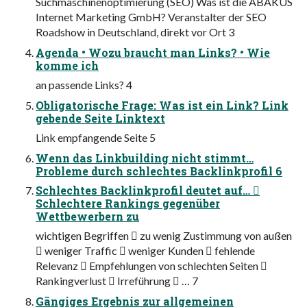
Suchmaschinenoptimierung (SEO) Was ist die ABAKUS
Internet Marketing GmbH? Veranstalter der SEO
Roadshow in Deutschland, direkt vor Ort 3
Agenda • Wozu braucht man Links? • Wie
komme ich
an passende Links? 4
Obligatorische Frage: Was ist ein Link? Link
gebende Seite Linktext
Link empfangende Seite 5
Wenn das Linkbuilding nicht stimmt…
Probleme durch schlechtes Backlinkprofil 6
Schlechtes Backlinkprofil deutet auf… 
Schlechtere Rankings gegenüber
Wettbewerbern zu
wichtigen Begriffen  zu wenig Zustimmung von außen
 weniger Traffic  weniger Kunden  fehlende
Relevanz  Empfehlungen von schlechten Seiten 
Rankingverlust  Irreführung  … 7
Gängiges Ergebnis zur allgemeinen