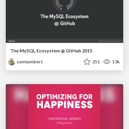
The MySQL Ecosystem @ GitHub 2015
samlambert
251
13k