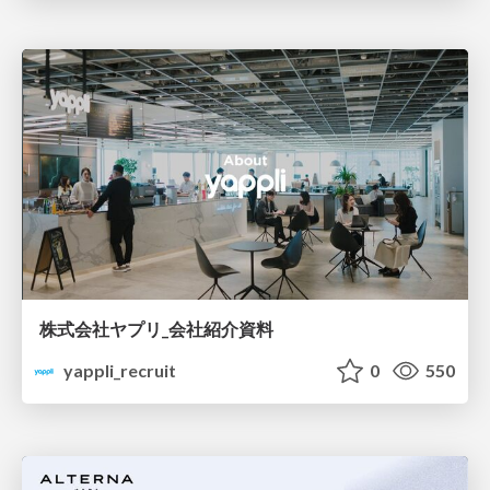
株式会社ヤプリ_会社紹介資料
yappli_recruit
0
550