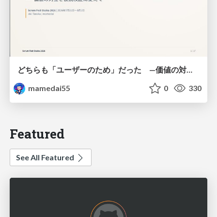
どちらも「ユーザーのため」だった —価値の対立を仮説検証に変えて #Scrumfest Osaka 2026
mamedai55
0
330
Featured
See All Featured