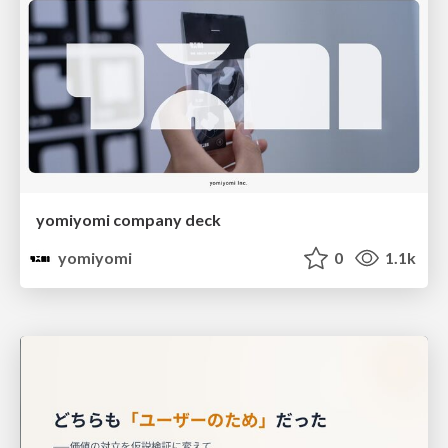
yomiyomi company deck
yomiyomi
0
1.1k