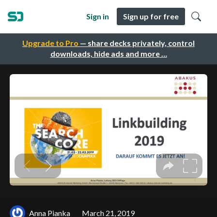
Sign in
Sign up for free
Upgrade to Pro
— share decks privately, control
downloads, hide ads and more …
Anna Pianka
March 21, 2019