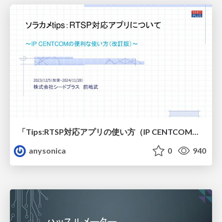
「Tips:RTSP対応アプリの使い方（IP CENTCOM）」を加筆しました。
anysonica
0
940