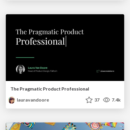
The Pragmatic Product Professional
lauravandoore
37
7.4k