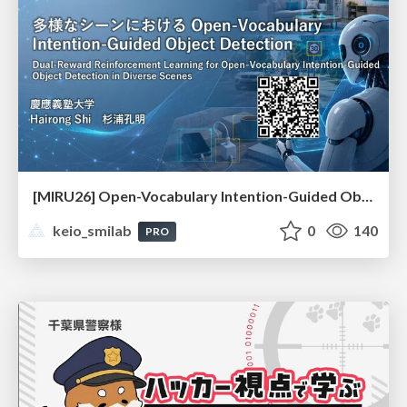
[MIRU26] Open-Vocabulary Intention-Guided Object Detection in Diverse Scenes
keio_smilab
0
140
PRO