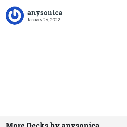
anysonica
January 26, 2022
More Decks by anysonica