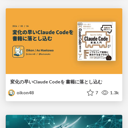
変化の早いClaude Codeを 書籍に落とし込む
oikon48
7
1.3k