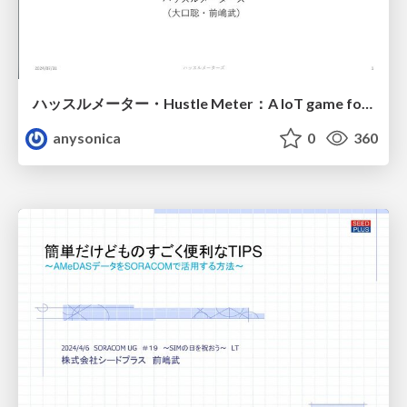
ハッスルメーター・Hustle Meter：A IoT game for very hot Japanese summerfor
anysonica
0
360