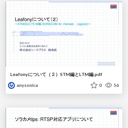
Leafonyについて（２）STM編とLTM編.pdf
anysonica
0
56