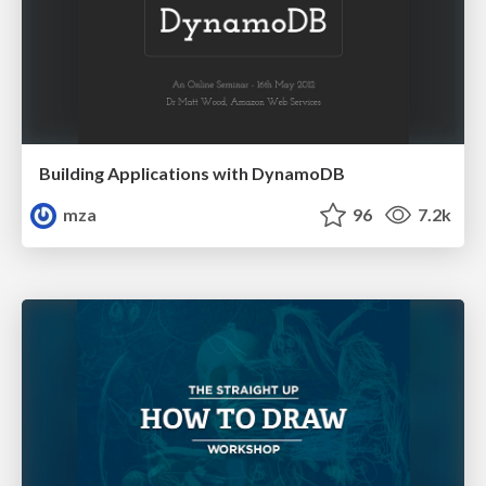
Building Applications with DynamoDB
mza
96
7.2k