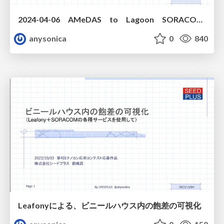
2024-04-06 AMeDAS to Lagoon SORACOM UG 2024-04-06
anysonica
0
840
Leafonyによる、ビニールハウス内の飽差の可視化