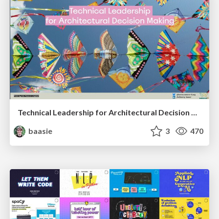
Technical Leadership for Architectural Decision Making
baasie
3
470