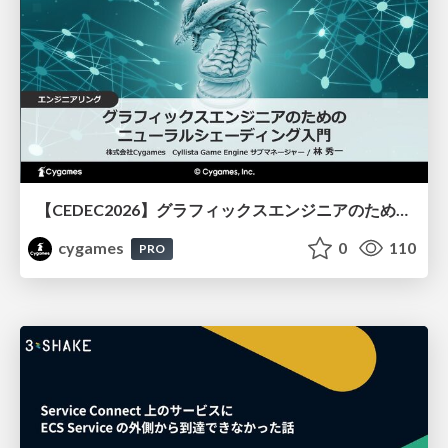
【CEDEC2026】グラフィックスエンジニアのためのニューラルシェーディング入門
cygames
0
110
PRO