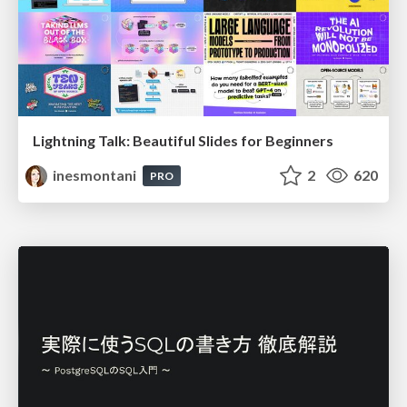
Lightning Talk: Beautiful Slides for Beginners
inesmontani
2
620
PRO