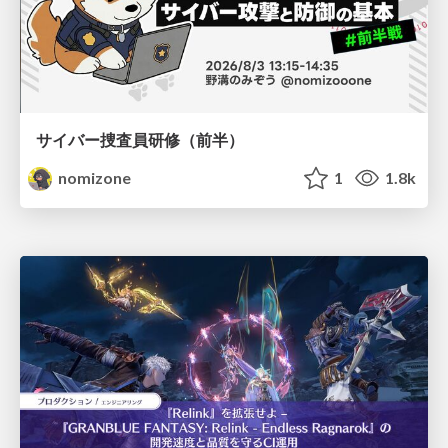
サイバー捜査員研修（前半）
nomizone
1
1.8k