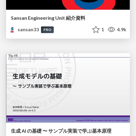
Sansan Engineering Unit 紹介資料
sansan33
1
4.9k
PRO
生成 AI の基礎 〜 サンプル実装で学ぶ基本原理