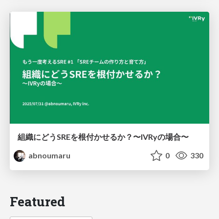
組織にどうSREを根付かせるか？〜IVRyの場合〜
abnoumaru
0
330
Featured