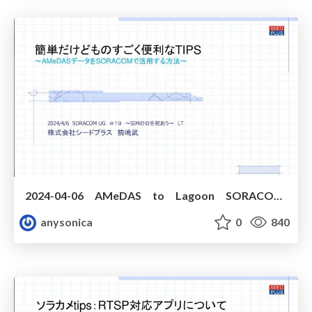
2024-04-06 AMeDAS to Lagoon SORACOM UG 2024-04-06
anysonica
0
840