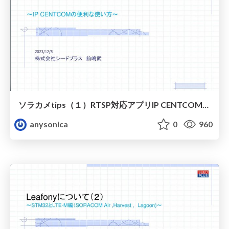
ソラカメtips（１）RTSP対応アプリIP CENTCOMとマルチビュー
anysonica
0
960