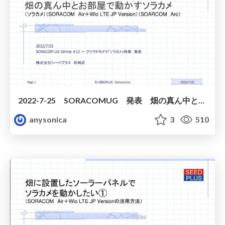
2022-7-25 SORACOMUG 発表 畑の真ん中とお部屋で動かすソラカメ
anysonica
3
510