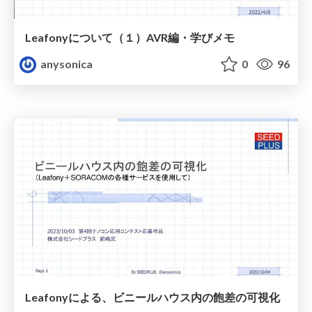
Leafonyについて（１）AVR編・学びメモ
anysonica
0
96
Leafonyによる、ビニールハウス内の飽差の可視化