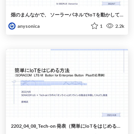
畑のまんなかで、 ソーラーパネルでIoTを動かしてみた
anysonica
1
2.2k
2202_04_08_Tech-on 発表（簡単にIoTをはじめる方法）