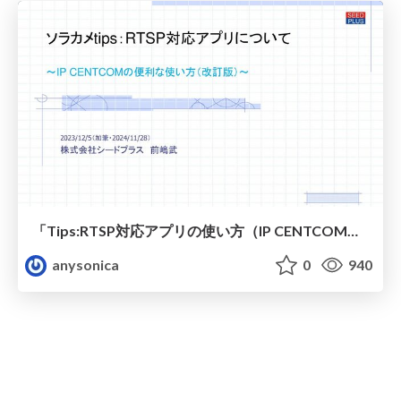
「Tips:RTSP対応アプリの使い方（IP CENTCOM）」を加筆しました。
anysonica
0
940