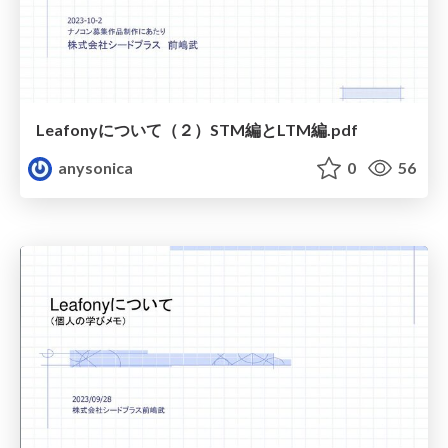
Leafonyについて（２）STM編とLTM編.pdf
anysonica
0
56