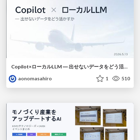
Copilot×ローカルLLM ― 出せないデータをどう活かすか
aonomasahiro
1
510