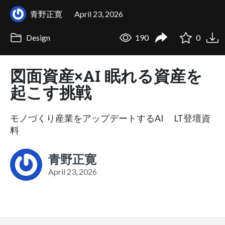
青野正寛
April 23, 2026
Design
190
0
図面資産×AI 眠れる資産を
起こす挑戦
モノづくり産業をアップデートするAI LT登壇資
料
青野正寛
April 23, 2026