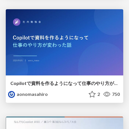
Copilotで資料を作るようになって仕事のやり方が変わった話
aonomasahiro
2
750