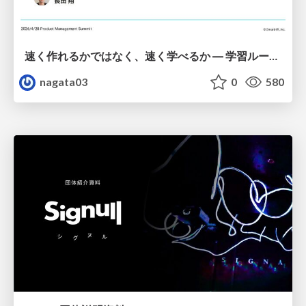
速く作れるかではなく、速く学べるか ― 学習ループを回すパイロットの途中報告
nagata03
0
580