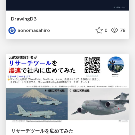
DrawingDB
aonomasahiro
0
78
リサーチツールを広めてみた