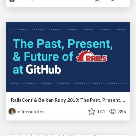
RailsConf & Balkan Ruby 2019: The Past, Present, and Future of Rails at GitHub
eileencodes
141
35k