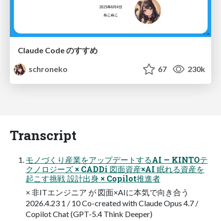
Claude Code のすすめ
schroneko
67
230k
Transcript
モノづくり産業をアップデートするAI — KINTOテ
クノロジーズ × CADDi 図面資産×AI 眠れる資産を
起こす挑戦 設計出身 × Copilot推進者
× 非ITエンジニア が 図面×AIに本気で向き合う
2026.4.23 1 / 10 Co-created with Claude Opus 4.7 /
Copilot Chat (GPT-5.4 Think Deeper)