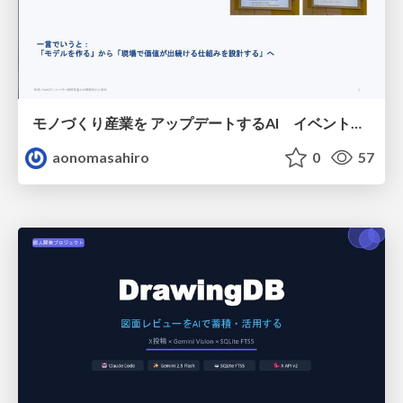
モノづくり産業を アップデートするAI イベントまとめ
aonomasahiro
0
57