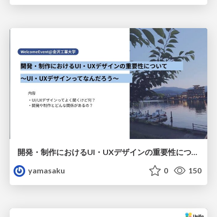
開発・制作におけるUI・UXデザインの重要性について～UI・UXデザインってなんだろう～
yamasaku
0
150