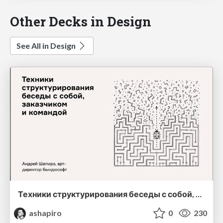
Other Decks in Design
See All in Design
Техники структурирования беседы с собой, заказчиком и командо
ashapiro
0
230