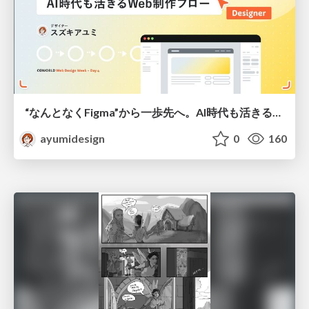
“なんとなくFigma”から一歩先へ。AI時代も活きるWeb制作フロー
ayumidesign
0
160