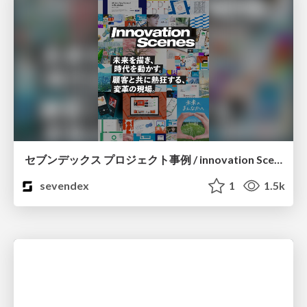
セブンデックス プロジェクト事例 / innovation Scenes
sevendex
1
1.5k