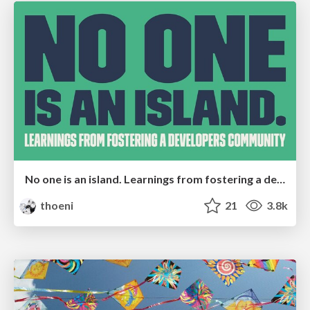
No one is an island. Learnings from fostering a developers community.
thoeni
21
3.8k