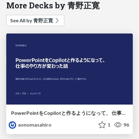
More Decks by 青野正寛
See All by 青野正寛
PowerPointをCopilotと作るようになって、 仕事のやり方が変わった話
aonomasahiro
1
96