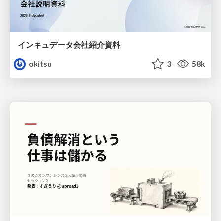
インキュデータ会社紹介資料
okitsu
3
58k