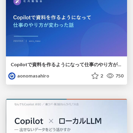
Copilotで資料を作るようになって仕事のやり方が変わった話
aonomasahiro
2
750