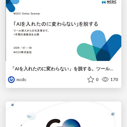
「AIを入れたのに変わらない」を脱する。ツール導入から文化定着まで、1年間の実践知を公開
ncdc
0
170