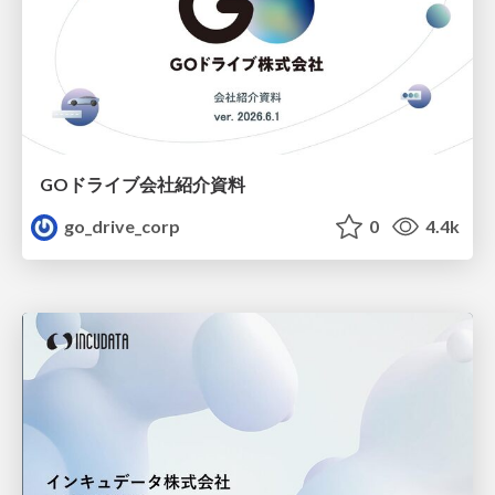
GOドライブ会社紹介資料
go_drive_corp
0
4.4k