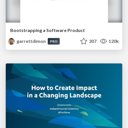
Bootstrapping a Software Product
garrettdimon
307
120k
PRO