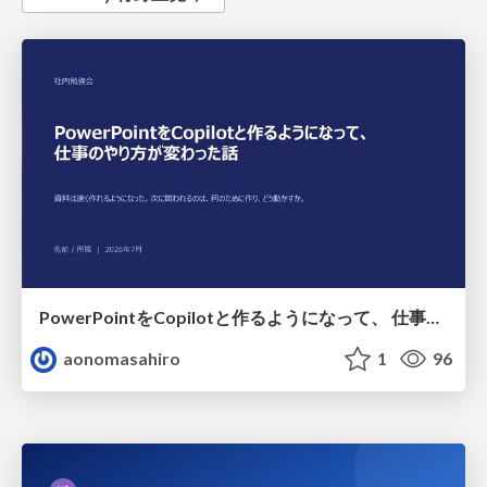
PowerPointをCopilotと作るようになって、 仕事のやり方が変わった話
aonomasahiro
1
96