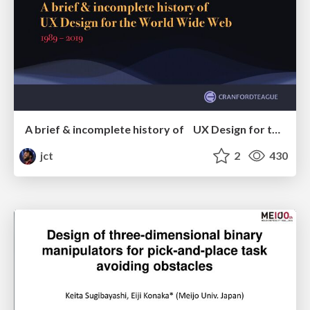
A brief & incomplete history of UX Design for the World Wide Web: 1989–2019
jct
2
430