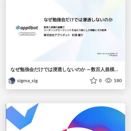
なぜ勉強会だけでは浸透しないのか ～数百人規模の組織でコーディングエージェントを当たり前にした戦略とその結果～
sigma_sig
0
180