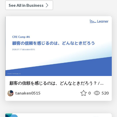
See All in Business
顧客の信頼を感じるのは、どんなときだろう？ / When do you feel a customer's trust?
tanaken0515
0
520