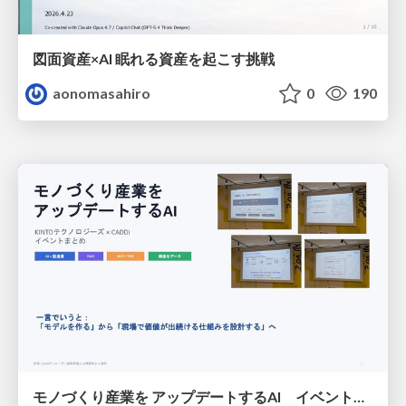
図面資産×AI 眠れる資産を起こす挑戦
aonomasahiro
0
190
モノづくり産業を アップデートするAI イベントまとめ