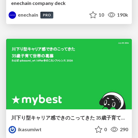
enechain company deck
enechain
10
190k
PRO
川下り型キャリア感できのこってきた 35歳子育て世帯の葛藤
ikasumiwt
0
290