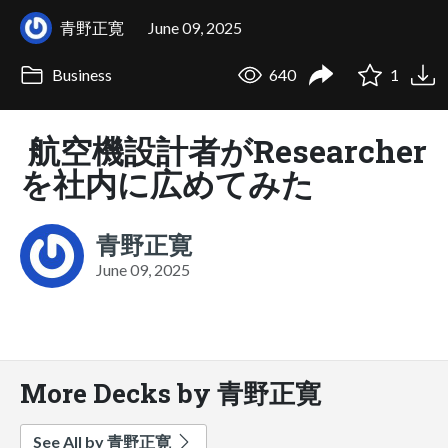
青野正寛
June 09, 2025
Business
640
1
航空機設計者がResearcher
を社内に広めてみた
青野正寛
June 09, 2025
More Decks by 青野正寛
See All by 青野正寛