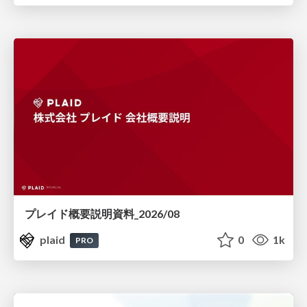
プレイド概要説明資料_2026/08
plaid
0
1k
PRO