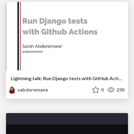
Lightning talk: Run Django tests with GitHub Actions
sabderemane
0
230