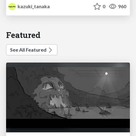
kazuki_tanaka
0
960
Featured
See All Featured