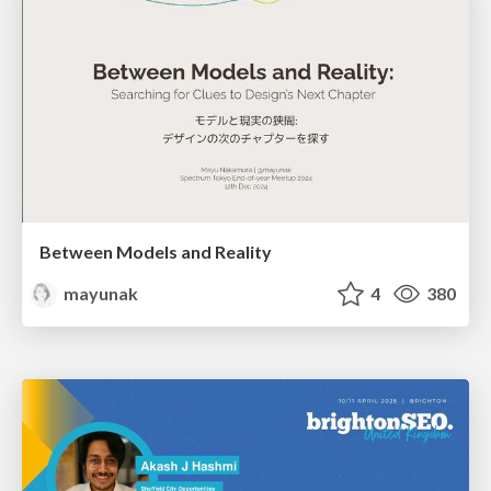
Between Models and Reality
mayunak
4
380