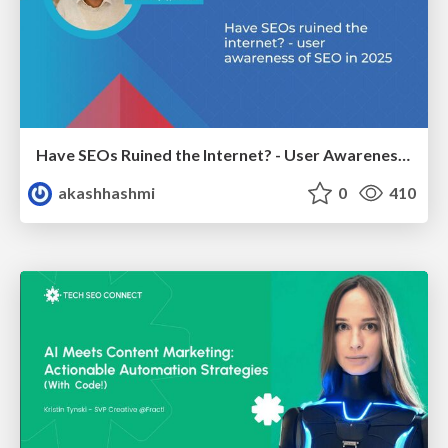
Have SEOs Ruined the Internet? - User Awareness of SEO in 2025
akashhashmi
0
410