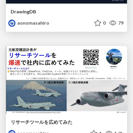
DrawingDB
aonomasahiro
0
79
リサーチツールを広めてみた