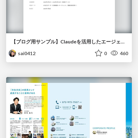
【ブログ用サンプル】Claudeを活用したエージェント分析レポート自動生成例
sai0412
0
460