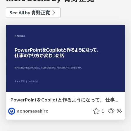
See All by 青野正寛
PowerPointをCopilotと作るようになって、 仕事のやり方が変わった話
aonomasahiro
1
96