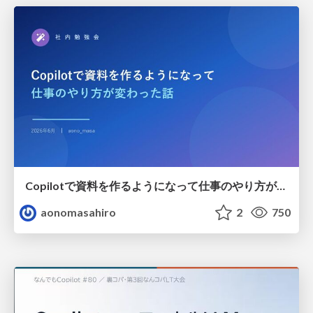
Copilotで資料を作るようになって仕事のやり方が変わった話
aonomasahiro
2
750