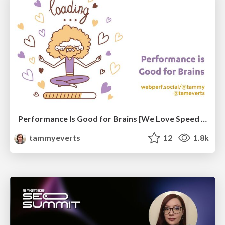
Performance Is Good for Brains [We Love Speed 2024]
tammyeverts
12
1.8k