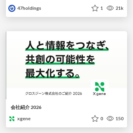
47holdings
1
21k
会社紹介 2026
xgene
0
150