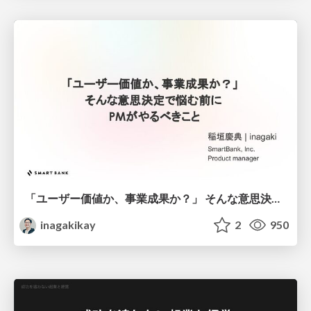
「ユーザー価値か、事業成果か？」 そんな意思決定で悩む前に PMがやるべきこと
inagakikay
2
950