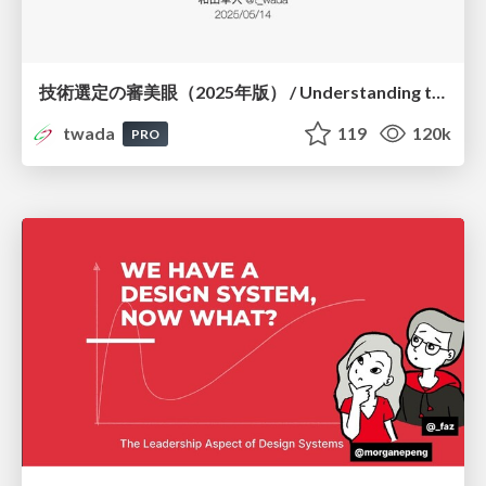
技術選定の審美眼（2025年版） / Understanding the Spiral of Technologies 2025 edition
twada
119
120k
PRO