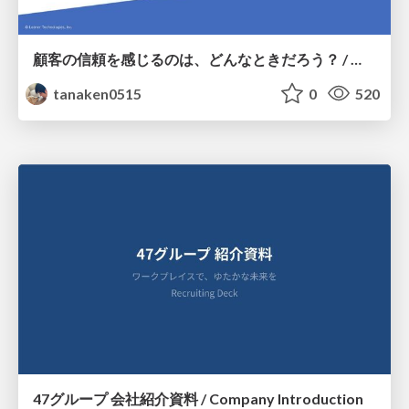
顧客の信頼を感じるのは、どんなときだろう？ / When do you feel a customer's trust?
tanaken0515
0
520
47グループ 会社紹介資料 / Company Introduction