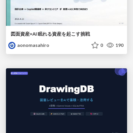
図面資産×AI 眠れる資産を起こす挑戦
aonomasahiro
0
190