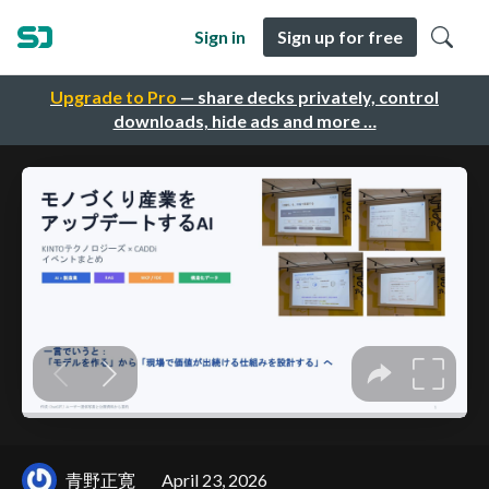
Sign in
Sign up for free
Upgrade to Pro
— share decks privately, control
downloads, hide ads and more …
青野正寛
April 23, 2026