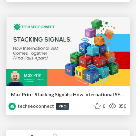
Max Prin - Stacking Signals: How International SEO Comes Together (And Falls Apart)
techseoconnect
0
350
PRO