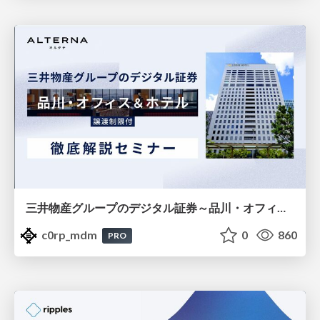
三井物産グループのデジタル証券～品川・オフィス＆ホテル～徹底解説セミナー
c0rp_mdm
0
860
PRO