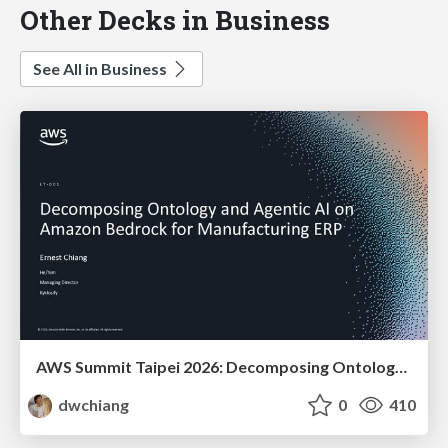
Other Decks in Business
See All in Business
AWS Summit Taipei 2026: Decomposing Ontology and Agentic AI - Using Amazon Bedrock to Bring Living Water to Manufacturing ERP
dwchiang
0
410