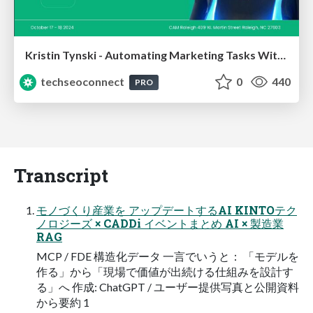
Kristin Tynski - Automating Marketing Tasks With AI
techseoconnect
0
440
PRO
Transcript
モノづくり産業を アップデートするAI KINTOテク
ノロジーズ × CADDi イベントまとめ AI × 製造業
RAG
MCP / FDE 構造化データ 一言でいうと： 「モデルを
作る」から「現場で価値が出続ける仕組みを設計す
る」へ 作成: ChatGPT / ユーザー提供写真と公開資料
から要約 1