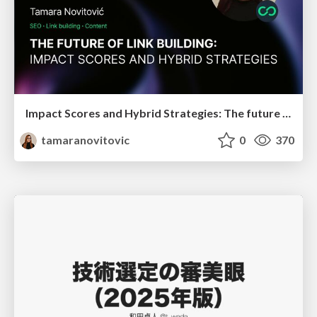
Impact Scores and Hybrid Strategies: The future of link building
tamaranovitovic
0
370