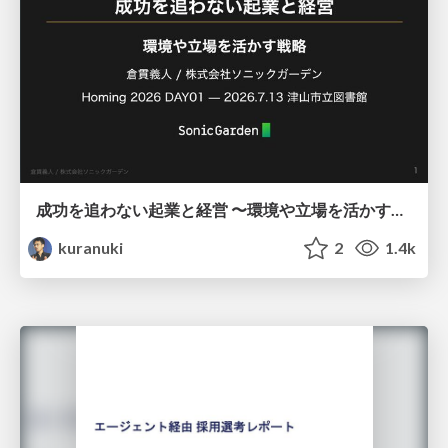
成功を追わない起業と経営 〜環境や立場を活かす戦略（Homing 2026）
kuranuki
2
1.4k