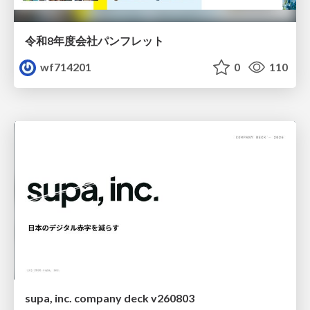
令和8年度会社パンフレット
wf714201
0
110
supa, inc. company deck v260803