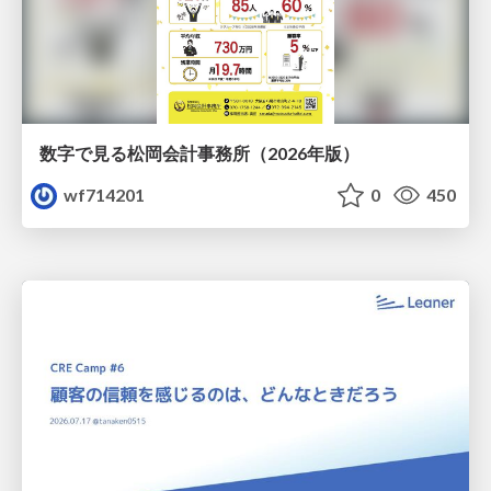
数字で見る松岡会計事務所（2026年版）
wf714201
0
450