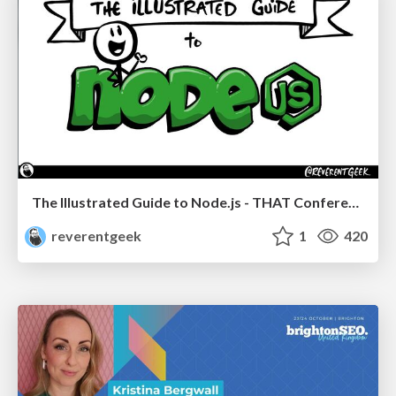
The Illustrated Guide to Node.js - THAT Conference 2024
reverentgeek
1
420