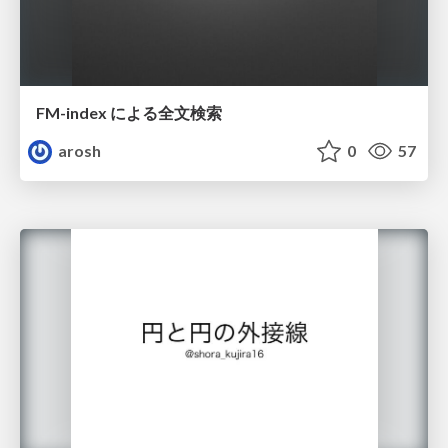
FM-index による全文検索
arosh
0
57