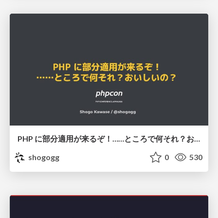
PHP に部分適用が来るぞ！……ところで何それ？おいしいの？ #phpcon / phpcon-2026
shogogg
0
530