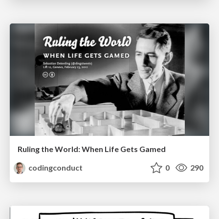
Ruling the World: When Life Gets Gamed
codingconduct
0
290