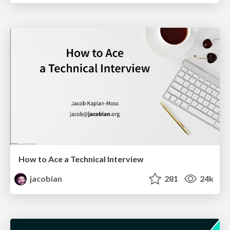
How to Ace a Technical Interview
jacobian
281
24k