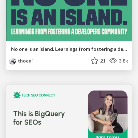
No one is an island. Learnings from fostering a developers community.
thoeni
21
3.8k