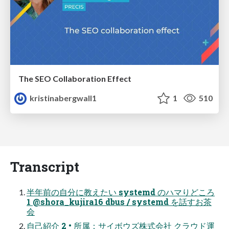
The SEO Collaboration Effect
kristinabergwall1
1
510
Transcript
半年前の自分に教えたい systemd のハマりどころ
1 @shora_kujira16 dbus / systemd を話すお茶
会
自己紹介 2 • 所属：サイボウズ株式会社 クラウド運