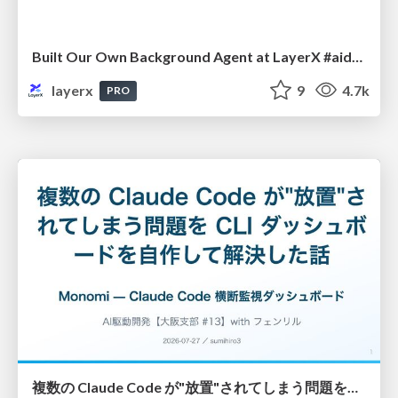
Built Our Own Background Agent at LayerX #aidevex_findy
layerx
9
4.7k
PRO
複数の Claude Code が"放置"されてしまう問題をCLI ダッシュボードを自作して解決した話