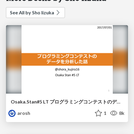
See All by Sho Iizuka
Osaka.Stan#5 LT プログラミングコンテストのデータを分析した話
arosh
1
8k