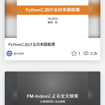
Pythonにおける日本語処理
arosh
1
2.2k