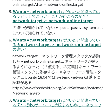
online.target After = network-online.target
Wants = network.target はだいたい間違ってい
る 5 どうしてこういうことが起こるのか？ •
network.target と network-online.target
の違いが知られていない • special passive system unit
について知られていない
Wants = network.target はだいたい間違ってい
る 6 network.target と network-online.target
の違い •
network.target … ネットワーク管理スタックが起動
した • network-online.target … ネットワークが使え
るようになった （「使える」の定義はネットワーク
管理スタックに依存する） ※ ネットワーク管理スタ
ック … Ubuntu 18.04 では systemd-networkd 以下に
記載がある
https://www.freedesktop.org/wiki/Software/systemd/
NetworkTarget/
Wants = network.target はだいたい間違ってい
る 7 • （別のサーバーに接続するために） ネットワ