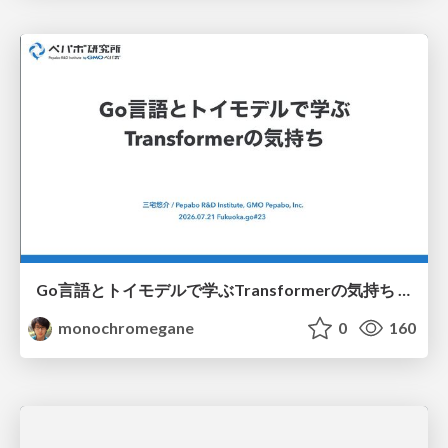
Go言語とトイモデルで学ぶTransformerの気持ち / fukuokago23-transformer
monochromegane
0
160