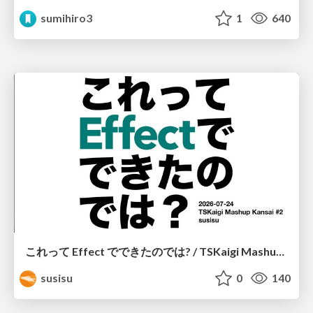
sumihiro3
1
640
これって Effect でできたのでは? / TSKaigi Mashup Kansai #2
susisu
0
140