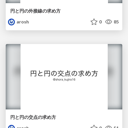
円と円の外接線の求め方
arosh
0
85
円と円の交点の求め方
arosh
0
51