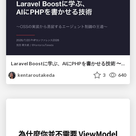
Laravel Boostに学ぶ、AIにPHPを書かせる技術 〜OSSの実装から蒸留するエージェント制御の王道〜
kentaroutakeda
3
640