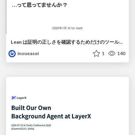
Lean は証明の正しさを確認するためだけのツールって思ってませんか？
inoueasei
1
140