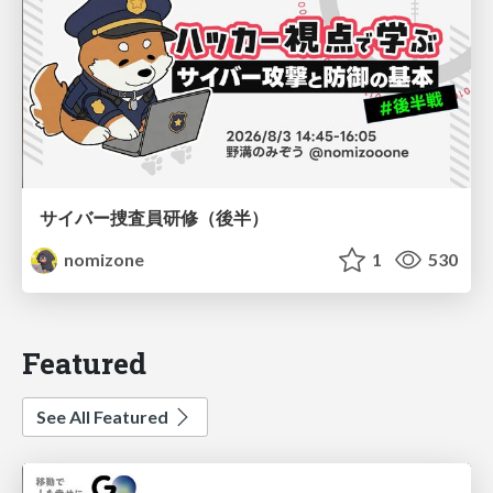
サイバー捜査員研修（後半）
nomizone
1
530
Featured
See All Featured