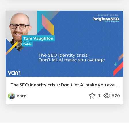
The SEO identity crisis: Don't let AI make you average
varn
0
520