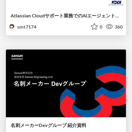
Atlassian Cloudサポート業務でのAIエージェント活用事例
smt7174
0
360
名刺メーカーDevグループ 紹介資料