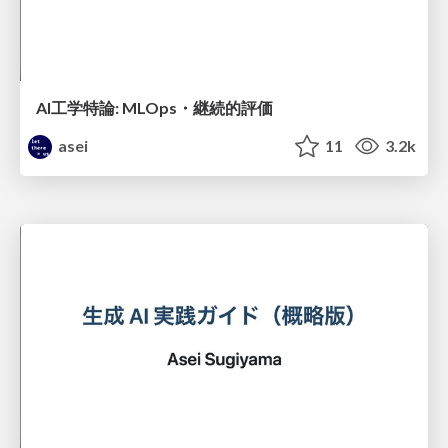
AI工学特論: MLOps・継続的評価
asei
11
3.2k