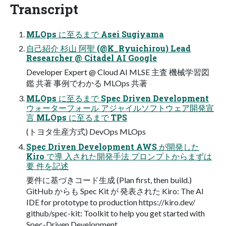
Transcript
MLOps に至るまで Asei Sugiyama
自己紹介 杉山 阿聖 (@K_Ryuichirou) Lead
Researcher @ Citadel AI Google
Developer Expert @ Cloud AI MLSE 主査 機械学習図
鑑 共著 事例でわかる MLOps 共著
MLOps に至るまで Spec Driven Development
ウォーターフォール アジャイルソフトウェア開発宣
言 MLOps に至るまで TPS
(トヨタ生産方式) DevOps MLOps
Spec Driven Development AWS が開発した
Kiro で導 入された開発手法 プロンプトからまずは
要 件を記述
要件に基づきコード生成 (Plan first, then build.)
GitHub からも Spec Kit が 発表された Kiro: The AI
IDE for prototype to production https://kiro.dev/
github/spec-kit: Toolkit to help you get started with
Spec-Driven Development