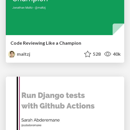
Code Reviewing Like a Champion
maltzj
528
40k