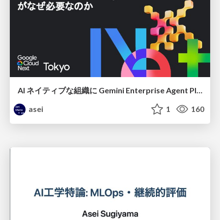
AI ネイティブな組織に Gemini Enterprise Agent Platform がなぜ必要なのか
asei
1
160