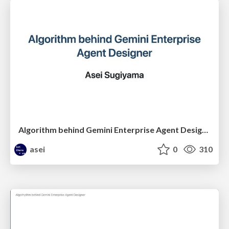
Algorithm behind Gemini Enterprise Agent Designer
asei
0
310