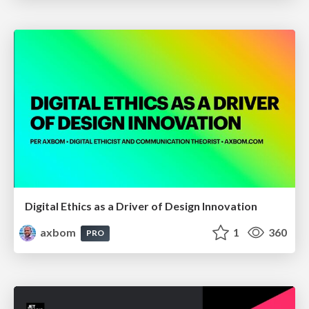
Digital Ethics as a Driver of Design Innovation
axbom
1
360
PRO