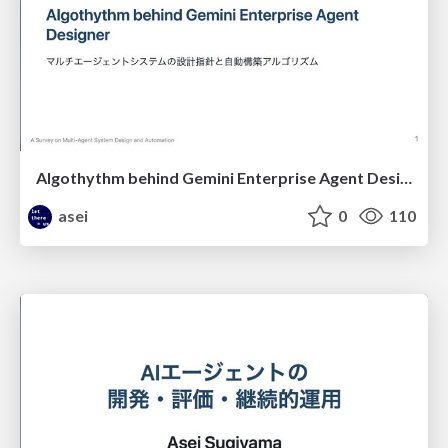
Algothythm behind Gemini Enterprise Agent Designer (with least amount of inputs from human)
asei
0
110