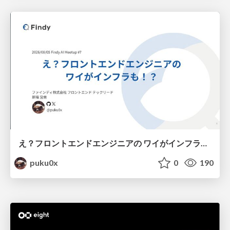
え？フロントエンドエンジニアの ワイがインフラも！？
puku0x
0
190