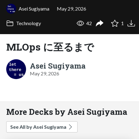
Asei Sugiyama
May 29, 2026
Technology
42
1
MLOps に至るまで
Asei Sugiyama
May 29, 2026
More Decks by Asei Sugiyama
See All by Asei Sugiyama