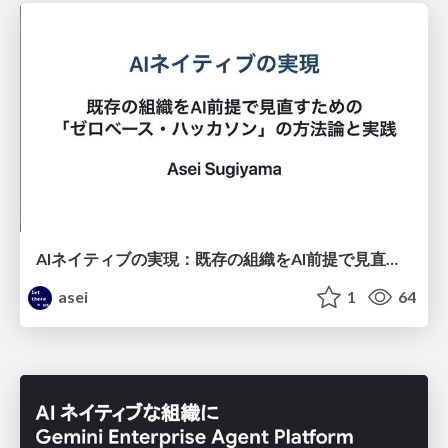
AIネイティブの実現：既存の組織をAI前提で見直すための「ゼロベース・ハッカソン」の方法論と実践
asei
1
64