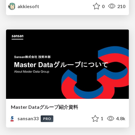
akkiesoft
0
210
Master Dataグループ紹介資料
sansan33
1
4.8k
PRO