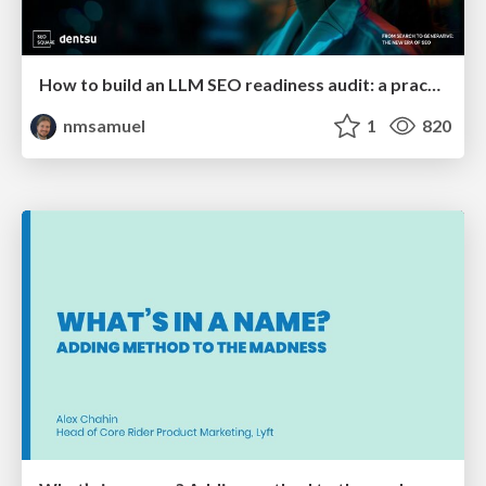
How to build an LLM SEO readiness audit: a practical framework
nmsamuel
1
820