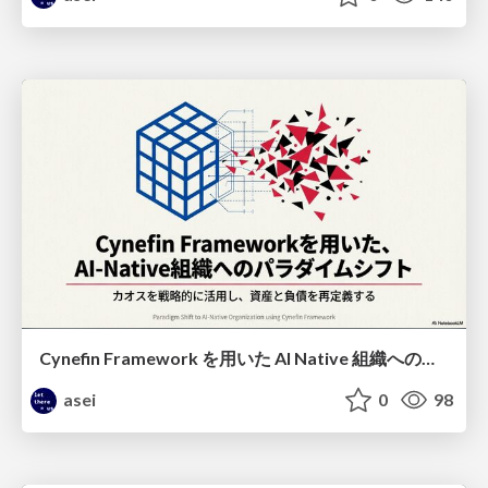
Cynefin Framework を用いた AI Native 組織へのパラダイムシフト
asei
0
98