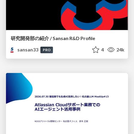
研究開発部の紹介 / Sansan R&D Profile
sansan33
4
24k
PRO