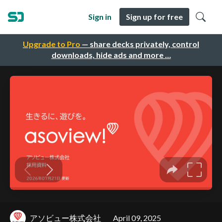
Sign in
Sign up for free
Upgrade to Pro
— share decks privately, control
downloads, hide ads and more …
アソビュー株式会社
April 09, 2025