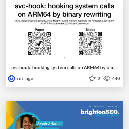
svc-hook: hooking system calls on ARM64 by binary rewriting
retrage
2
440