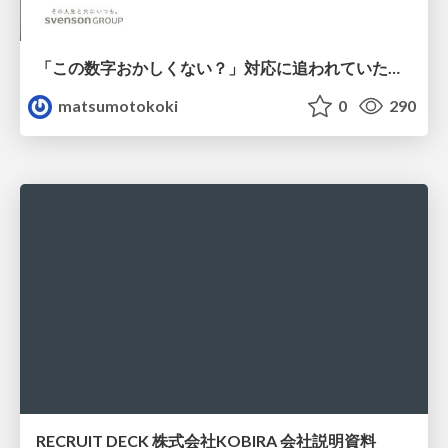
「この数字おかしくない？」対応に追われていたのに、 Claude Codeで設計改善まで着手できた話
matsumotokoki
0
290
RECRUIT DECK 株式会社KOBIRA 会社説明資料