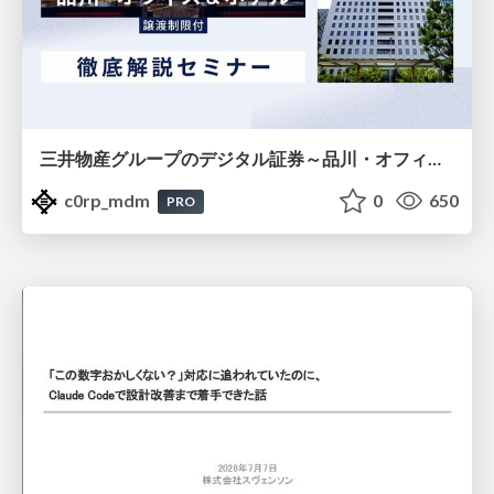
三井物産グループのデジタル証券～品川・オフィス＆ホテル～徹底解説セミナー
c0rp_mdm
0
650
PRO