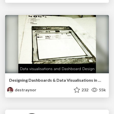
Designing Dashboards & Data Visualisations in Web Apps
destraynor
232
55k