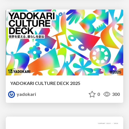
YADOKARI CULTURE DECK 2025
yadokari
0
300