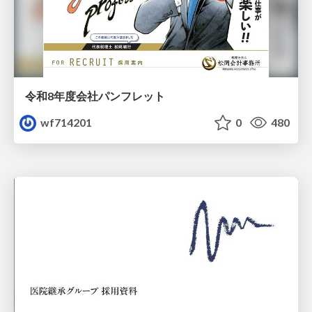
令和8年度会社パンフレット
wf714201
0
480