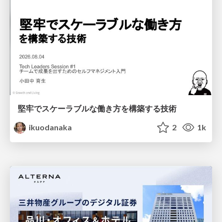
堅牢でスケーラブルな働き方を構築する技術
ikuodanaka
2
1k