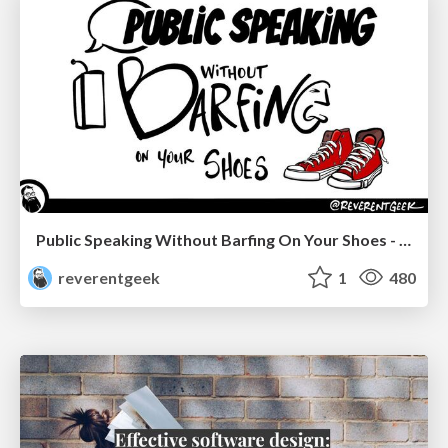
Public Speaking Without Barfing On Your Shoes - THAT 2023
reverentgeek
1
480