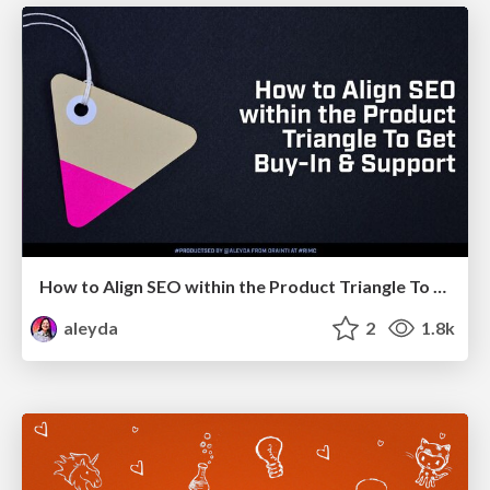
How to Align SEO within the Product Triangle To Get Buy-In & Support - #RIMC
aleyda
2
1.8k