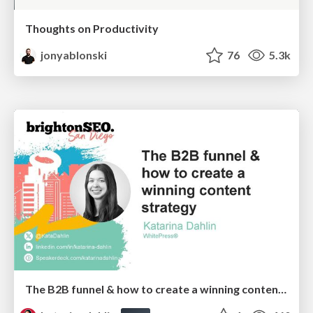
Thoughts on Productivity
jonyablonski
76
5.3k
The B2B funnel & how to create a winning content strategy