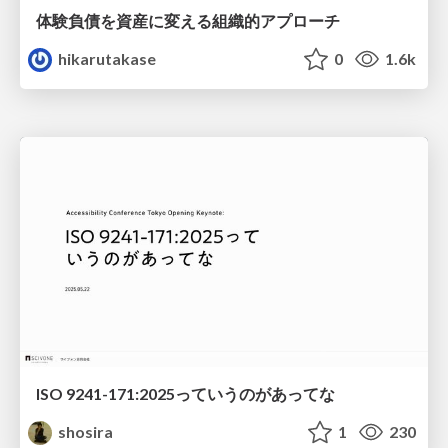
体験負債を資産に変える組織的アプローチ
hikarutakase
0
1.6k
ISO 9241-171:2025っていうのがあってな
shosira
1
230