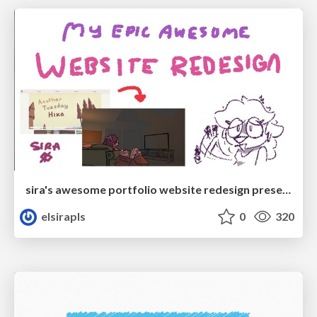
sira's awesome portfolio website redesign presentation
elsirapls
0
320