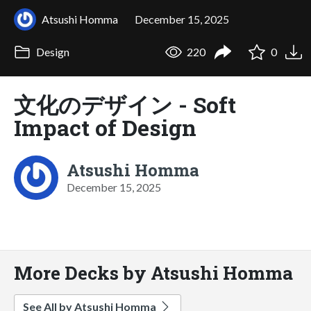
Atsushi Homma
December 15, 2025
Design
220
0
文化のデザイン - Soft
Impact of Design
Atsushi Homma
December 15, 2025
More Decks by Atsushi Homma
See All by Atsushi Homma