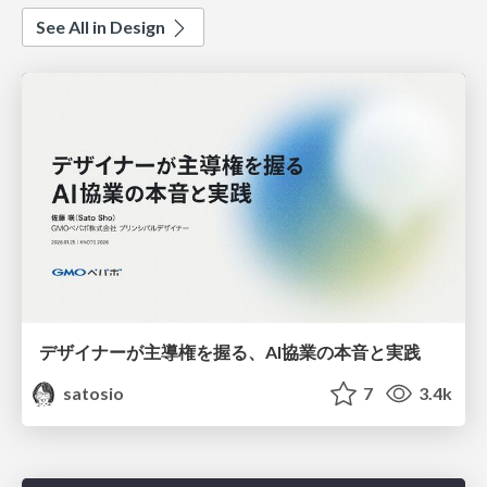
See All in Design
デザイナーが主導権を握る、AI協業の本音と実践
satosio
7
3.4k