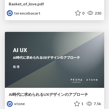
Basket_of_love.pdf
terencebasart
0
230
AI時代に求められるUXデザインのアプローチ
xtone
1
7.5k