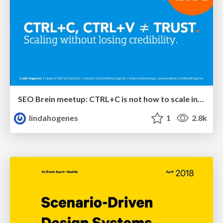
SEO Brein meetup: CTRL+C is not how to scale international SEO
lindahogenes
1
2.8k