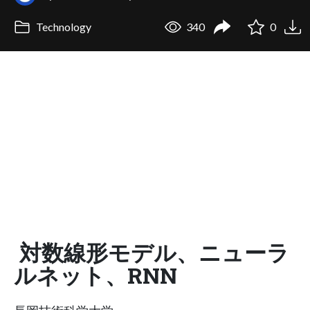
Technology
340
0
対数線形モデル、ニューラ
ルネット、RNN