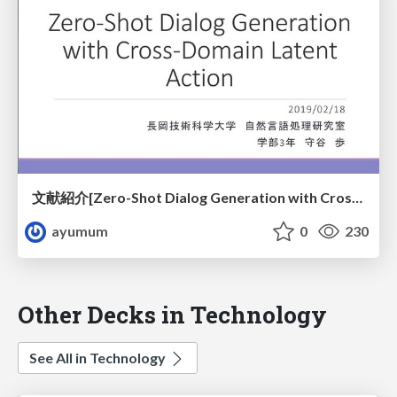
文献紹介[Zero-Shot Dialog Generation with Cross-Domain Latent Action]
ayumum
0
230
Other Decks in Technology
See All in Technology