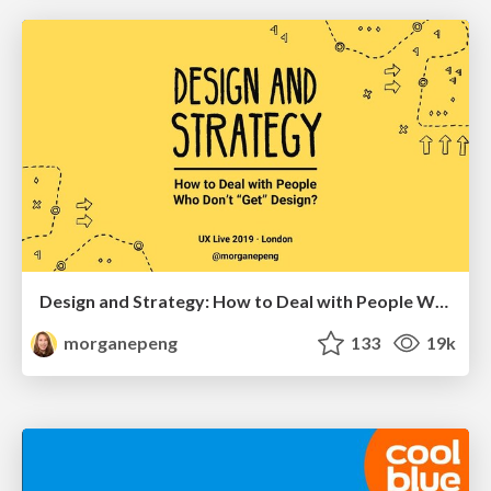
Design and Strategy: How to Deal with People Who Don’t "Get" Design
morganepeng
133
19k