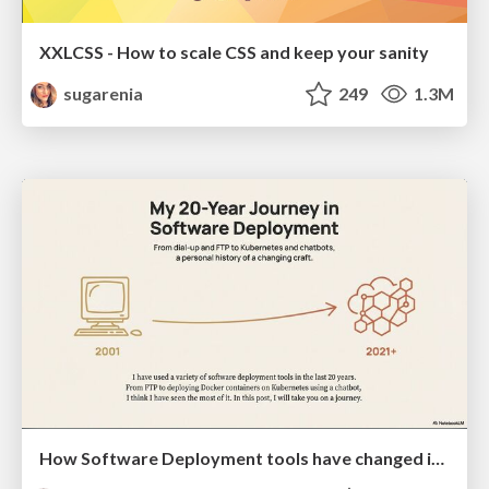
XXLCSS - How to scale CSS and keep your sanity
sugarenia
249
1.3M
How Software Deployment tools have changed in the past 20 years