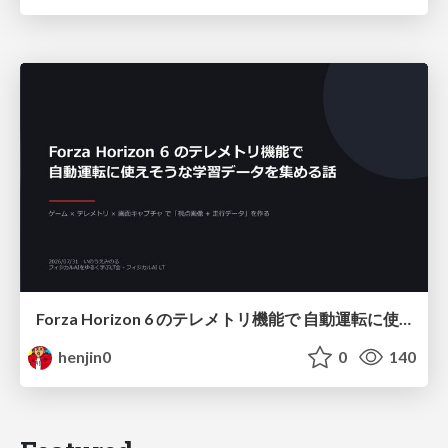
Forza Horizon 6 のテレメトリ機能で 自動運転に使えそうな学習データを集める話
henjin0
0
140