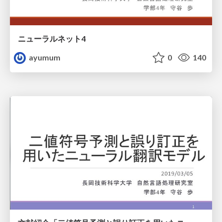
ニューラルネット4
ayumum
0
140