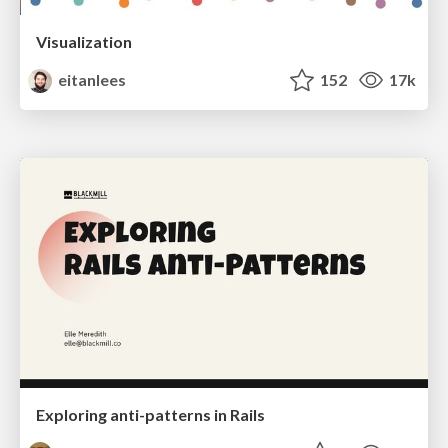
Visualization
eitanlees
152
17k
Exploring anti-patterns in Rails