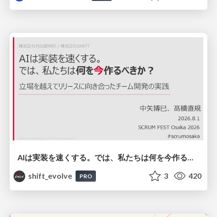
AIは実装を速くする。では、私たちは何を今作るべきか？－立場を越えてリリースに向き合ったチーム開発の実践 / 20260801 Hiromi Nakaya and Naoki Takahashi
shift_evolve
3
420
PRO