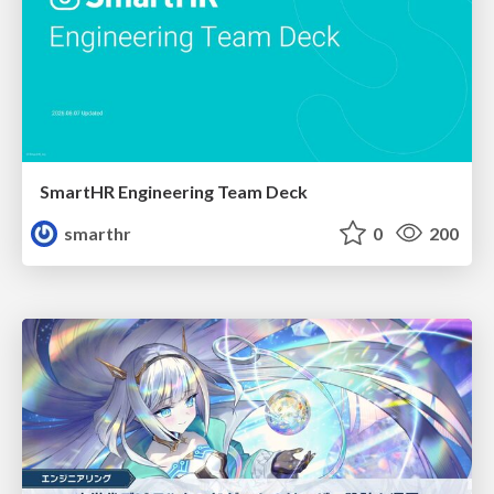
SmartHR Engineering Team Deck
smarthr
0
200