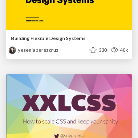
Building Flexible Design Systems
yeseniaperezcruz
330
40k