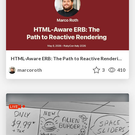
HTML-Aware ERB: The Path to Reactive Rendering @ RubyCon 2026, Rimini, Italy
marcoroth
3
410