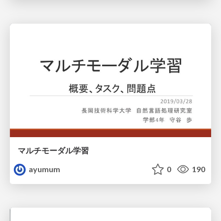
マルチモーダル学習
ayumum
0
190