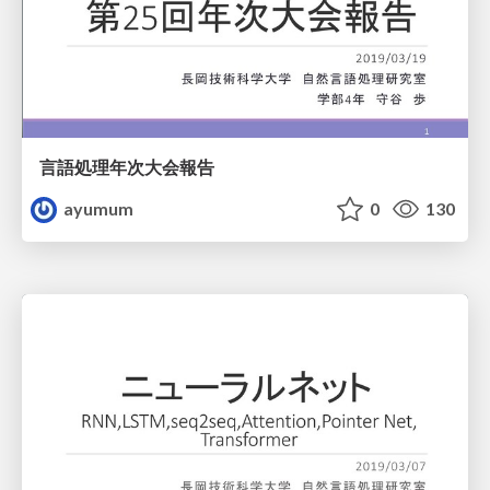
言語処理年次大会報告
ayumum
0
130