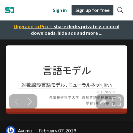
Sign in
Sign up for free
Upgrade to Pro
— share decks privately, control
downloads, hide ads and more …
Ayumu
February 07, 2019