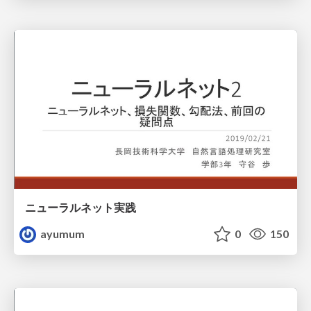
ニューラルネット実践
ayumum
0
150