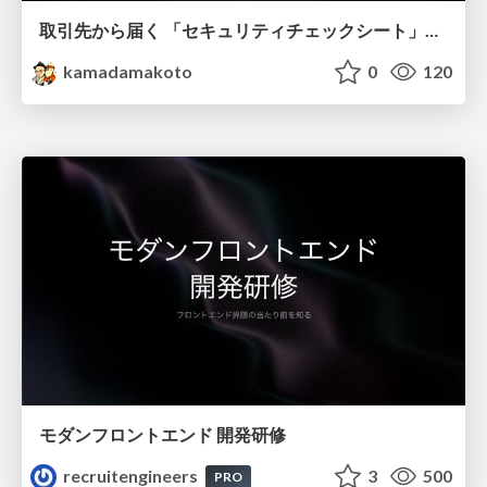
取引先から届く 「セキュリティチェックシート」の読み解き方
kamadamakoto
0
120
モダンフロントエンド 開発研修
recruitengineers
3
500
PRO