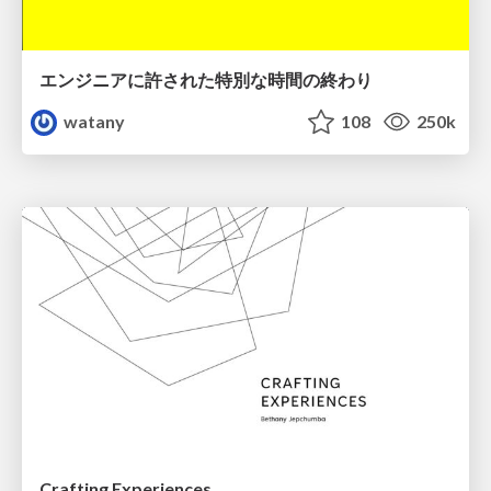
エンジニアに許された特別な時間の終わり
watany
108
250k
Crafting Experiences