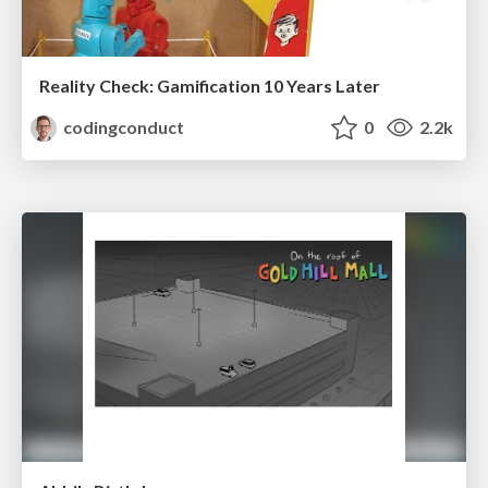
Reality Check: Gamification 10 Years Later
codingconduct
0
2.2k