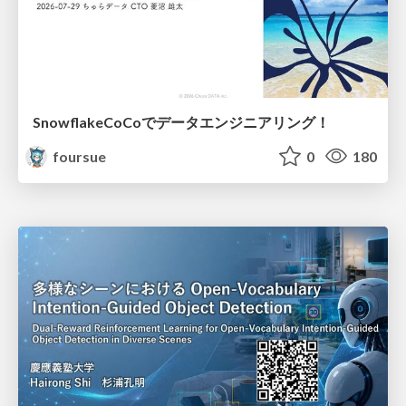
SnowflakeCoCoでデータエンジニアリング！
foursue
0
180