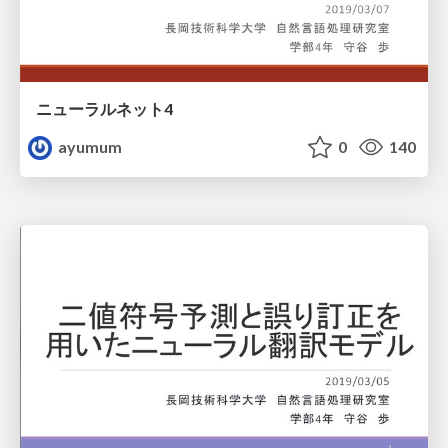
ニューラルネット4
ayumum
0
140