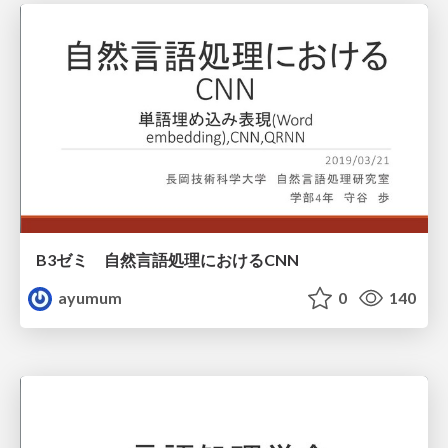
B3ゼミ 自然言語処理におけるCNN
ayumum
0
140