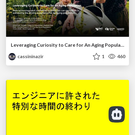
Leveraging Curiosity to Care for An Aging Population
cassininazir
1
460