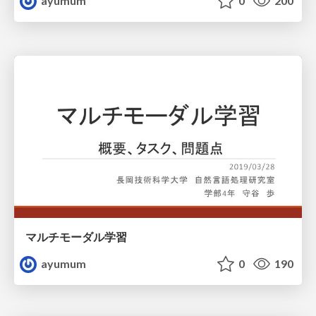
ayumum
0
200
マルチモーダル学習
ayumum
0
190