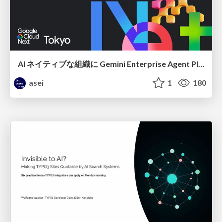
AI ネイティブな組織に Gemini Enterprise Agent Platform がなぜ必要なのか
asei
1
180