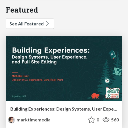
Featured
See All Featured
Building Experiences: Design Systems, User Experience, and Full Site Editing
marktimemedia
0
560