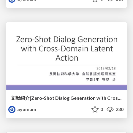
文献紹介[Zero-Shot Dialog Generation with Cross-Domain Latent Action]
ayumum
0
230