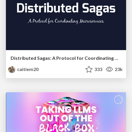
Distributed Sagas: A Protocol for Coordinating Microservices
caitiem20
333
23k