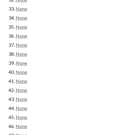
None
None
None
None
None
None
None
None
None
None
None
None
None
None