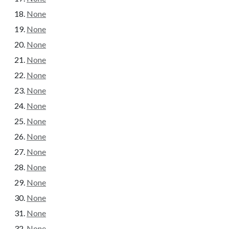
None
None
None
None
None
None
None
None
None
None
None
None
None
None
None