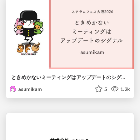
ときめかないミーティングはアップデートのシグナル #scrumosaka
asumikam
5
1.2k