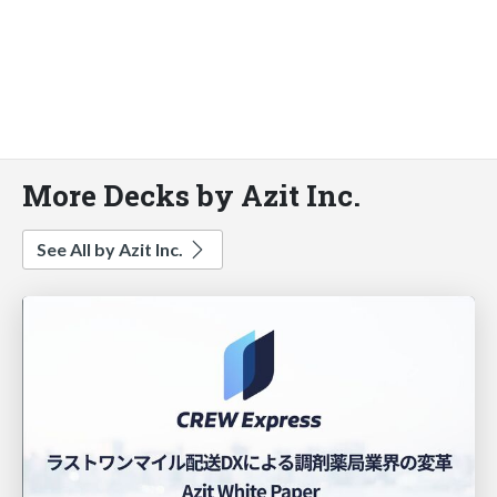
More Decks by Azit Inc.
See All by Azit Inc.