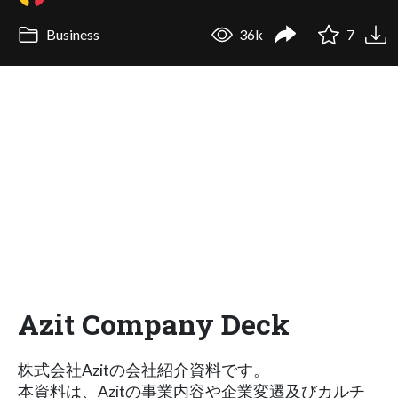
Business
36k
7
Azit Company Deck
株式会社Azitの会社紹介資料です。
本資料は、Azitの事業内容や企業変遷及びカルチ