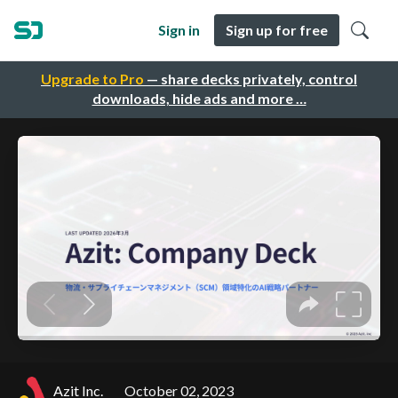
Sign in
Sign up for free
Upgrade to Pro
— share decks privately, control
downloads, hide ads and more …
Azit Inc.
October 02, 2023