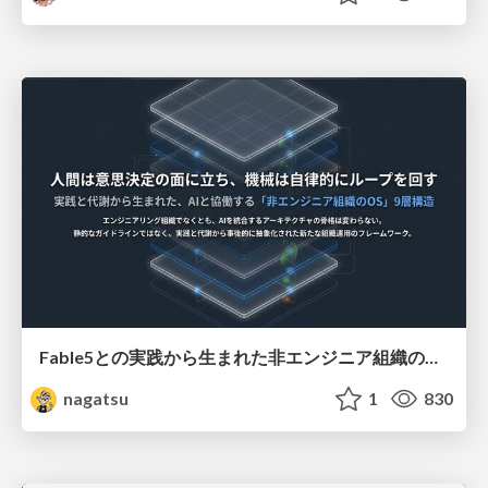
Fable5との実践から生まれた非エンジニア組織のループエンジニアリング
nagatsu
1
830