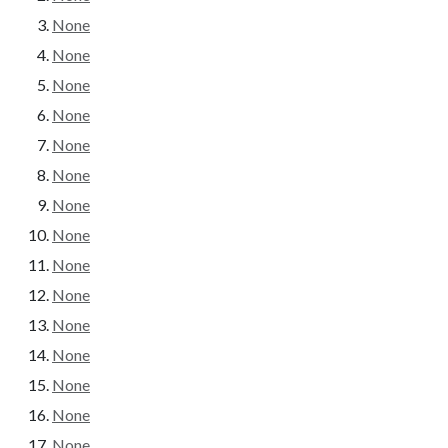
None
None
None
None
None
None
None
None
None
None
None
None
None
None
None