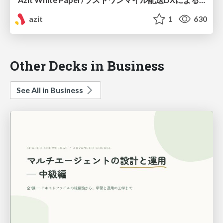
azit
1
630
Other Decks in Business
See All in Business