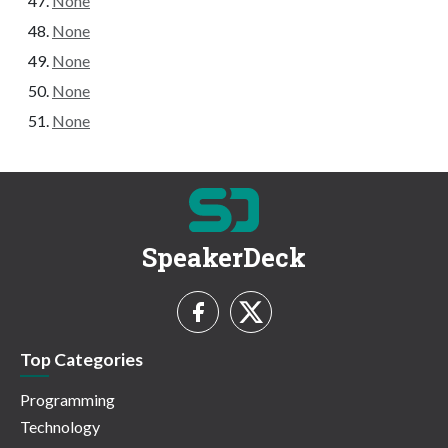
None
None
None
None
None
SpeakerDeck
Top Categories
Programming
Technology