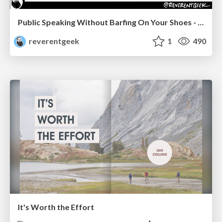
Public Speaking Without Barfing On Your Shoes - THAT 2023
reverentgeek
1
490
It's Worth the Effort