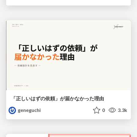
「正しいはずの依頼」が届かなかった理由
geneguchi
0
3.3k