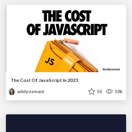
The Cost Of JavaScript in 2023
addyosmani
55
10k