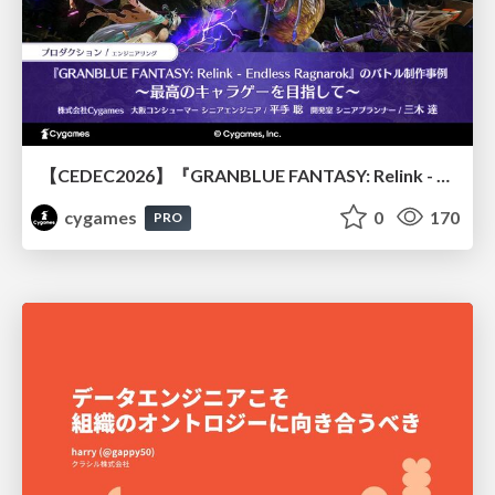
【CEDEC2026】『GRANBLUE FANTASY: Relink - Endless Ragnarok』のバトル制作事例 ～最高のキャラゲーを目指して～
cygames
0
170
PRO