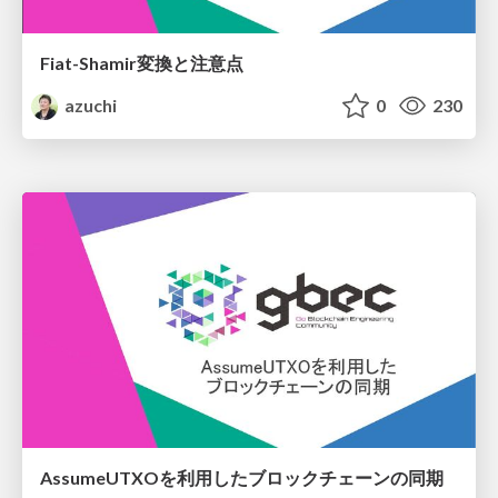
Fiat-Shamir変換と注意点
azuchi
0
230
AssumeUTXOを利用したブロックチェーンの同期