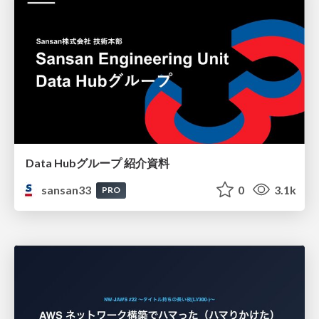
Data Hubグループ 紹介資料
sansan33
0
3.1k
PRO