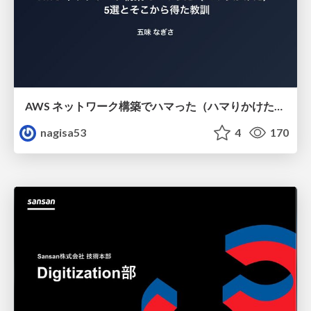
AWS ネットワーク構築でハマった（ハマりかけた） 5選とそこから得た教訓
nagisa53
4
170