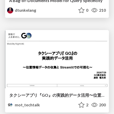
A Bag-of-Documents Model for Query Specificity
dtunkelang
0
210
タクシーアプリ『GO』の実践的データ活用〜位置情報データの収集とStreamlitでの可視化〜
mot_techtalk
2
200