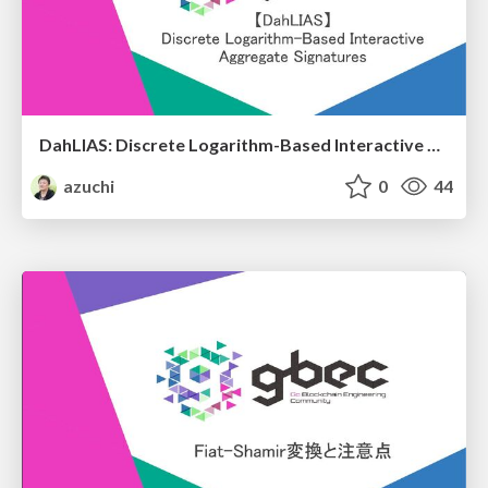
DahLIAS: Discrete Logarithm-Based Interactive Aggregate Signatures
azuchi
0
44