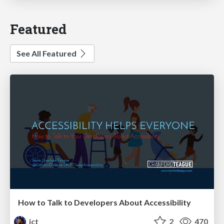
Featured
See All Featured
How to Talk to Developers About Accessibility
jct
2
470