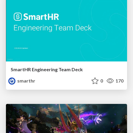
SmartHR Engineering Team Deck
smarthr
0
170