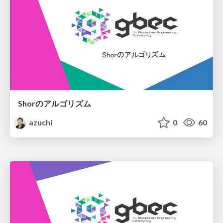
Shorのアルゴリズム
azuchi
0
60