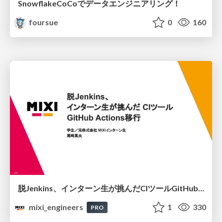
SnowflakeCoCoでデータエンジニアリング！
foursue
0
160
脱Jenkins、インターン生が挑んだCIツールGitHubActions移行
mixi_engineers
1
330
PRO