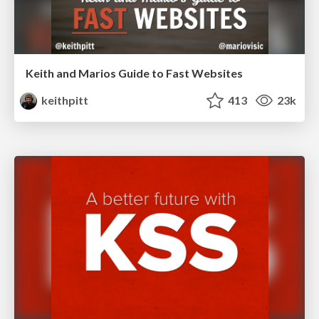
Keith and Marios Guide to Fast Websites
keithpitt
413
23k