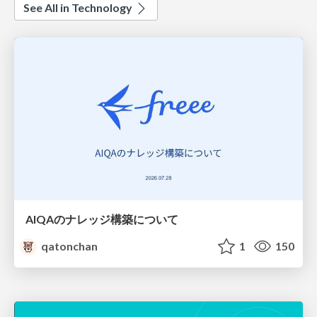
See All in Technology
AIQAのナレッジ構築について
qatonchan
1
150