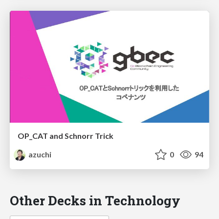
OP_CAT and Schnorr Trick
azuchi
0
94
Other Decks in Technology