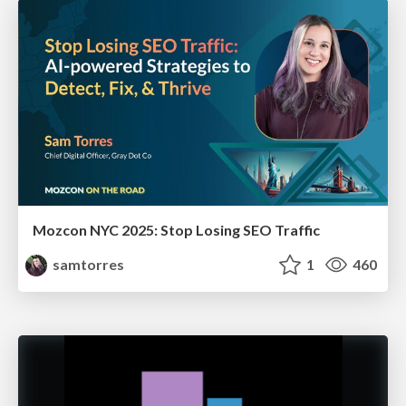
Mozcon NYC 2025: Stop Losing SEO Traffic
samtorres
1
460