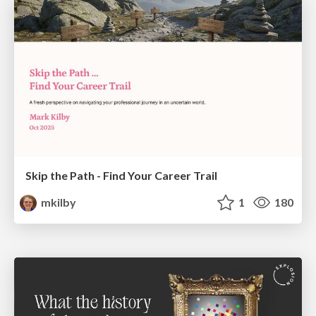
Skip the Path - Find Your Career Trail
mkilby
1
180