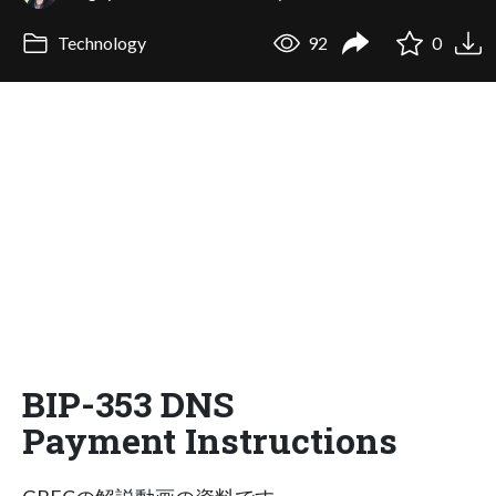
Technology
92
0
BIP-353 DNS
Payment Instructions