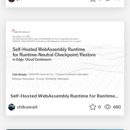
Self-Hosted WebAssembly Runtime for Runtime-Neutral Checkpoint/Restore in Edge–Cloud Continuum
chikuwait
0
680