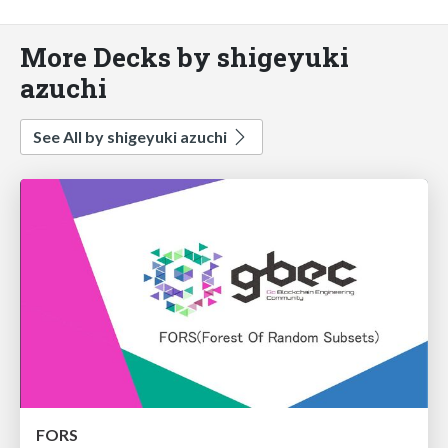
More Decks by shigeyuki
azuchi
See All by shigeyuki azuchi
FORS