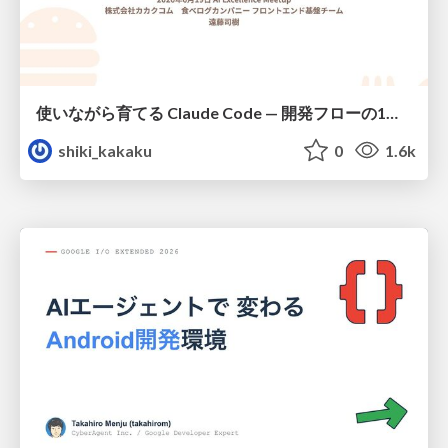
使いながら育てる Claude Code — 開発フローの1コマンド化 × 繰り返し指摘の自動仕組み化
shiki_kakaku
0
1.6k