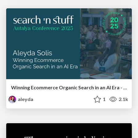
Winning Ecommerce Organic Search in an AI Era - #searchnstuff2025
aleyda
1
2.1k