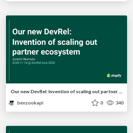
Our new DevRel: Invention of scaling out partner ecosystem
benzookapi
0
340