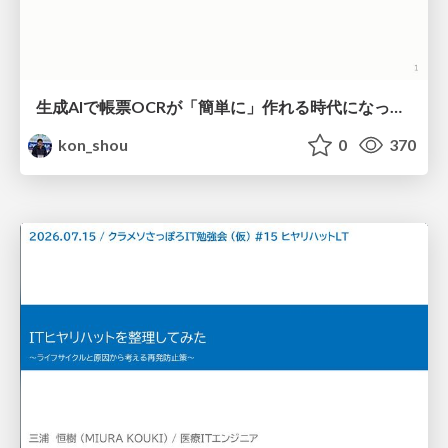
生成AIで帳票OCRが「簡単に」作れる時代になった？
kon_shou
0
370