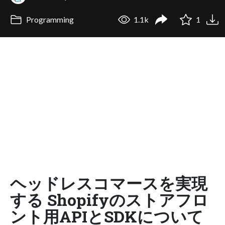
Programming
1.1k
1
ヘッドレスコマースを実現
する Shopifyのストアフロ
ント用APIとSDKについて