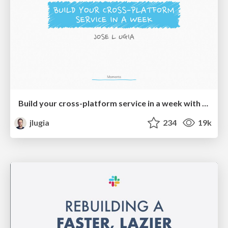
Build your cross-platform service in a week with App Engine
jlugia
234
19k