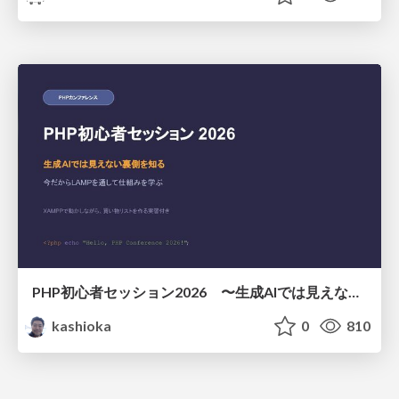
PHP初心者セッション2026 〜生成AIでは見えない裏側を知る：今だからLAMPを通して仕組みを学ぶ〜
kashioka
0
810