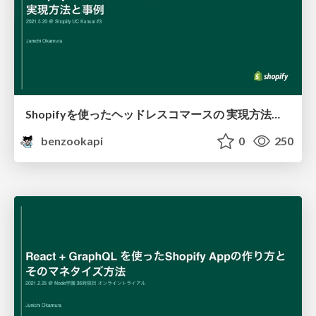
Shopifyを使ったヘッドレスコマースの 実現方法と事例
benzookapi
0
250