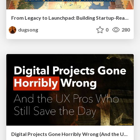
From Legacy to Launchpad: Building Startup-Ready Communities
dugsong
0
280
Digital Projects Gone Horribly Wrong (And the UX Pros Who Still Save the Day) - Dean Schuster