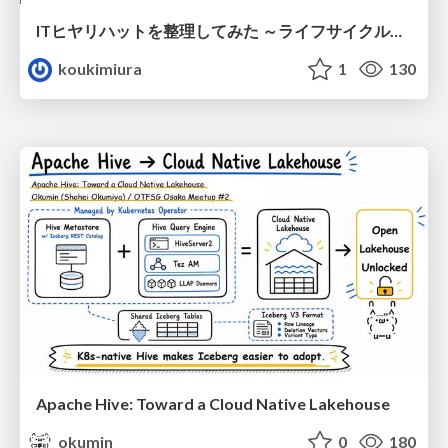
ITヒヤリハットを整理してみた ～ライフサイクルと原因から考える再発防止策～
koukimiura
1
130
Apache Hive: Toward a Cloud Native Lakehouse
okumin
0
180