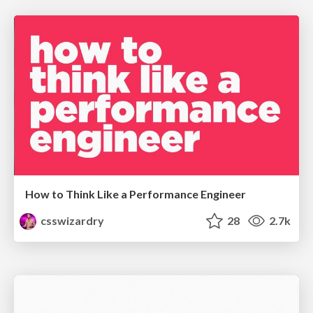
How to Think Like a Performance Engineer
csswizardry
28
2.7k