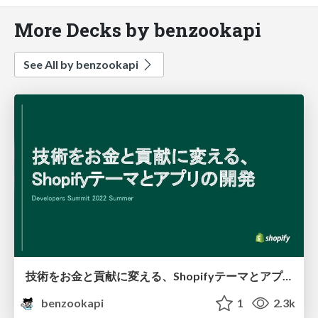
More Decks by benzookapi
See All by benzookapi
技術をお金と貢献に変える、Shopifyテーマとアプリの開発
benzookapi
1
2.3k