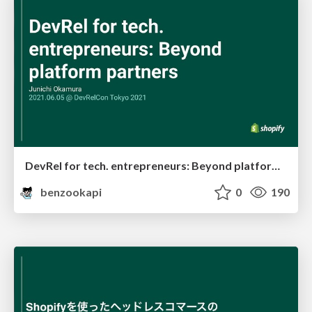
DevRel for tech. entrepreneurs: Beyond platform partners
benzookapi
0
190