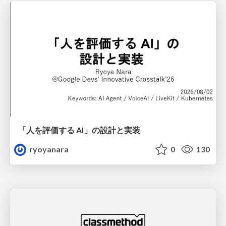
「人を評価する AI」の 設計と実装
ryoyanara
0
130