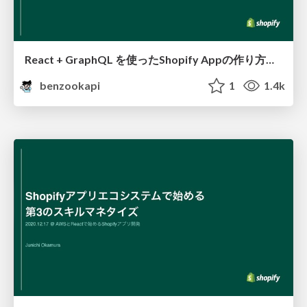
React + GraphQL を使ったShopify Appの作り方と そのマネタイズ方法
benzookapi
1
1.4k