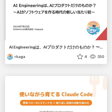
AI Engineeringは、AIプロダクトだけのものか？ 〜AIがソフトウェアを作る時代の新しい当たり前〜 / No AI in your product. AI Engineering in your development.
rkaga
4
350