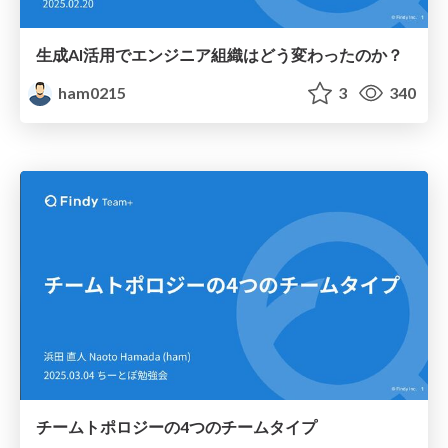
生成AI活用でエンジニア組織はどう変わったのか？
ham0215
3
340
チームトポロジーの4つのチームタイプ