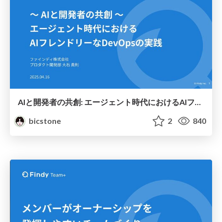
AIと開発者の共創: エージェント時代におけるAIフレンドリーなDevOpsの実践
bicstone
2
840