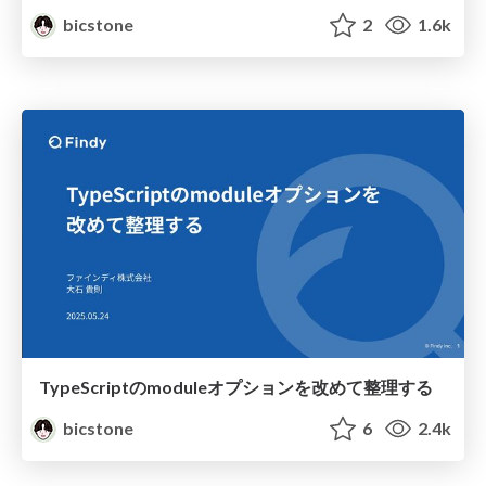
bicstone
2
1.6k
TypeScriptのmoduleオプションを改めて整理する
bicstone
6
2.4k