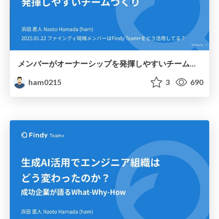
メンバーがオーナーシップを発揮しやすいチームづくり
ham0215
3
690