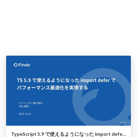
TypeScript 5.9 で使えるようになった import defer でパフォーマンス最適化を実現する