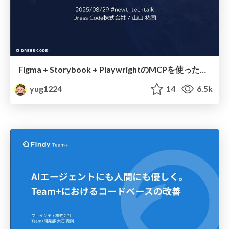
Figma + Storybook + PlaywrightのMCPを使ったフロントエンド開発
yug1224
14
6.5k