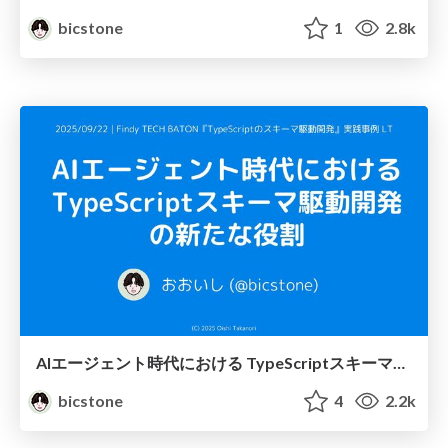
bicstone
1
2.8k
AIエージェント時代における TypeScriptスキーマ駆動開発の新たな役割
bicstone
4
2.2k