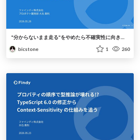
"分からないまま走る"をやめたら不確実性に向き合えるチームになっていった話 ～開発指標で語るプロセス改善～
bicstone
1
260