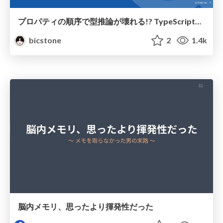
プロパティの順序で型推論が壊れる!? TypeScript6.0の修正からContext-Sensitivityの仕組みを追う
bicstone
2
1.4k
脳内メモリ、思ったより揮発性だった