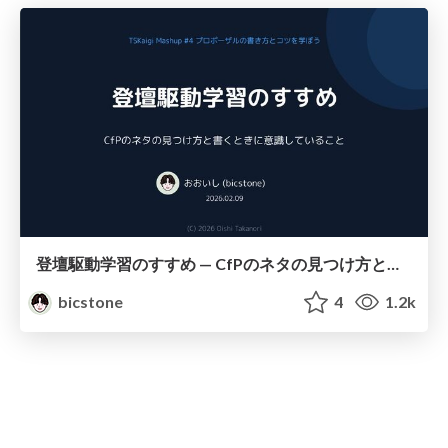
登壇駆動学習のすすめ — CfPのネタの見つけ方と書くときに意識していること
bicstone
4
1.2k