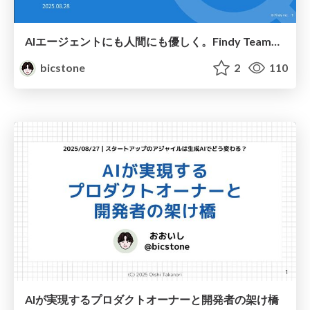
AIエージェントにも人間にも優しく。Findy Team+におけるコードベースの改善
bicstone
2
110
AIが実現するプロダクトオーナーと開発者の架け橋