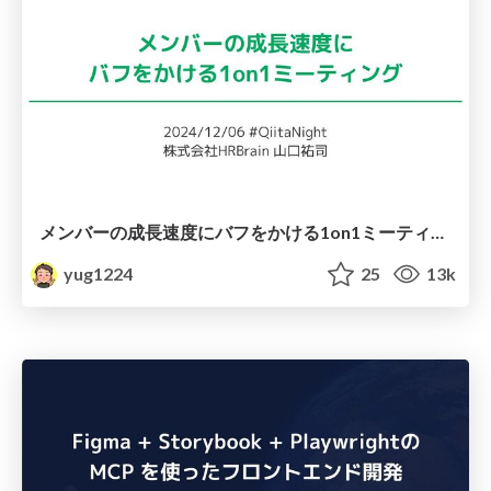
メンバーの成長速度にバフをかける1on1ミーティング / 2024-12-06
yug1224
25
13k