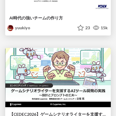
AI時代の強いチームの作り方
yuukiyo
23
15k
【CEDEC2026】ゲームシナリオライターを支援するAIツール開発の実践 ― 設計とプロンプトの工夫 ―