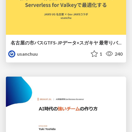
名古屋の市バスGTFS-JPデータ×スガキヤ 最寄りバス停検索をAmazon ElastiCache Serverless for Valkeyで最適化する
usanchuu
1
240