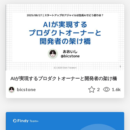
AIが実現するプロダクトオーナーと開発者の架け橋
bicstone
2
1.6k