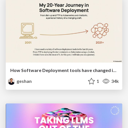
How Software Deployment tools have changed in the past 20 years
geshan
1
34k