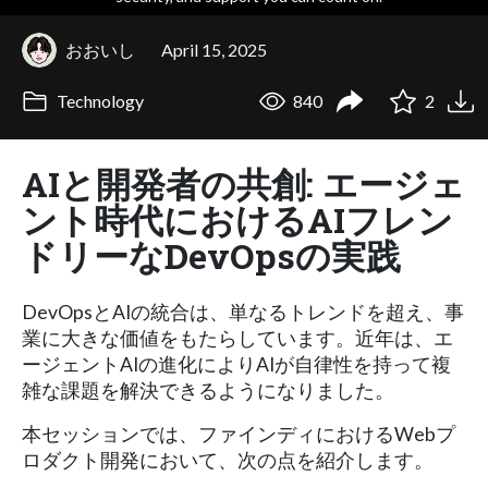
おおいし
April 15, 2025
Technology
840
2
AIと開発者の共創: エージェ
ント時代におけるAIフレン
ドリーなDevOpsの実践
DevOpsとAIの統合は、単なるトレンドを超え、事
業に大きな価値をもたらしています。近年は、エ
ージェントAIの進化によりAIが自律性を持って複
雑な課題を解決できるようになりました。
本セッションでは、ファインディにおけるWebプ
ロダクト開発において、次の点を紹介します。