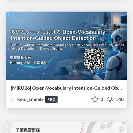
[MIRU26] Open-Vocabulary Intention-Guided Object Detection in Diverse Scenes
keio_smilab
0
140
PRO