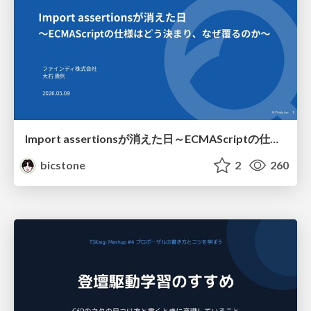
Import assertionsが消えた日～ECMAScriptの仕様はどう決まり、なぜ覆るのか～
bicstone
2
260