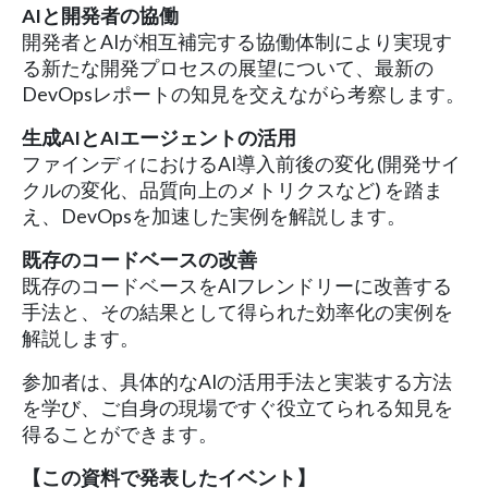
AIと開発者の協働
開発者とAIが相互補完する協働体制により実現す
る新たな開発プロセスの展望について、最新の
DevOpsレポートの知見を交えながら考察します。
生成AIとAIエージェントの活用
ファインディにおけるAI導入前後の変化 (開発サイ
クルの変化、品質向上のメトリクスなど) を踏ま
え、DevOpsを加速した実例を解説します。
既存のコードベースの改善
既存のコードベースをAIフレンドリーに改善する
手法と、その結果として得られた効率化の実例を
解説します。
参加者は、具体的なAIの活用手法と実装する方法
を学び、ご自身の現場ですぐ役立てられる知見を
得ることができます。
【この資料で発表したイベント】