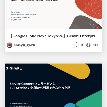
【Google Cloud Next Tokyo'26】Gemini Enterprise と Oracle AI Database で実現する、 業務データ活用を実現する AI エージェント実装
shisyu_gaku
0
200