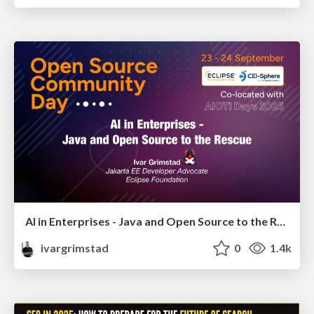
AI in Enterprises - Java and Open Source to the Rescue
ivargrimstad
0
1.4k