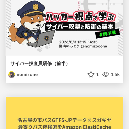
サイバー捜査員研修（前半）
nomizone
1
1.5k