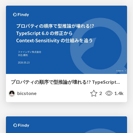
プロパティの順序で型推論が壊れる!? TypeScript6.0の修正からContext-Sensitivityの仕組みを追う
bicstone
2
1.4k