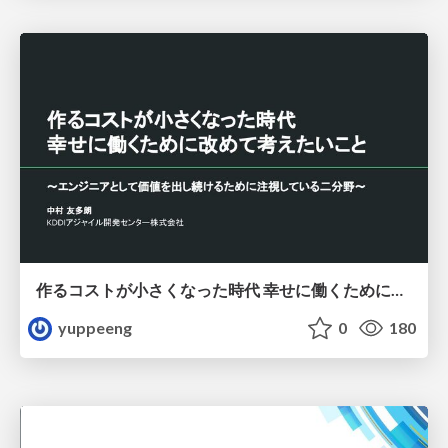
作るコストが小さくなった時代 幸せに働くために改めて考えたいこと 〜エンジニアとして価値を出し続けるために注視している二分野〜
yuppeeng
0
180