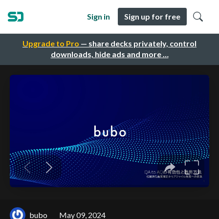
Sign in
Sign up for free
Upgrade to Pro
— share decks privately, control
downloads, hide ads and more …
bubo
May 09, 2024