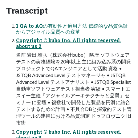
Transcript
1 QA to AQの有効性と適用方法 伝統的な品質保証
からアジャイル品質への変革
Copyright © bubo Inc. All rights reserved.
about us 2
名前 岩田 雅弘（株式会社bubo） 略歴 ソフトウェア
テストの実務経験を20年以上 主に組み込み系の開発
プロジェクトでQAエンジニアとして活動 資格 •
JSTQB Advanced Level テストマネージャ • JSTQB
Advanced Level テストアナリスト • JSTQB Specialist
自動車ソフトウェアテスト担当者 実績 • スマートエ
スイー主催「アジャイルアーキテクチャと品質」セ
ミナー に登壇 • 複数社で開発した製品を円滑に結合
テストするための計画 • 不具合DBと探索的テスト管
理ツールの連携における品質測定 ドゥブロヴニク 旧
市街
Copyright © bubo Inc. All rights reserved.
about us 3