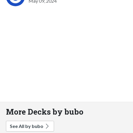
May 09, 2024
More Decks by bubo
See All by bubo