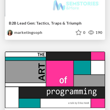
B2B Lead Gen: Tactics, Traps & Triumph
marketingsoph
0
190