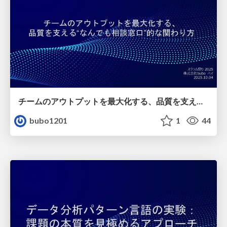
チームのアウトプットを最大化する、品質を支える“なんでも相談窓口”的な関わり方
bubo1201
1
44