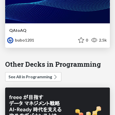
QAtoAQ
bubo1201
0
2.5k
Other Decks in Programming
See All in Programming