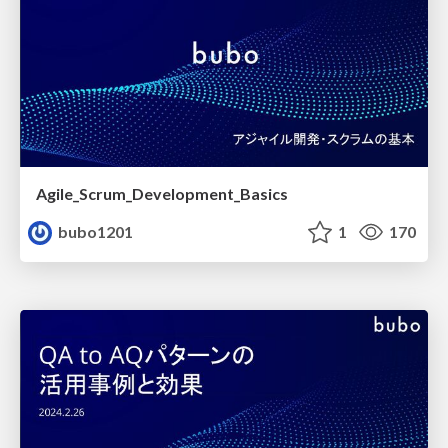
Agile_Scrum_Development_Basics
bubo1201
1
170