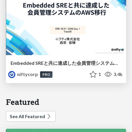
Embedded SREと共に達成した会員管理システムのAWS移行 - SRE NEXT 2026 ランチスポンサーセッション
niftycorp
1
3.4k
PRO
Featured
See All Featured