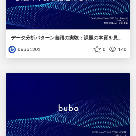
データ分析パターン言語の実験：課題の本質を見極めるアプローチ
bubo1201
0
140