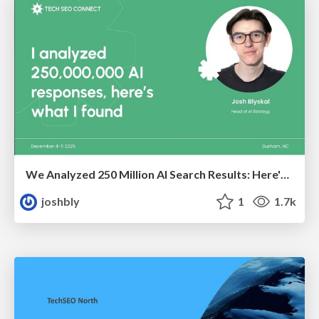
We Analyzed 250 Million AI Search Results: Here's What I Found
joshbly
1
1.7k