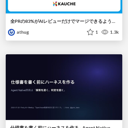
全PRの83%がAIレビューだけでマージできるようになった開発組織はその後どうなったか
athug
1
1.3k
仕様書を書く前にハーネスを作る - Agent Native開発は「探索を速く、判定を固く」