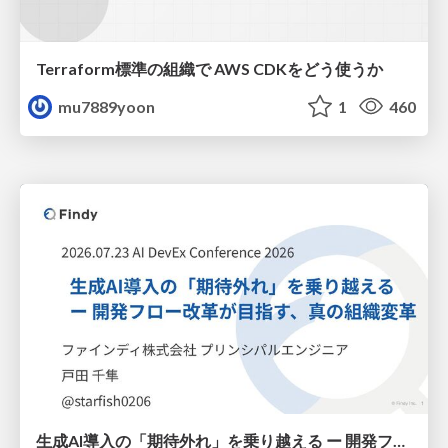
Terraform標準の組織で AWS CDKをどう使うか
mu7889yoon
1
460
生成AI導入の「期待外れ」を乗り越える ー 開発フロー改革が目指す、真の組織変革