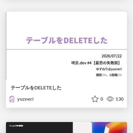
テーブルをDELETEした
yuzneri
0
130