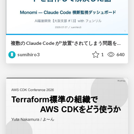
複数の Claude Code が"放置"されてしまう問題をCLI ダッシュボードを自作して解決した話
sumihiro3
1
640