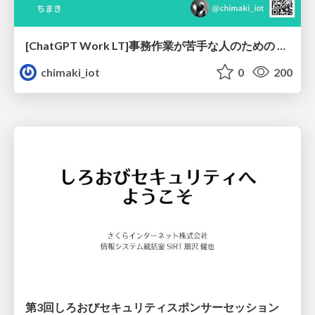
[ChatGPT Work LT]事務作業が苦手な人のための バックオフィスの「半」自動化
chimaki_iot
0
200
第3回しろおびセキュリティスポンサーセッション