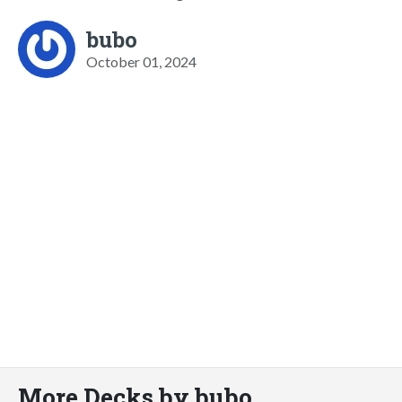
bubo
October 01, 2024
More Decks by bubo