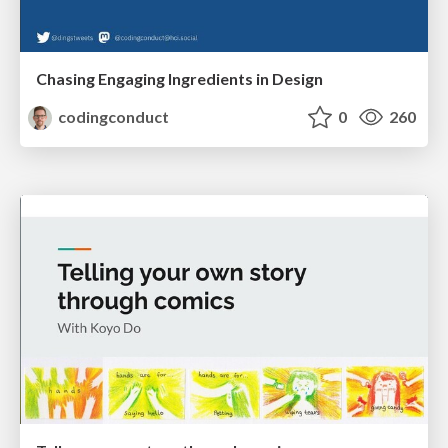
Chasing Engaging Ingredients in Design
codingconduct
0
260