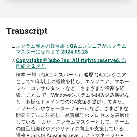
Transcript
スクラム導入の舞台裏：QAエンジニアがスクラム
マスターになるまで 2024.09.28
Copyright © bubo Inc. All rights reserved. 自
己紹介 2 名前
橋本 一輝（QAエキスパート） 略歴 QAエンジニア
として10年以上の経験を持ち、エンジニア、マネー
ジャ、コンサルタント など、さまざまな役割を経
験。 これまで、Windowsシステムや組み込み製品な
ど、多様なドメインでのQA支援を提供し てきた。
アジャイルやウォーターフォールなど、さまざまな
開発モデルに対応し、品質保証のプロ セスを最適化
している。 また、スクラムマスターとして、チーム
の自己組織化やアジリティの向上を支援している。
資格 • JSTQB Advanced Level テストマネージャ •