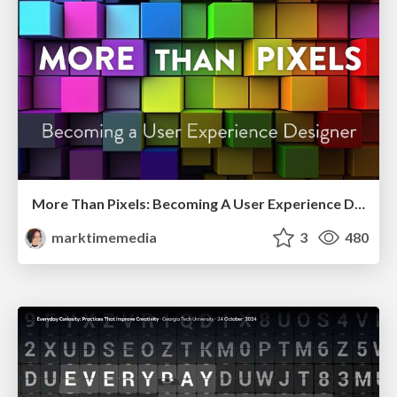
More Than Pixels: Becoming A User Experience Designer
marktimemedia
3
480