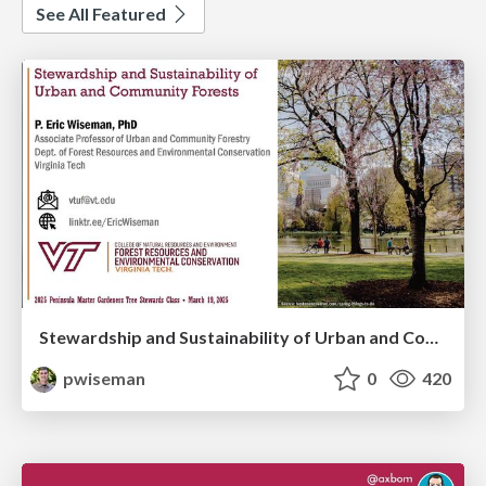
See All Featured
Stewardship and Sustainability of Urban and Community Forests
pwiseman
0
420