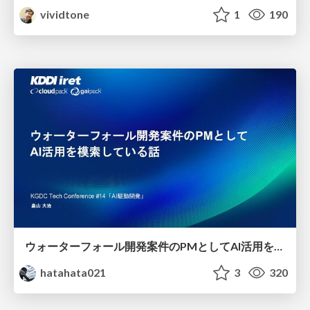
vividtone
1
190
ウォーターフォール開発案件のPMとしてAI活用を模索している話
hatahata021
3
320