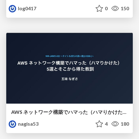
log0417
0
150
AWS ネットワーク構築でハマった（ハマりかけた） 5選とそこから得た教訓
nagisa53
4
180