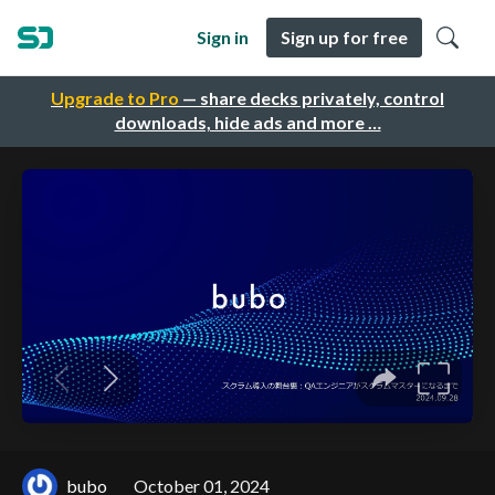
Sign in
Sign up for free
Upgrade to Pro
— share decks privately, control
downloads, hide ads and more …
bubo
October 01, 2024