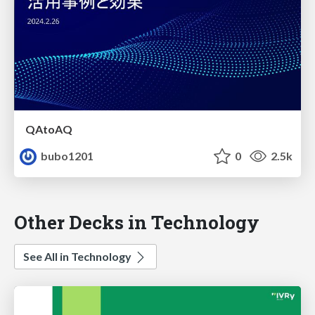
QAtoAQ
bubo1201
0
2.5k
Other Decks in Technology
See All in Technology