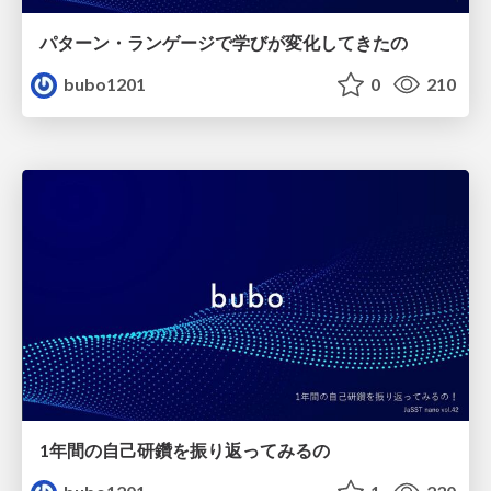
パターン・ランゲージで学びが変化してきたの
bubo1201
0
210
1年間の自己研鑽を振り返ってみるの