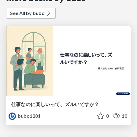
See All by bubo
仕事なのに楽しいって、ズルいですか？
bubo1201
0
10