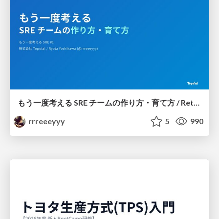
もう一度考える SRE チームの作り方・育て方 / Rethinking SRE #1: Building and Growing SRE Teams
rrreeeyyy
5
990