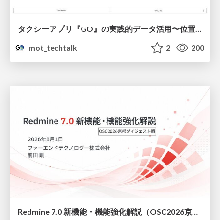
タクシーアプリ『GO』の実践的データ活用〜位置情報データの収集とStreamlitでの可視化〜
mot_techtalk
2
200
Redmine 7.0 新機能・機能強化解説（OSC2026京都ダイジェスト版）