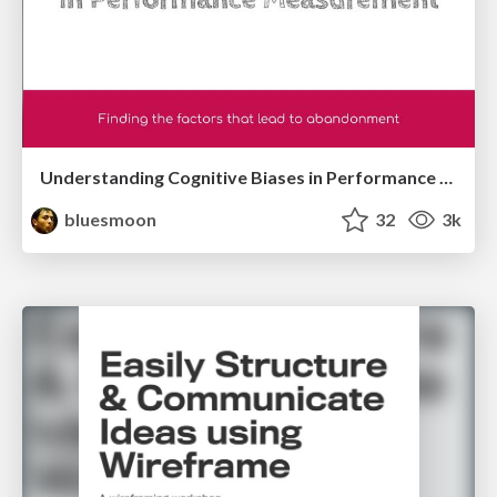
Understanding Cognitive Biases in Performance Measurement
bluesmoon
32
3k