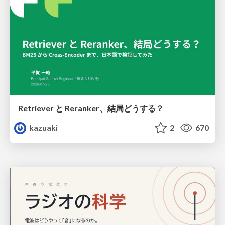
Retriever と Reranker、結局どうする？
kazuaki
2
670