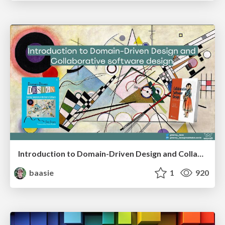
Introduction to Domain-Driven Design and Collaborative software design
baasie
1
920