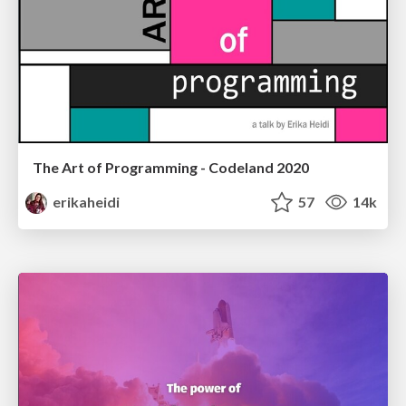
The Art of Programming - Codeland 2020
erikaheidi
57
14k