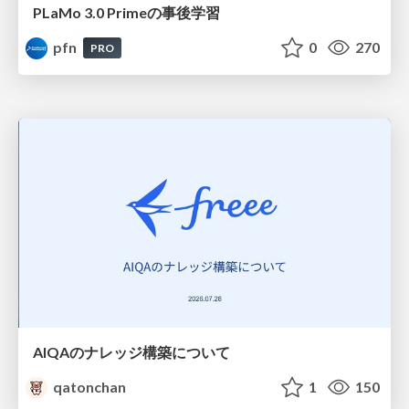
PLaMo 3.0 Primeの事後学習
pfn
0
270
PRO
AIQAのナレッジ構築について
qatonchan
1
150