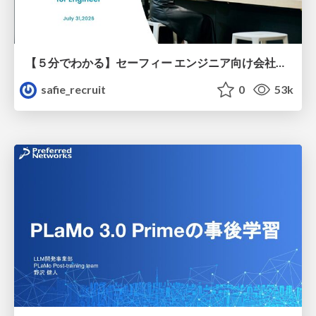
【５分でわかる】セーフィー エンジニア向け会社紹介
safie_recruit
0
53k