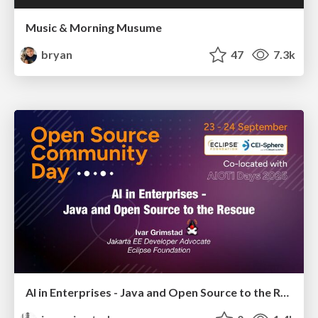
Music & Morning Musume
bryan
47
7.3k
AI in Enterprises - Java and Open Source to the Rescue