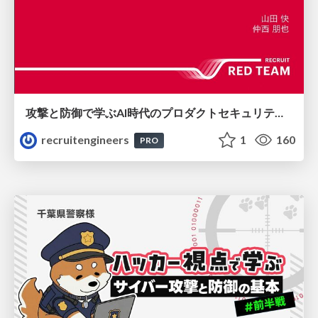
攻撃と防御で学ぶAI時代のプロダクトセキュリティ演習
recruitengineers
1
160
PRO