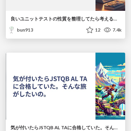
良いユニットテストの性質を整理してたら考えるべき設計も見えてきたの
bun913
12
7.4k
気が付いたらJSTQB AL TAに合格していた。そんな旅がしたいの。