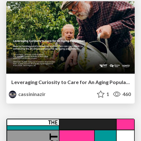
Leveraging Curiosity to Care for An Aging Population
cassininazir
1
460