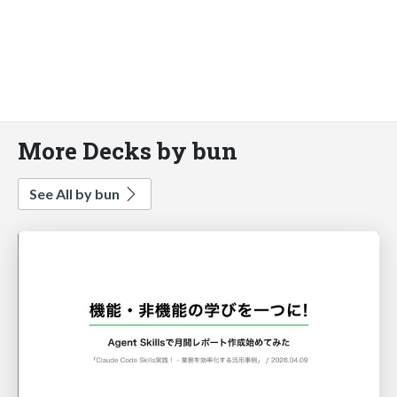
More Decks by bun
See All by bun