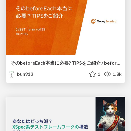
そのbeforeEach本当に必要? TIPSをご紹介 / beforeEach TIPS
bun913
1
1.8k