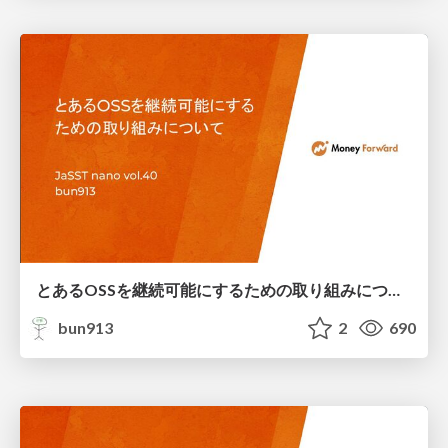
とあるOSSを継続可能にするための取り組みについて / OSS Refactoring Process
bun913
2
690