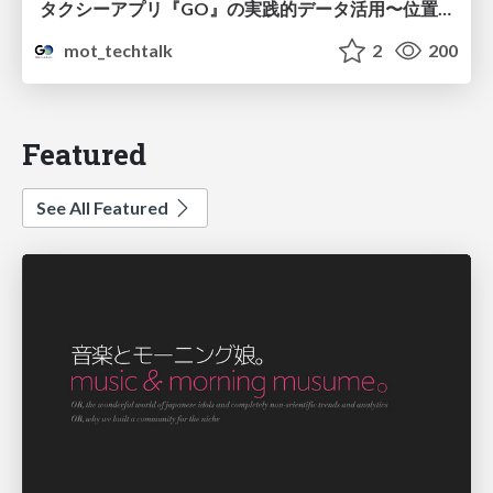
タクシーアプリ『GO』の実践的データ活用〜位置情報データの収集とStreamlitでの可視化〜
mot_techtalk
2
200
Featured
See All Featured