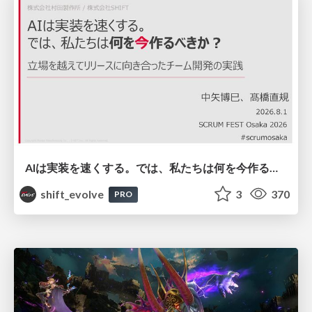
AIは実装を速くする。では、私たちは何を今作るべきか？－立場を越えてリリースに向き合ったチーム開発の実践 / 20260801 Hiromi Nakaya and Naoki Takahashi
shift_evolve
3
370
PRO