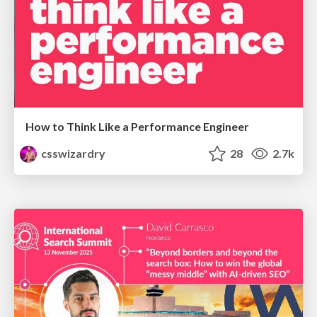
How to Think Like a Performance Engineer
csswizardry
28
2.7k