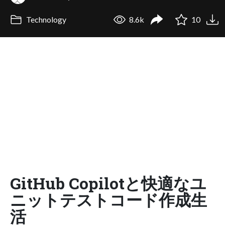
Technology
8.6k
10
GitHub Copilotと快適なユ
ニットテストコード作成生
活