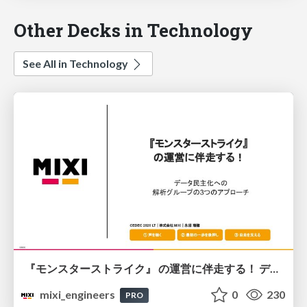
Other Decks in Technology
See All in Technology
『モンスターストライク』 の運営に伴走する！ データ民主化への 解析グループの3つのアプローチ
mixi_engineers
0
230
PRO