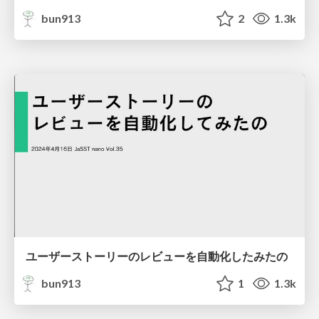
bun913
2
1.3k
ユーザーストーリーのレビューを自動化したみたの
bun913
1
1.3k