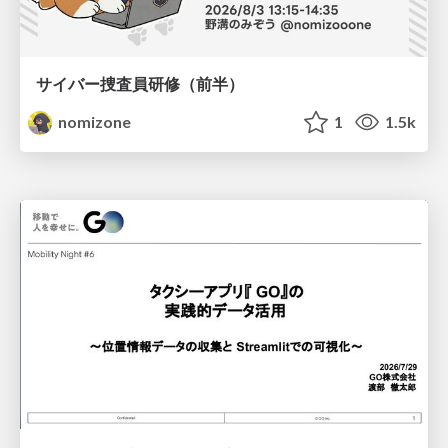
サイバー捜査員研修（前半）
nomizone
1
1.5k