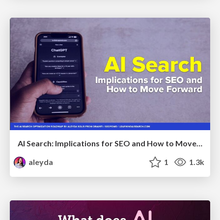
AI Search: Implications for SEO and How to Move Forward - #ShenzhenSEOConference
aleyda
1
1.3k