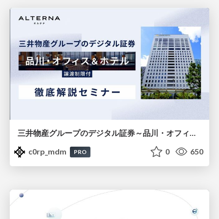
三井物産グループのデジタル証券～品川・オフィス＆ホテル～徹底解説セミナー
c0rp_mdm
0
650
PRO