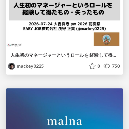
人生初のマネージャーというロールを 経験して得たもの・失ったもの / Reflections on My First Manager Role
mackey0225
0
750