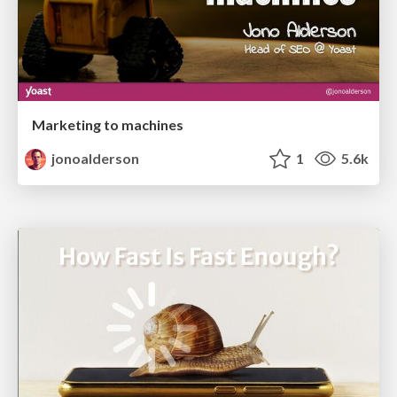
Marketing to machines
jonoalderson
1
5.6k