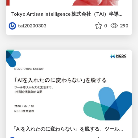
Tokyo Artisan Intelligence 株式会社（TAI）半導体戦略_最新版
tai20200303
0
290
「AIを入れたのに変わらない」を脱する。ツール導入から文化定着まで、1年間の実践知を公開