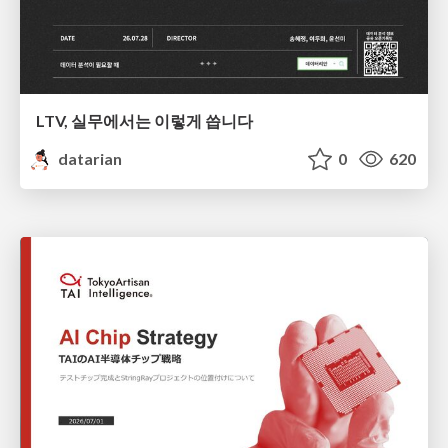
LTV, 실무에서는 이렇게 씁니다
datarian
0
620