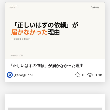
「正しいはずの依頼」が届かなかった理由
geneguchi
0
3.3k