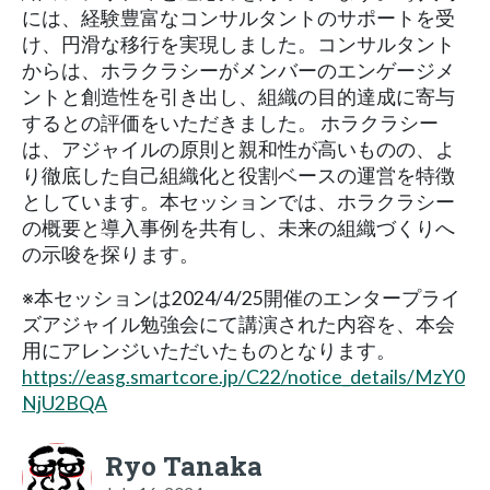
には、経験豊富なコンサルタントのサポートを受
け、円滑な移行を実現しました。コンサルタント
からは、ホラクラシーがメンバーのエンゲージメ
ントと創造性を引き出し、組織の目的達成に寄与
するとの評価をいただきました。 ホラクラシー
は、アジャイルの原則と親和性が高いものの、よ
り徹底した自己組織化と役割ベースの運営を特徴
としています。本セッションでは、ホラクラシー
の概要と導入事例を共有し、未来の組織づくりへ
の示唆を探ります。
※本セッションは2024/4/25開催のエンタープライ
ズアジャイル勉強会にて講演された内容を、本会
用にアレンジいただいたものとなります。
https://easg.smartcore.jp/C22/notice_details/MzY0
NjU2BQA
Ryo Tanaka