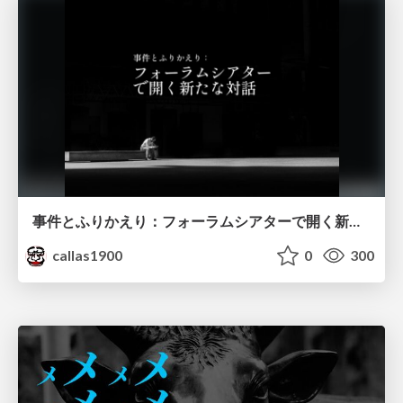
事件とふりかえり：フォーラムシアターで開く新たな対話
callas1900
0
300