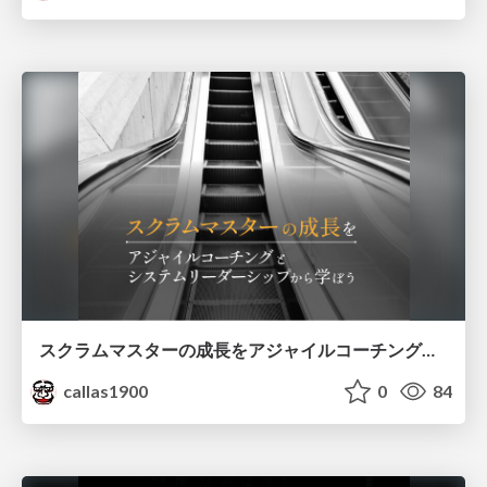
スクラムマスターの成長をアジャイルコーチングとシステムリーダーシップから学ぼう
callas1900
0
84