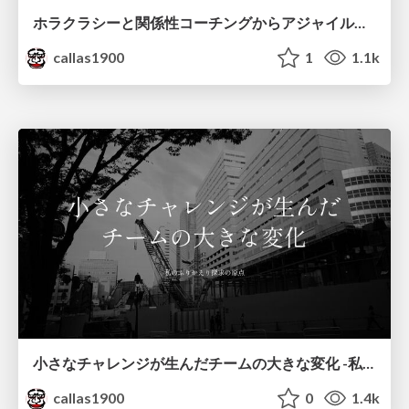
ホラクラシーと関係性コーチングからアジャイルな組織づくりを考える
callas1900
1
1.1k
小さなチャレンジが生んだチームの大きな変化 -私のふりかえり探求の原点
callas1900
0
1.4k