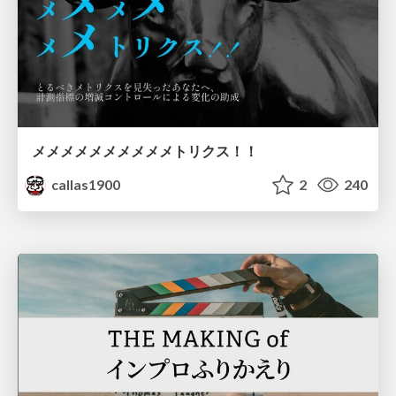
メメメメメメメメメメトリクス！！
callas1900
2
240