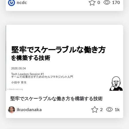
ncdc
0
170
堅牢でスケーラブルな働き方を構築する技術
ikuodanaka
2
1k