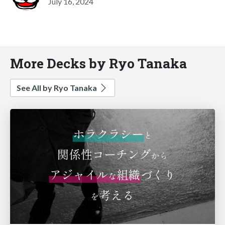
July 16, 2024
More Decks by Ryo Tanaka
See All by Ryo Tanaka