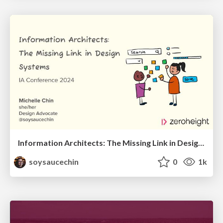
Information Architects: The Missing Link in Design Systems
soysaucechin
0
1k