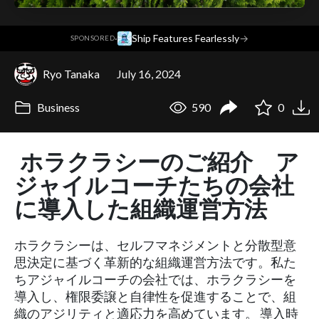
·
Ship Features Fearlessly
→
SPONSORED
Ryo Tanaka
July 16, 2024
Business
590
0
ホラクラシーのご紹介 ア
ジャイルコーチたちの会社
に導入した組織運営方法
ホラクラシーは、セルフマネジメントと分散型意
思決定に基づく革新的な組織運営方法です。私た
ちアジャイルコーチの会社では、ホラクラシーを
導入し、権限委譲と自律性を促進することで、組
織のアジリティと適応力を高めています。 導入時