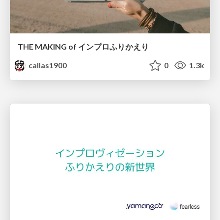
THE MAKING of インプロふりかえり
callas1900
0
1.3k