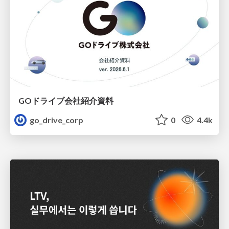
GOドライブ会社紹介資料
go_drive_corp
0
4.4k