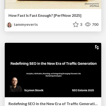
How Fast Is Fast Enough? [PerfNow 2025]
tammyeverts
3
700
Redefining SEO in the New Era of Traffic Generation