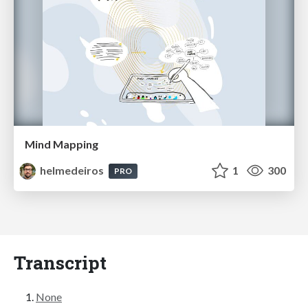
Mind Mapping
helmedeiros
1
300
PRO
Transcript
None