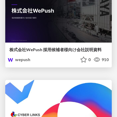
株式会社WePush 採用候補者様向け会社説明資料
wepush
0
910