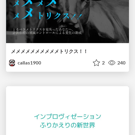
メメメメメメメメメメトリクス！！
callas1900
2
240