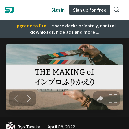
Sign in
Sign up for free
Upgrade to Pro
— share decks privately, control
downloads, hide ads and more …
Ryo Tanaka
April 09, 2022