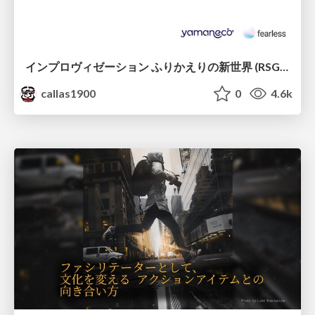
インプロヴィゼーション ふりかえりの新世界 (RSGT2022 ver)
callas1900
0
4.6k