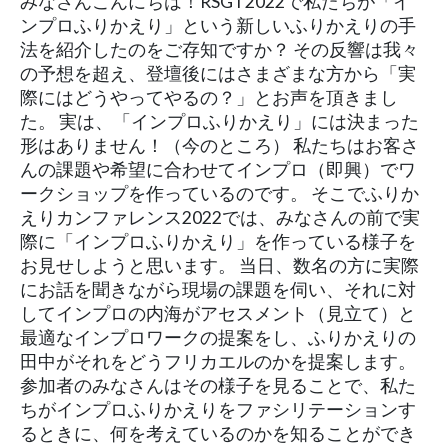
みなさんこんにちは！RSGT2022で私たちが「イ
ンプロふりかえり」という新しいふりかえりの手
法を紹介したのをご存知ですか？ その反響は我々
の予想を超え、登壇後にはさまざまな方から「実
際にはどうやってやるの？」とお声を頂きまし
た。 実は、「インプロふりかえり」には決まった
形はありません！（今のところ） 私たちはお客さ
んの課題や希望に合わせてインプロ（即興）でワ
ークショップを作っているのです。 そこでふりか
えりカンファレンス2022では、みなさんの前で実
際に「インプロふりかえり」を作っている様子を
お見せしようと思います。 当日、数名の方に実際
にお話を聞きながら現場の課題を伺い、それに対
してインプロの内海がアセスメント（見立て）と
最適なインプロワークの提案をし、ふりかえりの
田中がそれをどうフリカエルのかを提案します。
参加者のみなさんはその様子を見ることで、私た
ちがインプロふりかえりをファシリテーションす
るときに、何を考えているのかを知ることができ