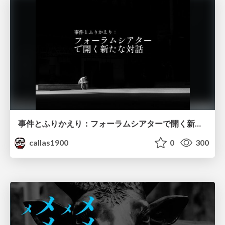
事件とふりかえり：フォーラムシアターで開く新たな対話
callas1900
0
300