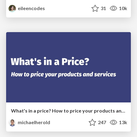
eileencodes
31
10k
What's in a price? How to price your products and services
michaelherold
247
13k