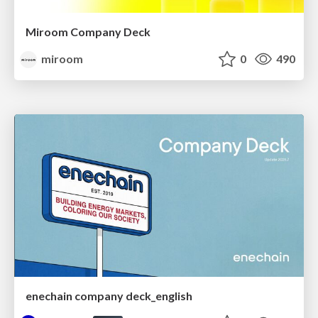
Miroom Company Deck
miroom
0
490
enechain company deck_english