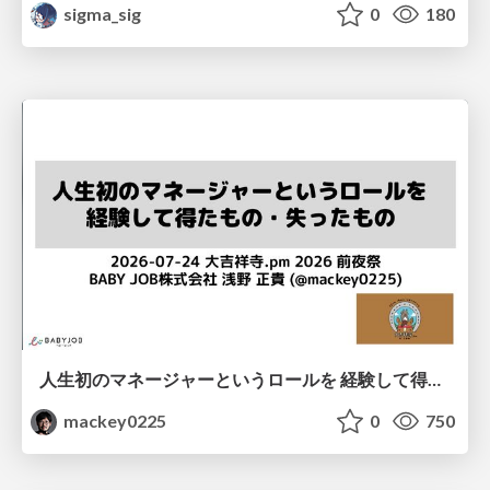
sigma_sig
0
180
人生初のマネージャーというロールを 経験して得たもの・失ったもの / Reflections on My First Manager Role
mackey0225
0
750