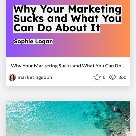
Why Your Marketing Sucks and What You Can Do About It - Sophie Logan
marketingsoph
0
360