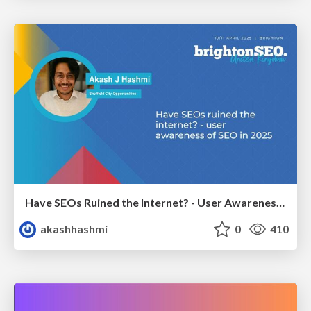
Have SEOs Ruined the Internet? - User Awareness of SEO in 2025
akashhashmi
0
410