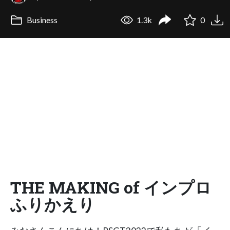
Business
1.3k
0
THE MAKING of インプロ
ふりかえり