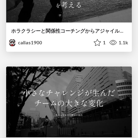
ホラクラシーと関係性コーチングからアジャイルな組織づくりを考える
callas1900
1
1.1k