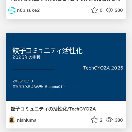
n0bisuke2
0
300
餃子コミュニティの活性化/TechGYOZA
nishiuma
2
380