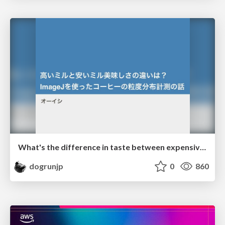
What's the difference in taste between expensive and cheap mills? Measuring coffee particle size distribution using ImageJ
dogrunjp
0
860