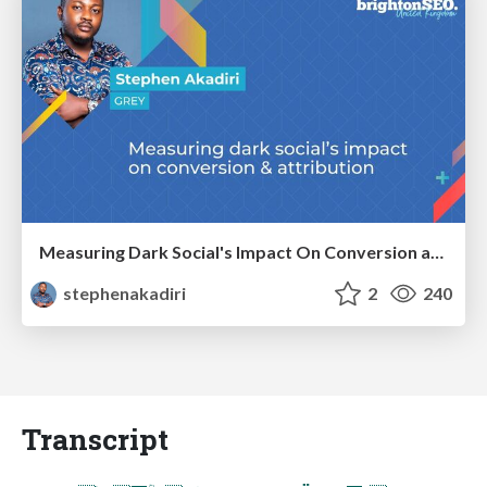
Measuring Dark Social's Impact On Conversion and Attribution
stephenakadiri
2
240
Transcript