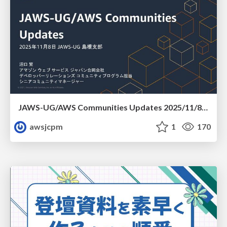
JAWS-UG/AWS Communities Updates 2025/11/8 JAWS-UG 島根支部
awsjcpm
1
170