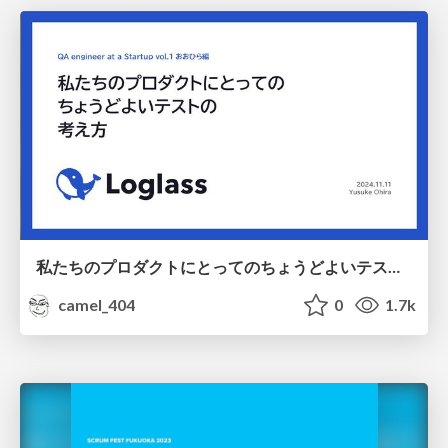
私たちのプロダクトにとってのちょうどよいテストの考え方 / just right test
camel_404
0
1.7k