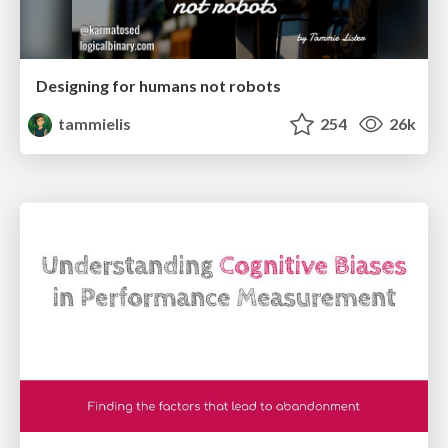
Designing for humans not robots
tammielis
254
26k