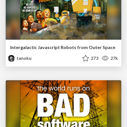
Intergalactic Javascript Robots from Outer Space
tanoku
273
27k