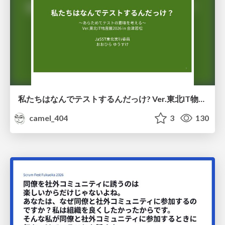
私たちはなんでテストするんだっけ? Ver.東北IT物産展2026 in 会津若松
camel_404
3
130