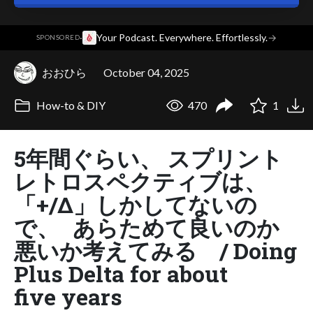
·
Your Podcast. Everywhere. Effortlessly.
→
SPONSORED
おおひら
October 04, 2025
How-to & DIY
470
1
5年間ぐらい、 スプリント
レトロスペクティブは、
「+/Δ」しかしてないの
で、 あらためて良いのか
悪いか考えてみる / Doing
Plus Delta for about
five years