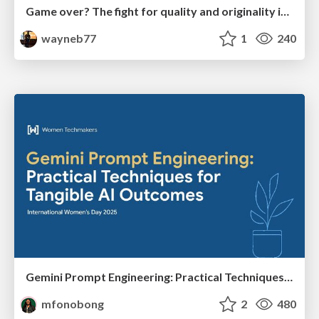
Game over? The fight for quality and originality in the time of robots
wayneb77
1
240
Gemini Prompt Engineering: Practical Techniques for Tangible AI Outcomes
mfonobong
2
480