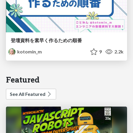
登壇資料を素早く作るための順番
kotomin_m
9
2.2k
Featured
See All Featured