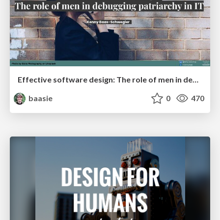
Effective software design: The role of men in debugging patriarchy in IT @ Voxxed Days AMS
baasie
0
470