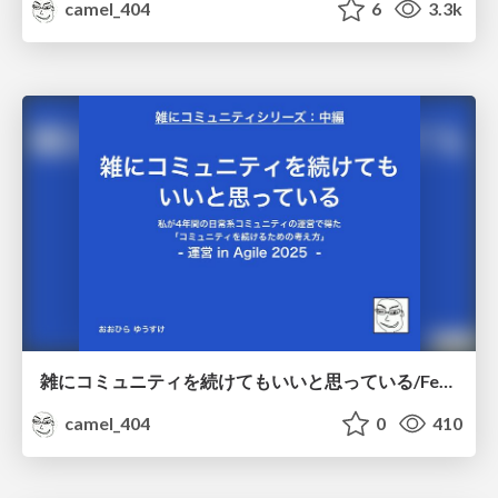
camel_404
6
3.3k
雑にコミュニティを続けてもいいと思っている/Feel free to continue the community
camel_404
0
410