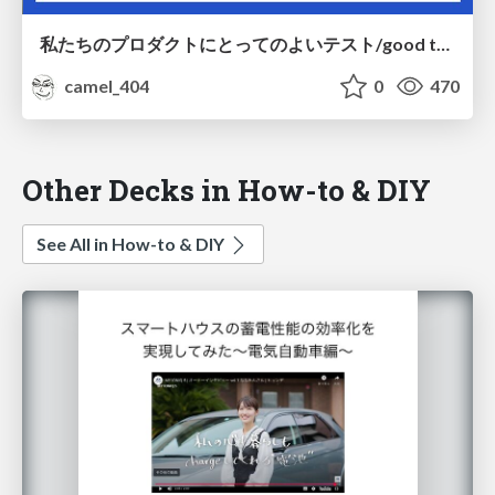
私たちのプロダクトにとってのよいテスト/good test for our products
camel_404
0
470
Other Decks in How-to & DIY
See All in How-to & DIY