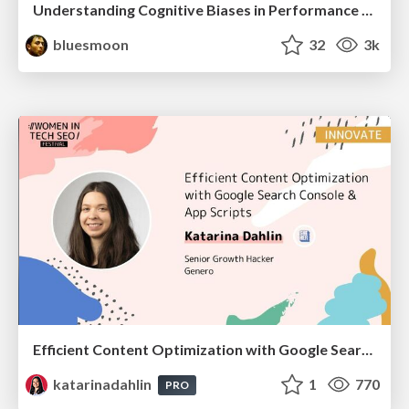
Understanding Cognitive Biases in Performance Measurement
bluesmoon
32
3k
Efficient Content Optimization with Google Search Console & Apps Script
katarinadahlin
1
770
PRO