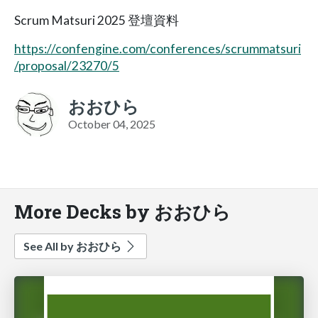
Scrum Matsuri 2025 登壇資料
https://confengine.com/conferences/scrummatsuri
/proposal/23270/5
おおひら
October 04, 2025
More Decks by おおひら
See All by おおひら