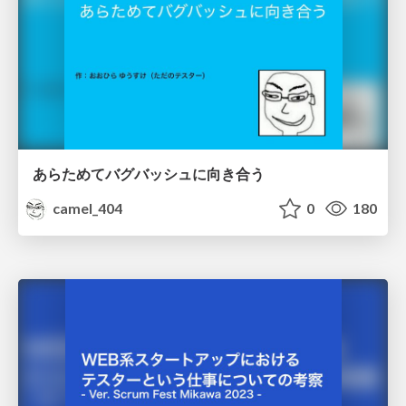
あらためてバグバッシュに向き合う
camel_404
0
180