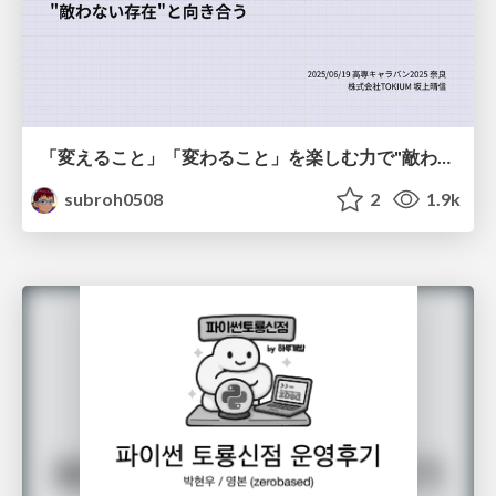
「変えること」「変わること」を楽しむ力で"敵わない存在"と向き合う
subroh0508
2
1.9k