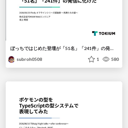
ぼっちではじめた登壇が「51名」「241件」の発信に化けた
subroh0508
1
580