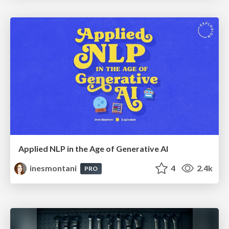
Applied NLP in the Age of Generative AI
inesmontani
4
2.4k
PRO