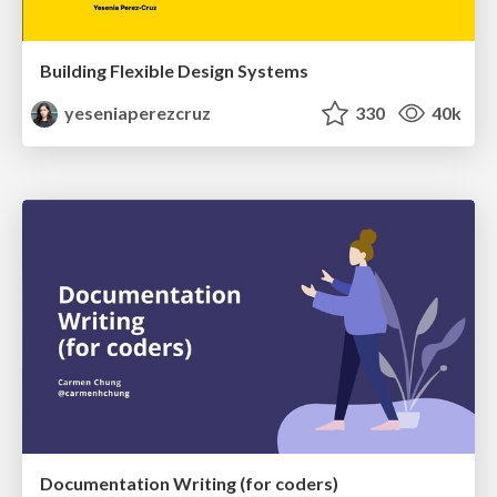
Building Flexible Design Systems
yeseniaperezcruz
330
40k
Documentation Writing (for coders)