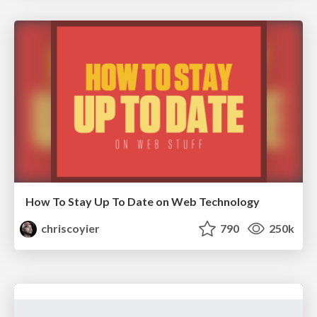
How To Stay Up To Date on Web Technology
chriscoyier
790
250k