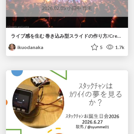
ライブ感を生む 巻き込み型スライドの作り方/Create your slide like a heavy metal concert
ikuodanaka
5
1.7k