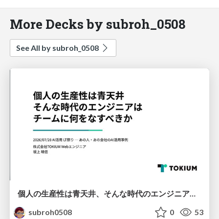
More Decks by subroh_0508
See All by subroh_0508
個人の生産性は青天井、そんな時代のエンジニアはチームに何をなすべきか
subroh0508
0
53