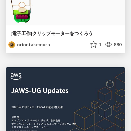
[電子工作]クリップモーターをつくろう
oriontakemura
1
880