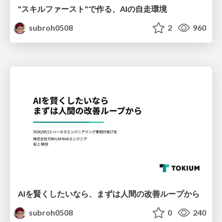
"スキルファースト"で作る、AIの自走環境
subroh0508
2
960
AIを賢くしたいなら、まずは人間の改善ループから
subroh0508
0
240