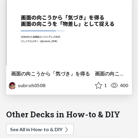
画面の向こうから「気づき」を得る 画面の向こうを「物差し」として捉える
subroh0508
1
400
Other Decks in How-to & DIY
See All in How-to & DIY