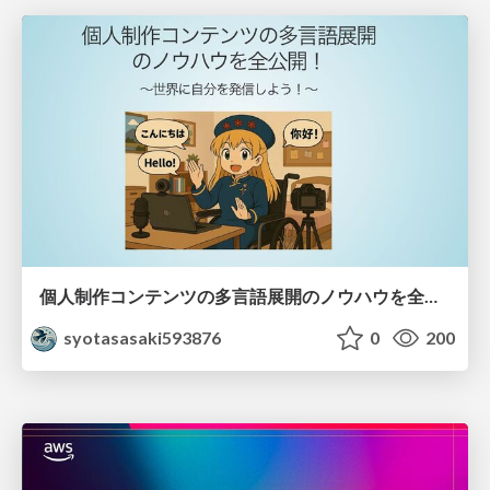
個人制作コンテンツの多言語展開のノウハウを全公開！ 〜世界に自分を発信しよう！〜
syotasasaki593876
0
200