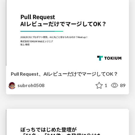
Pull Request、AIレビューだけでマージしてOK？
subroh0508
1
89