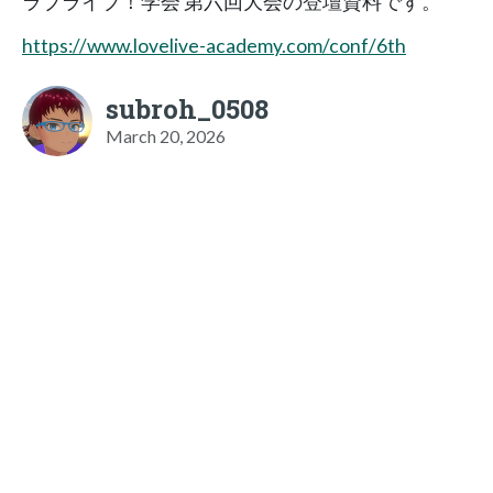
ラブライブ！学会 第六回大会の登壇資料です。
https://www.lovelive-academy.com/conf/6th
subroh_0508
March 20, 2026