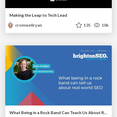
Making the Leap to Tech Lead
cromwellryan
135
10k
What Being in a Rock Band Can Teach Us About Real World SEO