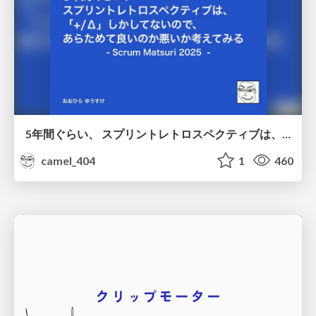
5年間ぐらい、 スプリントレトロスペクティブは、 「+/Δ」しかしてないので、 あらためて良いのか悪いか考えてみる / Doing Plus Delta for about five years
camel_404
1
460