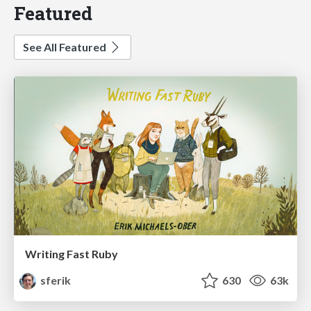
Featured
See All Featured
Writing Fast Ruby
sferik
630
63k