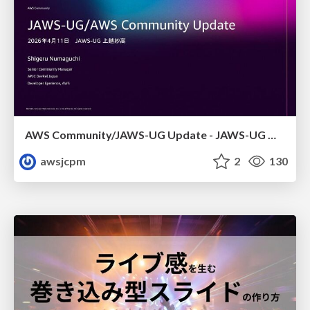
AWS Community/JAWS-UG Update - JAWS-UG 上越妙高支部リブート
awsjcpm
2
130