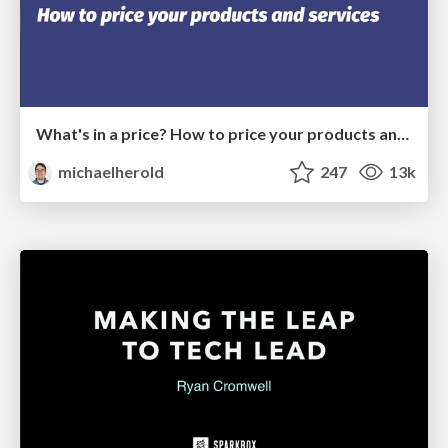
What's in a price? How to price your products and services
michaelherold
247
13k