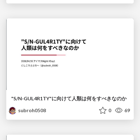
"S/N-GUL4R1TY"に向けて人類は何をすべきなのか
subroh0508
0
69