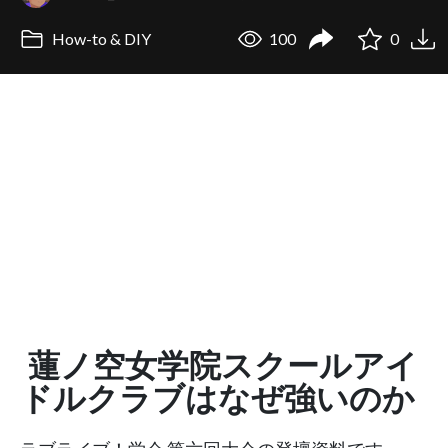
How-to & DIY
100
0
蓮ノ空女学院スクールアイ
ドルクラブはなぜ強いのか