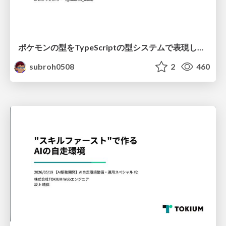
ポケモンの型をTypeScriptの型システムで表現してみた
subroh0508
2
460