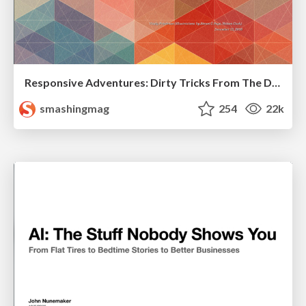
Responsive Adventures: Dirty Tricks From The Dark Corners of Front-End
smashingmag
254
22k