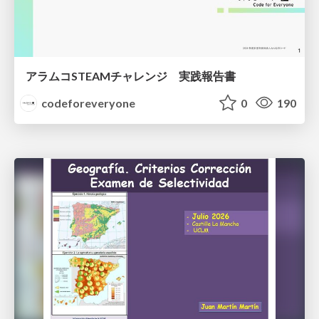
アラムコSTEAMチャレンジ 実践報告書
codeforeveryone
0
190