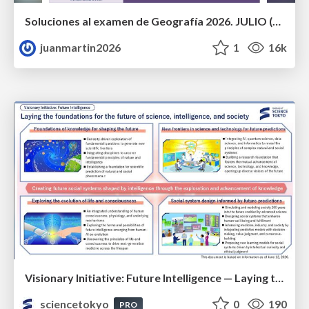
Soluciones al examen de Geografía 2026. JULIO (Convocatoria Extraordinaria)
juanmartin2026
1
16k
Visionary Initiative: Future Intelligence — Laying the foundations for the future of science, intelligence, and society | Science Tokyo
sciencetokyo
0
190
PRO