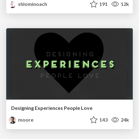
shlominoach
191
12k
Designing Experiences People Love
moore
143
24k