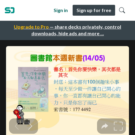
Sign in
Sign up for free
Upgrade to Pro
— share decks privately, control
downloads, hide ads and more …