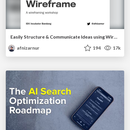
Easily Structure & Communicate Ideas using Wireframe
afnizarnur
194
17k