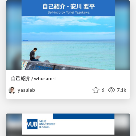
自己紹介 / who-am-i
yasulab
6
7.1k