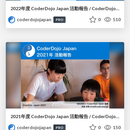
2022年度 CoderDojo Japan 活動報告 / CoderDojo Japan in 2022
coderdojojapan
0
510
PRO
2021年度 CoderDojo Japan 活動報告 / CoderDojo Japan in 2021
coderdojojapan
0
150
PRO