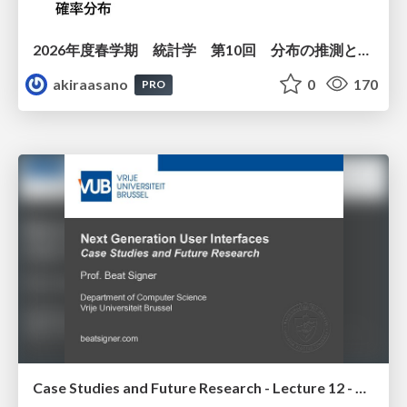
2026年度春学期 統計学 第10回 分布の推測とは － 標本調査，度数分布と確率分布 (2026. 6. 4)
akiraasano
0
170
PRO
Case Studies and Future Research - Lecture 12 - Next Generation User Interfaces (4018166FNR)