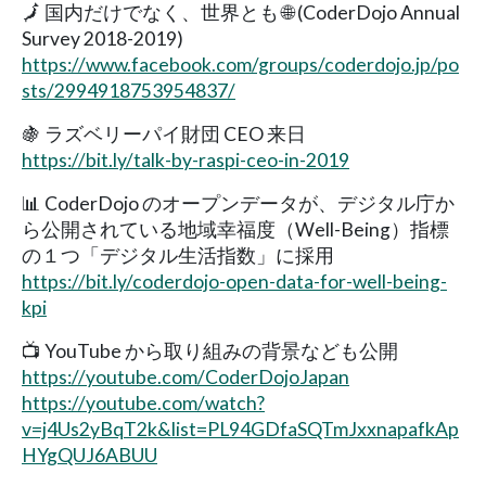
🗾 国内だけでなく、世界とも 🌐 (CoderDojo Annual
Survey 2018-2019)
https://www.facebook.com/groups/coderdojo.jp/po
sts/2994918753954837/
🍇 ラズベリーパイ財団 CEO 来日
https://bit.ly/talk-by-raspi-ceo-in-2019
📊 CoderDojo のオープンデータが、デジタル庁か
ら公開されている地域幸福度（Well-Being）指標
の１つ「デジタル生活指数」に採用
https://bit.ly/coderdojo-open-data-for-well-being-
kpi
📺 YouTube から取り組みの背景なども公開
https://youtube.com/CoderDojoJapan
https://youtube.com/watch?
v=j4Us2yBqT2k&list=PL94GDfaSQTmJxxnapafkAp
HYgQUJ6ABUU