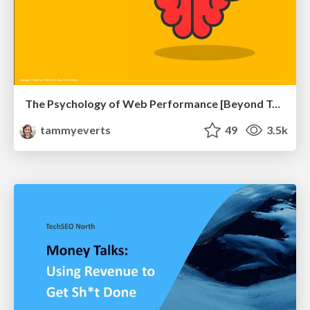
The Psychology of Web Performance [Beyond Tellerrand 2023]
tammyeverts
49
3.5k