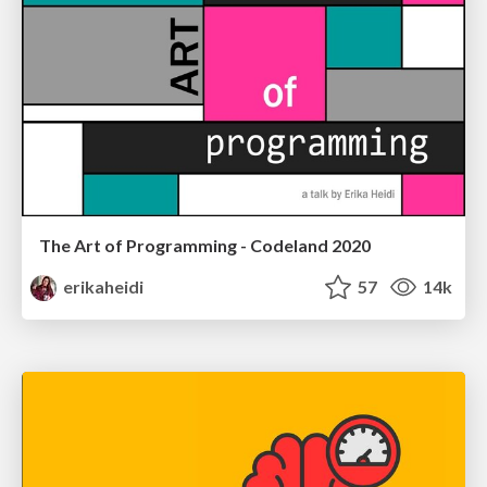
The Art of Programming - Codeland 2020
erikaheidi
57
14k