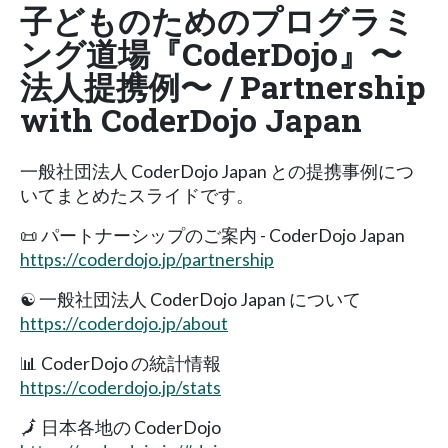
子どものためのプログラミ
ング道場『CoderDojo』〜
法人提携例〜 / Partnership
with CoderDojo Japan
一般社団法人 CoderDojo Japan との提携事例につ
いてまとめたスライドです。
📜 パートナーシップのご案内 - CoderDojo Japan
https://coderdojo.jp/partnership
☯️ 一般社団法人 CoderDojo Japan について
https://coderdojo.jp/about
📊 CoderDojo の統計情報
https://coderdojo.jp/stats
🗾 日本各地の CoderDojo