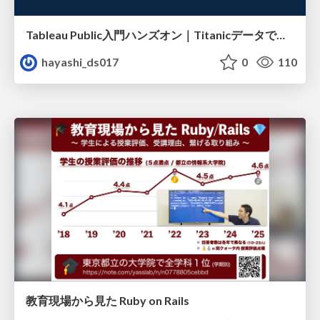
Tableau Public入門ハンズオン｜Titanicデータで学ぶViz作成とMakeover
hayashi_ds017
0
110
教育現場から見た Ruby on Rails