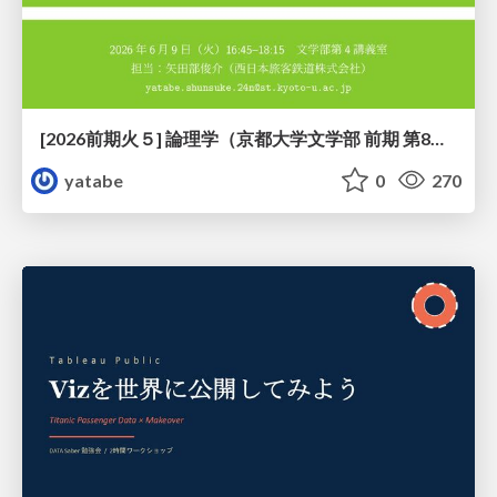
[2026前期火５] 論理学（京都大学文学部 前期 第8回）「正規化定理の証明」
yatabe
0
270