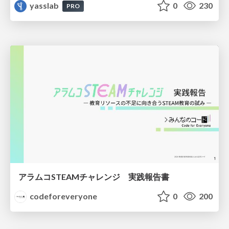
yasslab
0
230
PRO
アラムコSTEAMチャレンジ 実践報告書
codeforeveryone
0
200