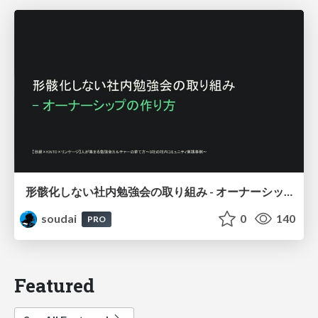
形骸化しない社内勉強会の取り組み - オーナーシップの作り方 / In-house study session
soudai
0
140
PRO
Featured