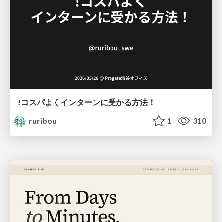
!コスパよくインターンに受かる方法！
ruribou
1
310